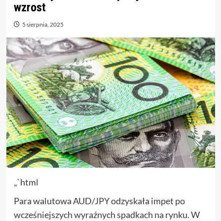
wzrost
5 sierpnia, 2025
„`html
Para walutowa AUD/JPY odzyskała impet po
wcześniejszych wyraźnych spadkach na rynku. W