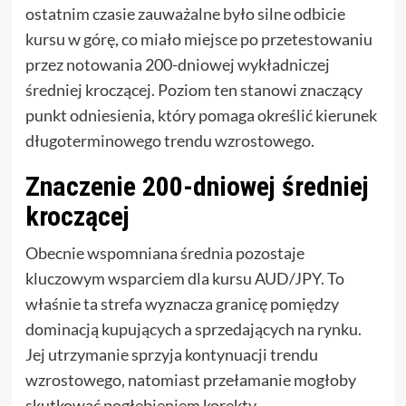
ostatnim czasie zauważalne było silne odbicie
kursu w górę, co miało miejsce po przetestowaniu
przez notowania 200-dniowej wykładniczej
średniej kroczącej. Poziom ten stanowi znaczący
punkt odniesienia, który pomaga określić kierunek
długoterminowego trendu wzrostowego.
Znaczenie 200-dniowej średniej
kroczącej
Obecnie wspomniana średnia pozostaje
kluczowym wsparciem dla kursu AUD/JPY. To
właśnie ta strefa wyznacza granicę pomiędzy
dominacją kupujących a sprzedających na rynku.
Jej utrzymanie sprzyja kontynuacji trendu
wzrostowego, natomiast przełamanie mogłoby
skutkować pogłębieniem korekty.