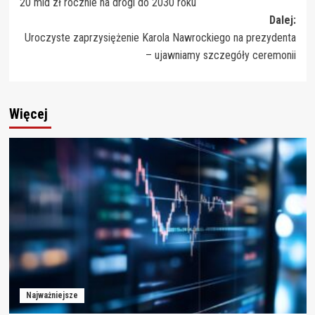
20 mld zł rocznie na drogi do 2030 roku
Dalej:
Uroczyste zaprzysiężenie Karola Nawrockiego na prezydenta
– ujawniamy szczegóły ceremonii
Więcej
Najważniejsze