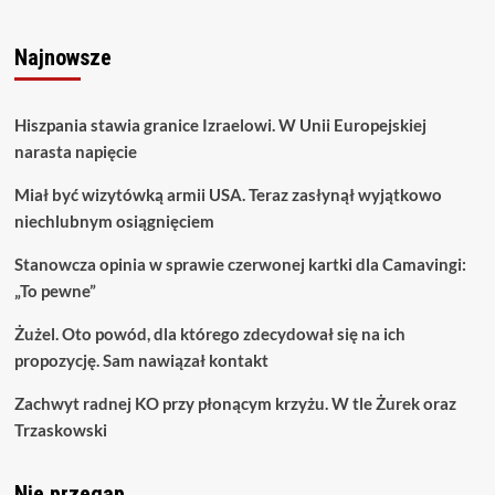
Najnowsze
Hiszpania stawia granice Izraelowi. W Unii Europejskiej
narasta napięcie
Miał być wizytówką armii USA. Teraz zasłynął wyjątkowo
niechlubnym osiągnięciem
Stanowcza opinia w sprawie czerwonej kartki dla Camavingi:
„To pewne”
Żużel. Oto powód, dla którego zdecydował się na ich
propozycję. Sam nawiązał kontakt
Zachwyt radnej KO przy płonącym krzyżu. W tle Żurek oraz
Trzaskowski
Nie przegap