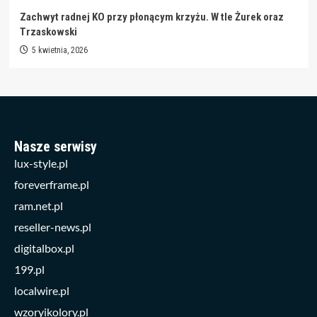
Zachwyt radnej KO przy płonącym krzyżu. W tle Żurek oraz
Trzaskowski
5 kwietnia, 2026
Nasze serwisy
lux-style.pl
foreverframe.pl
ram.net.pl
reseller-news.pl
digitalbox.pl
199.pl
localwire.pl
wzoryikolory.pl