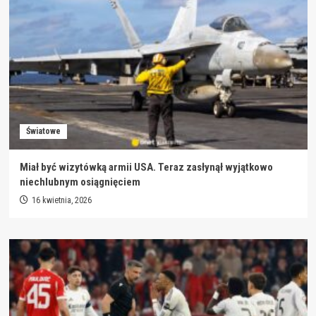
Światowe
Miał być wizytówką armii USA. Teraz zasłynął wyjątkowo
niechlubnym osiągnięciem
16 kwietnia, 2026