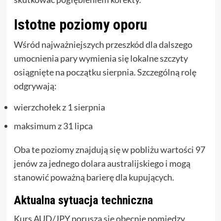
Istotne poziomy oporu
Wśród najważniejszych przeszkód dla dalszego
umocnienia pary wymienia się lokalne szczyty
osiągnięte na początku sierpnia. Szczególną rolę
odgrywają:
wierzchołek z 1 sierpnia
maksimum z 31 lipca
Oba te poziomy znajdują się w pobliżu wartości 97
jenów za jednego dolara australijskiego i mogą
stanowić poważną barierę dla kupujących.
Aktualna sytuacja techniczna
Kurs AUD/JPY porusza się obecnie pomiędzy