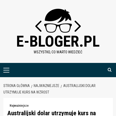
Skip
to
content
E-BLOGER.PL
WSZYSTKO, CO WARTO WIEDZIEĆ
Menu
główne
STRONA GŁÓWNA
NAJWAŻNIEJSZE
AUSTRALIJSKI DOLAR
UTRZYMUJE KURS NA WZROST
Najważniejsze
Australijski dolar utrzymuje kurs na