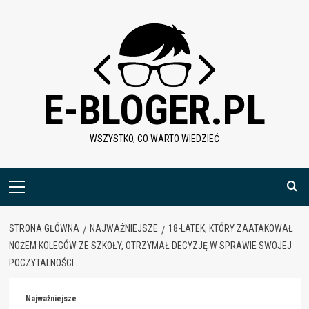
Skip
to
content
E-BLOGER.PL
WSZYSTKO, CO WARTO WIEDZIEĆ
Menu
główne
STRONA GŁÓWNA
NAJWAŻNIEJSZE
18-LATEK, KTÓRY ZAATAKOWAŁ
NOŻEM KOLEGÓW ZE SZKOŁY, OTRZYMAŁ DECYZJĘ W SPRAWIE SWOJEJ
POCZYTALNOŚCI
Najważniejsze