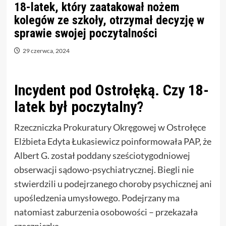
18-latek, który zaatakował nożem
kolegów ze szkoły, otrzymał decyzję w
sprawie swojej poczytalności
29 czerwca, 2024
Incydent pod Ostrołęką. Czy 18-
latek był poczytalny?
Rzeczniczka Prokuratury Okręgowej w Ostrołęce
Elżbieta Edyta Łukasiewicz poinformowała PAP, że
Albert G. został poddany sześciotygodniowej
obserwacji sądowo-psychiatrycznej. Biegli nie
stwierdzili u podejrzanego choroby psychicznej ani
upośledzenia umysłowego. Podejrzany ma
natomiast zaburzenia osobowości – przekazała