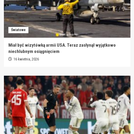
Światowe
Miał być wizytówką armii USA. Teraz zasłynął wyjątkowo
niechlubnym osiągnięciem
16 kwietnia, 2026