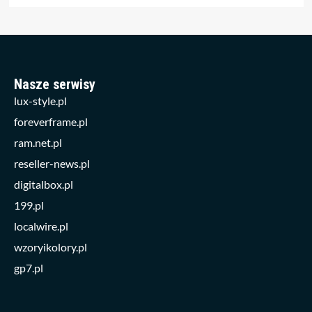
Nasze serwisy
lux-style.pl
foreverframe.pl
ram.net.pl
reseller-news.pl
digitalbox.pl
199.pl
localwire.pl
wzoryikolory.pl
gp7.pl