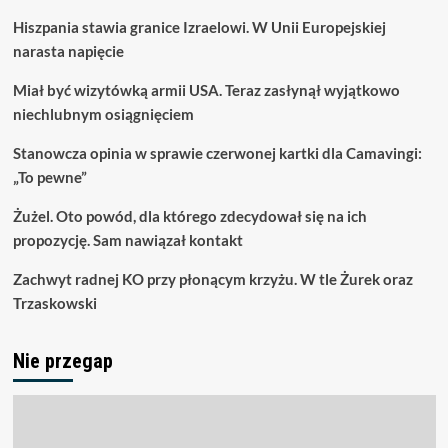
Hiszpania stawia granice Izraelowi. W Unii Europejskiej
narasta napięcie
Miał być wizytówką armii USA. Teraz zasłynął wyjątkowo
niechlubnym osiągnięciem
Stanowcza opinia w sprawie czerwonej kartki dla Camavingi:
„To pewne”
Żużel. Oto powód, dla którego zdecydował się na ich
propozycję. Sam nawiązał kontakt
Zachwyt radnej KO przy płonącym krzyżu. W tle Żurek oraz
Trzaskowski
Nie przegap