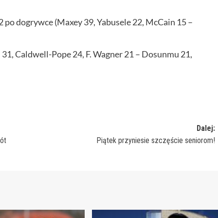
 po dogrywce (Maxey 39, Yabusele 22, McCain 15 –
 31, Caldwell-Pope 24, F. Wagner 21 – Dosunmu 21,
Dalej:
ót
Piątek przyniesie szczęście seniorom!