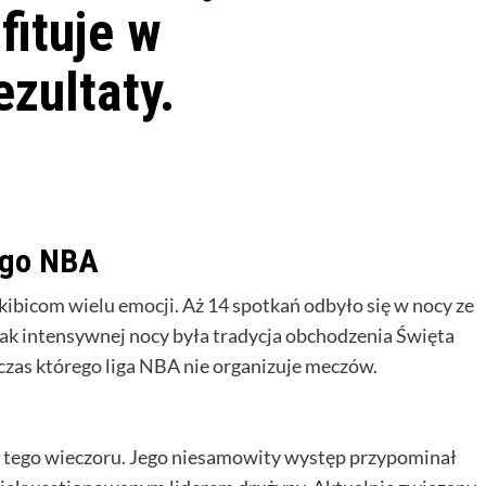
fituje w
zultaty.
ego NBA
ibicom wielu emocji. Aż 14 spotkań odbyło się w nocy ze
ak intensywnej nocy była tradycja obchodzenia Święta
zas którego liga NBA nie organizuje meczów.
d tego wieczoru. Jego niesamowity występ przypominał