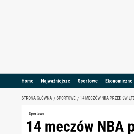
Skip
to
content
Home
Najważniejsze
Sportowe
Ekonomiczne
STRONA GŁÓWNA
SPORTOWE
14 MECZÓW NBA PRZED ŚWIĘTE
Sportowe
14 meczów NBA p