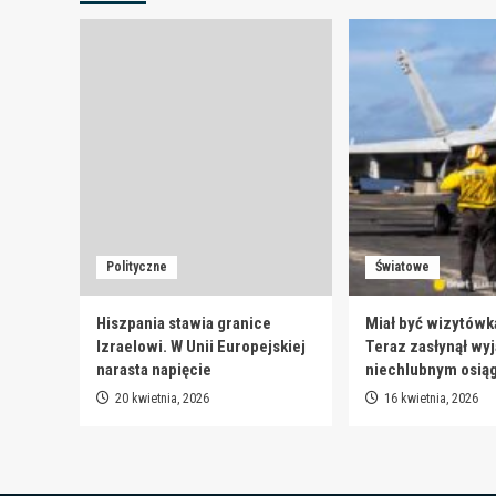
Polityczne
Światowe
Hiszpania stawia granice
Miał być wizytówk
Izraelowi. W Unii Europejskiej
Teraz zasłynął wy
narasta napięcie
niechlubnym osią
20 kwietnia, 2026
16 kwietnia, 2026