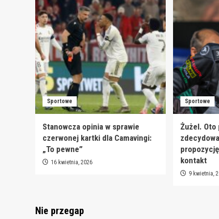
Sportowe
Sportowe
Stanowcza opinia w sprawie
Żużel. Oto
czerwonej kartki dla Camavingi:
zdecydował
„To pewne”
propozycję
kontakt
16 kwietnia, 2026
9 kwietnia, 
Nie przegap