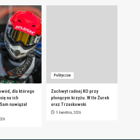
Polityczne
owód, dla którego
Zachwyt radnej KO przy
ię na ich
płonącym krzyżu. W tle Żurek
 Sam nawiązał
oraz Trzaskowski
5 kwietnia, 2026
2026