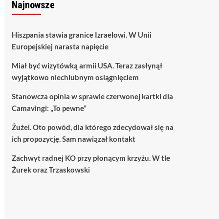
Najnowsze
Hiszpania stawia granice Izraelowi. W Unii
Europejskiej narasta napięcie
Miał być wizytówką armii USA. Teraz zasłynął
wyjątkowo niechlubnym osiągnięciem
Stanowcza opinia w sprawie czerwonej kartki dla
Camavingi: „To pewne”
Żużel. Oto powód, dla którego zdecydował się na
ich propozycję. Sam nawiązał kontakt
Zachwyt radnej KO przy płonącym krzyżu. W tle
Żurek oraz Trzaskowski