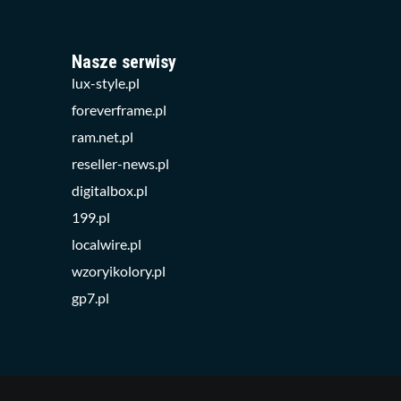
Nasze serwisy
lux-style.pl
foreverframe.pl
ram.net.pl
reseller-news.pl
digitalbox.pl
199.pl
localwire.pl
wzoryikolory.pl
gp7.pl