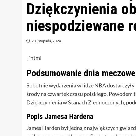
Dziękczynienia ob
niespodziewane re
28 listopada, 2024
„`html
Podsumowanie dnia meczow
Sobotnie wydarzenia w lidze NBA dostarczyły k
środy na czwartek czasu polskiego. Powodem t
Dziękczynienia w Stanach Zjednoczonych, podc
Popis Jamesa Hardena
James Harden był jedną z największych gwiaz