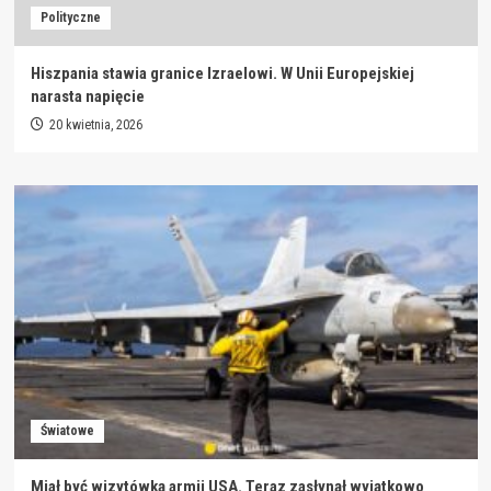
Polityczne
Hiszpania stawia granice Izraelowi. W Unii Europejskiej
narasta napięcie
20 kwietnia, 2026
Światowe
Miał być wizytówką armii USA. Teraz zasłynął wyjątkowo