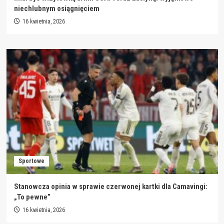
niechlubnym osiągnięciem
16 kwietnia, 2026
Sportowe
Stanowcza opinia w sprawie czerwonej kartki dla Camavingi:
„To pewne”
16 kwietnia, 2026