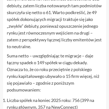
debiuty, zatem liczba notowanych tam podmiotów
skurczyła się netto o 61. Warto podkreślić, że 49
spółek dokonujących migracji traktuje się jako
„zwykłe” debiuty, ponieważ opuszczenie jednego
rynku jest równoczesnym wejściem na drugi –
zatem z perspektywy łącznej liczby emitentów jest
to neutralne.
Suma netto – uwzględniając te migracje – daje
łączny spadek o 149 spółek w ciągu dekady.
Oznacza to, że co roku przeciętnie z polskiego
rynku kapitałowego ubywało o 15 firm więcej, niż
się pojawiało – zgodnie z poniższym
podsumowaniem:
Liczba spółek na koniec 2025 roku: 756 (399 na
rynku głównym, 357 na NewConnect)