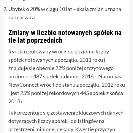
Ubytek o 20% w ciągu 10 lat – skala zmian uznana
za znaczącą
Zmiany w liczbie notowanych spółek na
tle lat poprzednich
Rynek regulowany wrócił do poziomu liczby
spółek notowanych z początku 2011 roku i
znajduje się obecnie 22% poniżej szczytowego
poziomu – 487 spółek na koniec 2016 r. Natomiast
NewConnect wrócił do stanu z początku 2012 roku
i jest 25% poniżej rekordowych 445 spółek z końca
2013 r.
Tak prezentuje się zestawienie kluczowych danych
dotyczących liczby spółek i delistingów na
przestrzeni minionej dekady. Kwestie przyczyn