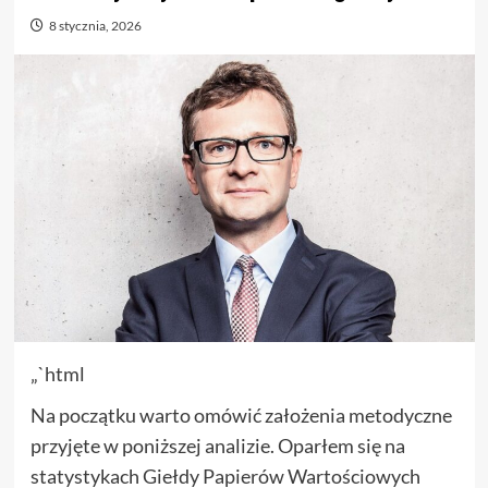
8 stycznia, 2026
„`html
Na początku warto omówić założenia metodyczne
przyjęte w poniższej analizie. Oparłem się na
statystykach Giełdy Papierów Wartościowych