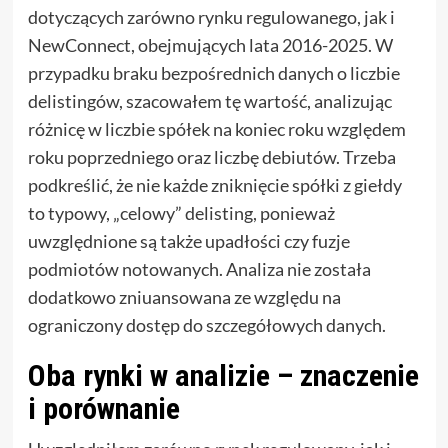
dotyczących zarówno rynku regulowanego, jak i
NewConnect, obejmujących lata 2016-2025. W
przypadku braku bezpośrednich danych o liczbie
delistingów, szacowałem tę wartość, analizując
różnicę w liczbie spółek na koniec roku względem
roku poprzedniego oraz liczbę debiutów. Trzeba
podkreślić, że nie każde zniknięcie spółki z giełdy
to typowy, „celowy” delisting, ponieważ
uwzględnione są także upadłości czy fuzje
podmiotów notowanych. Analiza nie została
dodatkowo zniuansowana ze względu na
ograniczony dostęp do szczegółowych danych.
Oba rynki w analizie – znaczenie
i porównanie