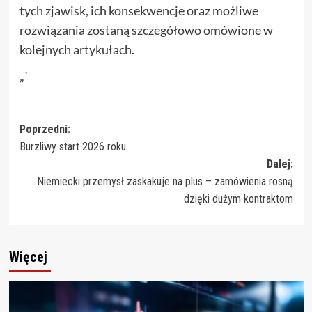
tych zjawisk, ich konsekwencje oraz możliwe
rozwiązania zostaną szczegółowo omówione w
kolejnych artykułach.
„`
Zobacz
Poprzedni:
Burzliwy start 2026 roku
wpisy
Dalej:
Niemiecki przemysł zaskakuje na plus – zamówienia rosną
dzięki dużym kontraktom
Więcej