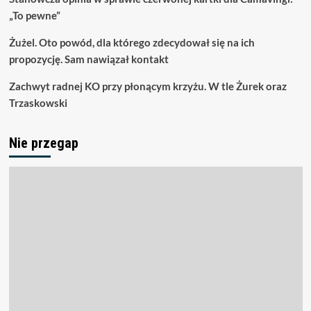
„To pewne”
Żużel. Oto powód, dla którego zdecydował się na ich
propozycję. Sam nawiązał kontakt
Zachwyt radnej KO przy płonącym krzyżu. W tle Żurek oraz
Trzaskowski
Nie przegap