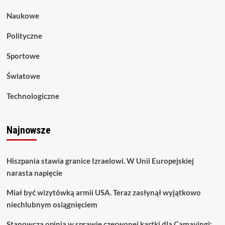
Naukowe
Polityczne
Sportowe
Światowe
Technologiczne
Najnowsze
Hiszpania stawia granice Izraelowi. W Unii Europejskiej
narasta napięcie
Miał być wizytówką armii USA. Teraz zasłynął wyjątkowo
niechlubnym osiągnięciem
Stanowcza opinia w sprawie czerwonej kartki dla Camavingi: