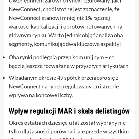
Uwzględniłem zarówno rynek regulowany, jak i
NewConnect, choć istotne jest zaznaczenie, że
NewConnect stanowi mniej niż 1% łącznej
wartości kapitalizacji i obrotów notowanych na
głównym rynku. Warto jednak objąć analizą oba
segmenty, komunikując dwa kluczowe aspekty:
Oba rynki podlegają przepisom unijnym – co
będzie jeszcze rozważane w przyszłych artykułach.
W badanym okresie 49 spółek przeniosło się z
NewConnect na rynek regulowany, co istotnie
wpływa na końcowe liczby.
Wpływ regulacji MAR i skala delistingów
Okres ostatnich dziesięciu lat został wybrany nie
tylko dla jasności porównań, ale przede wszystkim