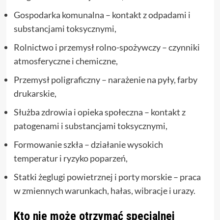
Gospodarka komunalna – kontakt z odpadami i
substancjami toksycznymi,
Rolnictwo i przemysł rolno-spożywczy – czynniki
atmosferyczne i chemiczne,
Przemysł poligraficzny – narażenie na pyły, farby
drukarskie,
Służba zdrowia i opieka społeczna – kontakt z
patogenami i substancjami toksycznymi,
Formowanie szkła – działanie wysokich
temperatur i ryzyko poparzeń,
Statki żeglugi powietrznej i porty morskie – praca
w zmiennych warunkach, hałas, wibracje i urazy.
Kto nie może otrzymać specjalnej