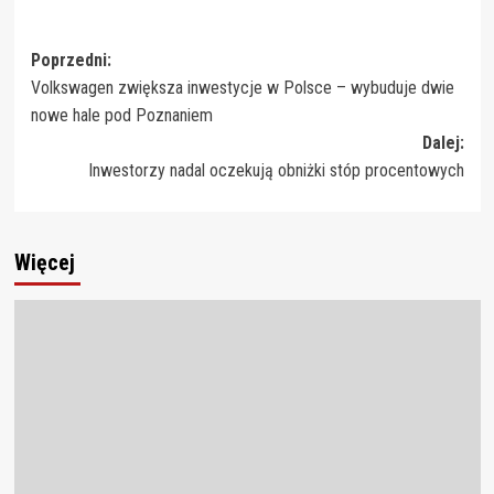
Zobacz
Poprzedni:
Volkswagen zwiększa inwestycje w Polsce – wybuduje dwie
wpisy
nowe hale pod Poznaniem
Dalej:
Inwestorzy nadal oczekują obniżki stóp procentowych
Więcej