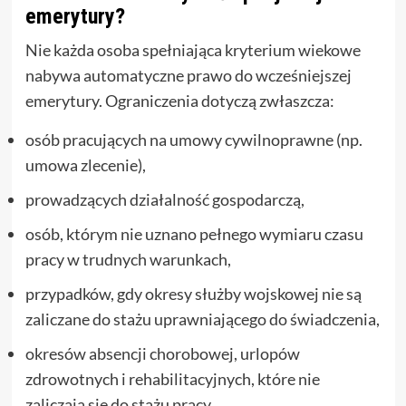
emerytury?
Nie każda osoba spełniająca kryterium wiekowe
nabywa automatyczne prawo do wcześniejszej
emerytury. Ograniczenia dotyczą zwłaszcza:
osób pracujących na umowy cywilnoprawne (np.
umowa zlecenie),
prowadzących działalność gospodarczą,
osób, którym nie uznano pełnego wymiaru czasu
pracy w trudnych warunkach,
przypadków, gdy okresy służby wojskowej nie są
zaliczane do stażu uprawniającego do świadczenia,
okresów absencji chorobowej, urlopów
zdrowotnych i rehabilitacyjnych, które nie
zaliczają się do stażu pracy.