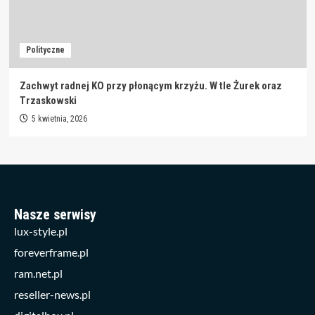
Polityczne
Zachwyt radnej KO przy płonącym krzyżu. W tle Żurek oraz
Trzaskowski
5 kwietnia, 2026
Nasze serwisy
lux-style.pl
foreverframe.pl
ram.net.pl
reseller-news.pl