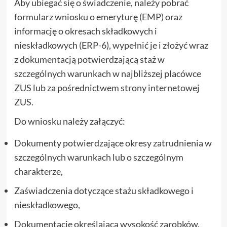
Aby ubiegać się o świadczenie, należy pobrać
formularz wniosku o emeryturę (EMP) oraz
informację o okresach składkowych i
nieskładkowych (ERP-6), wypełnić je i złożyć wraz
z dokumentacją potwierdzającą staż w
szczególnych warunkach w najbliższej placówce
ZUS lub za pośrednictwem strony internetowej
ZUS.
Do wniosku należy załączyć:
Dokumenty potwierdzające okresy zatrudnienia w
szczególnych warunkach lub o szczególnym
charakterze,
Zaświadczenia dotyczące stażu składkowego i
nieskładkowego,
Dokumentację określającą wysokość zarobków.