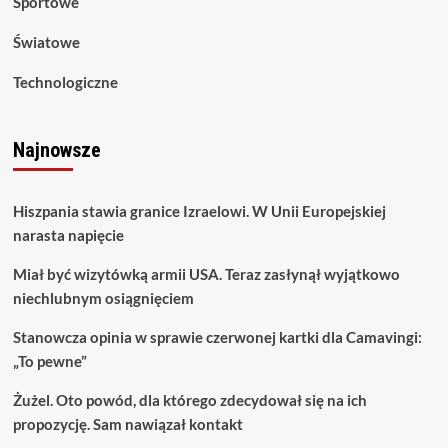
Sportowe
Światowe
Technologiczne
Najnowsze
Hiszpania stawia granice Izraelowi. W Unii Europejskiej
narasta napięcie
Miał być wizytówką armii USA. Teraz zasłynął wyjątkowo
niechlubnym osiągnięciem
Stanowcza opinia w sprawie czerwonej kartki dla Camavingi:
„To pewne”
Żużel. Oto powód, dla którego zdecydował się na ich
propozycję. Sam nawiązał kontakt