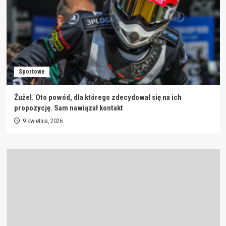
Sportowe
Żużel. Oto powód, dla którego zdecydował się na ich
propozycję. Sam nawiązał kontakt
9 kwietnia, 2026