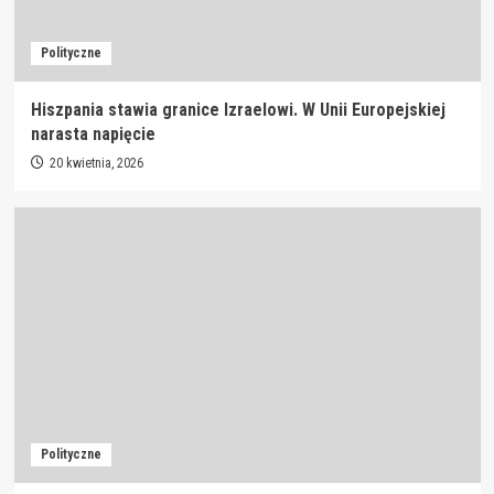
Polityczne
Hiszpania stawia granice Izraelowi. W Unii Europejskiej
narasta napięcie
20 kwietnia, 2026
Polityczne