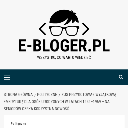
Skip
to
content
E-BLOGER.PL
WSZYSTKO, CO WARTO WIEDZIEĆ
Menu
główne
STRONA GŁÓWNA
POLITYCZNE
ZUS PRZYGOTOWAŁ WYJĄTKOWĄ
EMERYTURĘ DLA OSÓB URODZONYCH W LATACH 1949–1969 – NA
SENIORÓW CZEKA KORZYSTNA NOWOŚĆ
Polityczne