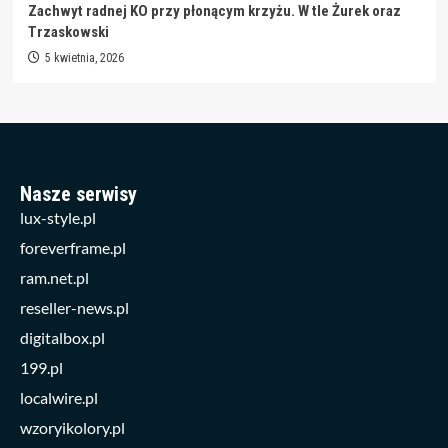
Zachwyt radnej KO przy płonącym krzyżu. W tle Żurek oraz
Trzaskowski
5 kwietnia, 2026
Nasze serwisy
lux-style.pl
foreverframe.pl
ram.net.pl
reseller-news.pl
digitalbox.pl
199.pl
localwire.pl
wzoryikolory.pl