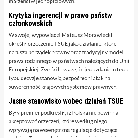
małżeństw jednopłciowych.
Krytyka ingerencji w prawo państw
członkowskich
W swojej wypowiedzi Mateusz Morawiecki
określił orzeczenie TSUE jako działanie, które
narusza porządek prawny oraz tradycyjny model
prawa rodzinnego w państwach należących do Unii
Europejskiej. Zwrócił uwagę, że jego zdaniem tego
typu decyzje stanowią bezpośredni atak na
suwerenność krajowych systemów prawnych.
Jasne stanowisko wobec działań TSUE
Były premier podkreślił, iż Polska nie powinna
akceptować orzeczeń, które według niego,
wpływają na wewnętrzne regulacje dotyczące