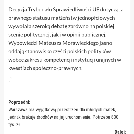
Decyzja Trybunału Sprawiedliwości UE dotycząca
prawnego statusu małżeństw jednopłciowych
wywołała szeroką debatę zarówno na polskiej
scenie politycznej, jak i w opinii publicznej.
Wypowiedzi Mateusza Morawieckiego jasno
oddają stanowisko części polskich polityków
wobec zakresu kompetencji instytucji unijnych w
kwestiach społeczno-prawnych.
„`
Zobacz
Poprzedni:
Warszawa ma wyjątkową przestrzeń dla młodych matek,
wpisy
jednak brakuje środków na jej uruchomienie. Potrzeba 800
tys. zł
Dalej: