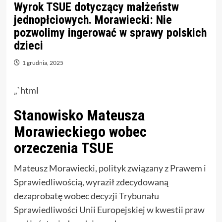
Wyrok TSUE dotyczący małżeństw
jednopłciowych. Morawiecki: Nie
pozwolimy ingerować w sprawy polskich
dzieci
1 grudnia, 2025
„`html
Stanowisko Mateusza
Morawieckiego wobec
orzeczenia TSUE
Mateusz Morawiecki, polityk związany z Prawem i
Sprawiedliwością, wyraził zdecydowaną
dezaprobatę wobec decyzji Trybunału
Sprawiedliwości Unii Europejskiej w kwestii praw