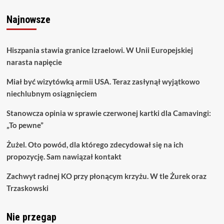
Najnowsze
Hiszpania stawia granice Izraelowi. W Unii Europejskiej
narasta napięcie
Miał być wizytówką armii USA. Teraz zasłynął wyjątkowo
niechlubnym osiągnięciem
Stanowcza opinia w sprawie czerwonej kartki dla Camavingi:
„To pewne”
Żużel. Oto powód, dla którego zdecydował się na ich
propozycję. Sam nawiązał kontakt
Zachwyt radnej KO przy płonącym krzyżu. W tle Żurek oraz
Trzaskowski
Nie przegap