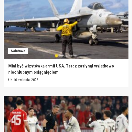
Światowe
Miał być wizytówką armii USA. Teraz zasłynął wyjątkowo
niechlubnym osiągnięciem
16 kwietnia, 2026