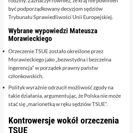
rodziny. Zaznaczył również, że kraj nie powinien
być podporządkowany decyzjom sędziów
Trybunału Sprawiedliwości Unii Europejskiej.
Wybrane wypowiedzi Mateusza
Morawieckiego
Orzeczenie TSUE zostało określone przez
Morawieckiego jako „bezwstydna i bezczelna
ingerencja” w porządek prawny państw
członkowskich.
Polityk wyraźnie odrzucił możliwość zgody na
takie działania, argumentując, że Polska nie może
stać się „marionetką w ręku sędziów TSUE”.
Kontrowersje wokół orzeczenia
TSUE