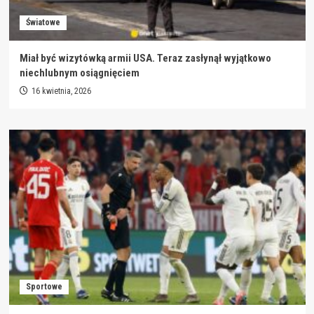
Światowe
Miał być wizytówką armii USA. Teraz zasłynął wyjątkowo
niechlubnym osiągnięciem
16 kwietnia, 2026
Sportowe