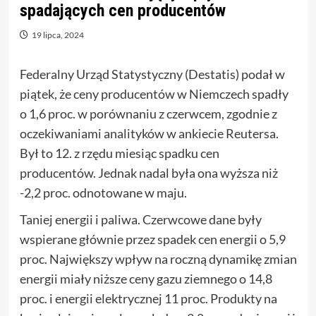
spadających cen producentów
19 lipca, 2024
Federalny Urząd Statystyczny (Destatis) podał w
piątek, że ceny producentów w Niemczech spadły
o 1,6 proc. w porównaniu z czerwcem, zgodnie z
oczekiwaniami analityków w ankiecie Reutersa.
Był to 12. z rzędu miesiąc spadku cen
producentów. Jednak nadal była ona wyższa niż
-2,2 proc. odnotowane w maju.
Taniej energii i paliwa. Czerwcowe dane były
wspierane głównie przez spadek cen energii o 5,9
proc. Największy wpływ na roczną dynamikę zmian
energii miały niższe ceny gazu ziemnego o 14,8
proc. i energii elektrycznej 11 proc. Produkty na