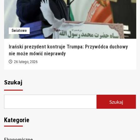
Światowe
Irański prezydent kontruje Trumpa: Przywódca duchowy
nie może mówić nieprawdy
26 lutego, 2026
Szukaj
Szukaj
Kategorie
Ekonomiczne