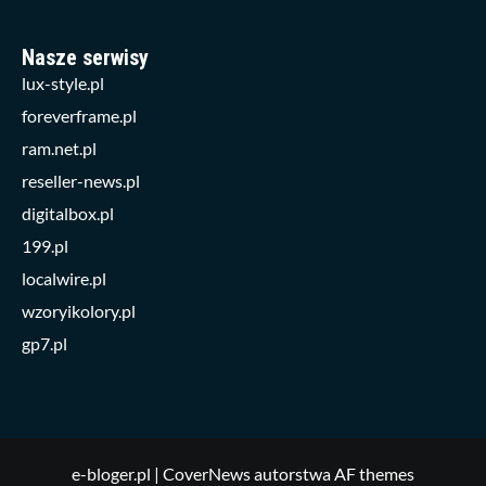
Nasze serwisy
lux-style.pl
foreverframe.pl
ram.net.pl
reseller-news.pl
digitalbox.pl
199.pl
localwire.pl
wzoryikolory.pl
gp7.pl
e-bloger.pl
|
CoverNews
autorstwa AF themes