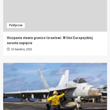
Polityczne
Hiszpania stawia granice Izraelowi. W Unii Europejskiej
narasta napięcie
20 kwietnia, 2026