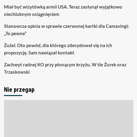
Miał być wizytówką armii USA. Teraz zasłynął wyjątkowo
niechlubnym osiągnięciem
Stanowcza opinia w sprawie czerwonej kartki dla Camavingi:
„To pewne”
Żużel. Oto powód, dla którego zdecydował się na ich
propozycję. Sam nawiązał kontakt
Zachwyt radnej KO przy płonącym krzyżu. W tle Żurek oraz
Trzaskowski
Nie przegap