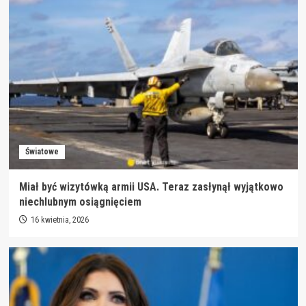
Światowe
Miał być wizytówką armii USA. Teraz zasłynął wyjątkowo
niechlubnym osiągnięciem
16 kwietnia, 2026