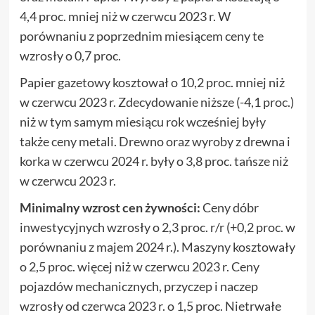
4,4 proc. mniej niż w czerwcu 2023 r. W
porównaniu z poprzednim miesiącem ceny te
wzrosły o 0,7 proc.
Papier gazetowy kosztował o 10,2 proc. mniej niż
w czerwcu 2023 r. Zdecydowanie niższe (-4,1 proc.)
niż w tym samym miesiącu rok wcześniej były
także ceny metali. Drewno oraz wyroby z drewna i
korka w czerwcu 2024 r. były o 3,8 proc. tańsze niż
w czerwcu 2023 r.
Minimalny wzrost cen żywności:
Ceny dóbr
inwestycyjnych wzrosły o 2,3 proc. r/r (+0,2 proc. w
porównaniu z majem 2024 r.). Maszyny kosztowały
o 2,5 proc. więcej niż w czerwcu 2023 r. Ceny
pojazdów mechanicznych, przyczep i naczep
wzrosły od czerwca 2023 r. o 1,5 proc. Nietrwałe