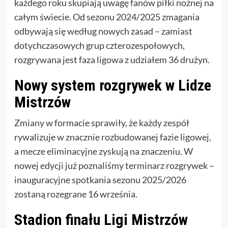
każdego roku skupiają uwagę fanów piłki nożnej na
całym świecie. Od sezonu 2024/2025 zmagania
odbywają się według nowych zasad – zamiast
dotychczasowych grup czterozespołowych,
rozgrywana jest faza ligowa z udziałem 36 drużyn.
Nowy system rozgrywek w Lidze
Mistrzów
Zmiany w formacie sprawiły, że każdy zespół
rywalizuje w znacznie rozbudowanej fazie ligowej,
a mecze eliminacyjne zyskują na znaczeniu. W
nowej edycji już poznaliśmy terminarz rozgrywek –
inauguracyjne spotkania sezonu 2025/2026
zostaną rozegrane 16 września.
Stadion finału Ligi Mistrzów