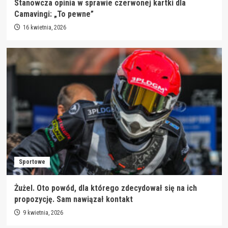
Stanowcza opinia w sprawie czerwonej kartki dla
Camavingi: „To pewne”
16 kwietnia, 2026
Sportowe
Żużel. Oto powód, dla którego zdecydował się na ich
propozycję. Sam nawiązał kontakt
9 kwietnia, 2026