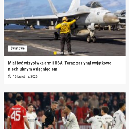
Światowe
Miał być wizytówką armii USA. Teraz zasłynął wyjątkowo
niechlubnym osiągnięciem
16 kwietnia, 2026