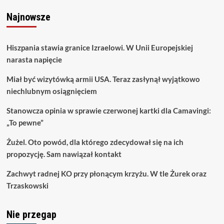
Najnowsze
Hiszpania stawia granice Izraelowi. W Unii Europejskiej
narasta napięcie
Miał być wizytówką armii USA. Teraz zasłynął wyjątkowo
niechlubnym osiągnięciem
Stanowcza opinia w sprawie czerwonej kartki dla Camavingi:
„To pewne”
Żużel. Oto powód, dla którego zdecydował się na ich
propozycję. Sam nawiązał kontakt
Zachwyt radnej KO przy płonącym krzyżu. W tle Żurek oraz
Trzaskowski
Nie przegap