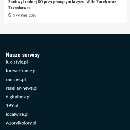
Zachwyt radnej KO przy płonącym krzyżu. W tle Żurek oraz
Trzaskowski
5 kwietnia, 2026
Nasze serwisy
lux-style.pl
foreverframe.pl
ram.net.pl
reseller-news.pl
digitalbox.pl
199.pl
localwire.pl
wzoryikolory.pl