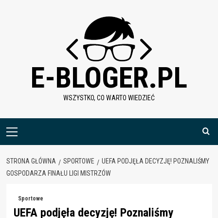
Skip
to
content
E-BLOGER.PL
WSZYSTKO, CO WARTO WIEDZIEĆ
Menu
główne
STRONA GŁÓWNA
SPORTOWE
UEFA PODJĘŁA DECYZJĘ! POZNALIŚMY
GOSPODARZA FINAŁU LIGI MISTRZÓW
Sportowe
UEFA podjęła decyzję! Poznaliśmy