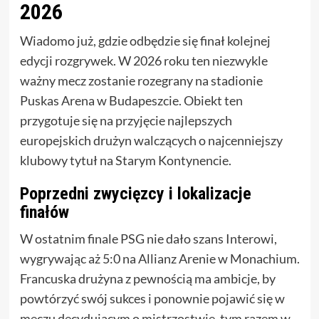
2026
Wiadomo już, gdzie odbędzie się finał kolejnej
edycji rozgrywek. W 2026 roku ten niezwykle
ważny mecz zostanie rozegrany na stadionie
Puskas Arena w Budapeszcie. Obiekt ten
przygotuje się na przyjęcie najlepszych
europejskich drużyn walczących o najcenniejszy
klubowy tytuł na Starym Kontynencie.
Poprzedni zwycięzcy i lokalizacje
finałów
W ostatnim finale PSG nie dało szans Interowi,
wygrywając aż 5:0 na Allianz Arenie w Monachium.
Francuska drużyna z pewnością ma ambicje, by
powtórzyć swój sukces i ponownie pojawić się w
meczu decydującym o mistrzostwie, tym razem w