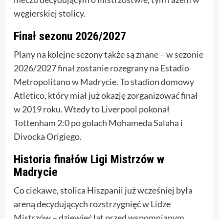
węgierskiej stolicy.
Finał sezonu 2026/2027
Plany na kolejne sezony także są znane – w sezonie
2026/2027 finał zostanie rozegrany na Estadio
Metropolitano w Madrycie. To stadion domowy
Atletico, który miał już okazję zorganizować finał
w 2019 roku. Wtedy to Liverpool pokonał
Tottenham 2:0 po golach Mohameda Salaha i
Divocka Origiego.
Historia finałów Ligi Mistrzów w
Madrycie
Co ciekawe, stolica Hiszpanii już wcześniej była
areną decydujących rozstrzygnięć w Lidze
Mistrzów – dziewięć lat przed wspomnianym