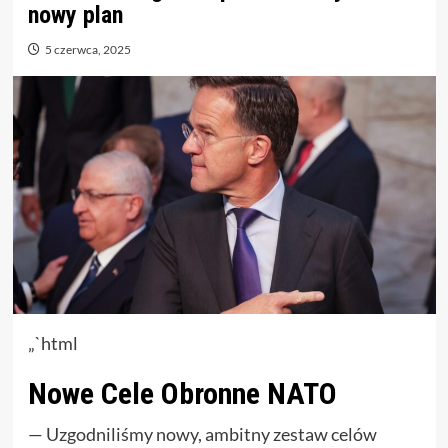
nowy plan
5 czerwca, 2025
„`html
Nowe Cele Obronne NATO
— Uzgodniliśmy nowy, ambitny zestaw celów