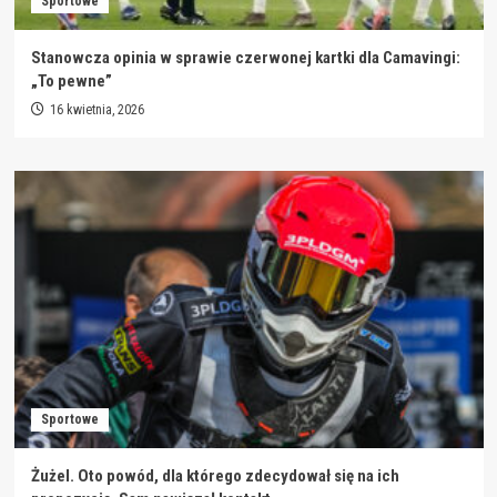
Sportowe
Stanowcza opinia w sprawie czerwonej kartki dla Camavingi:
„To pewne”
16 kwietnia, 2026
Sportowe
Żużel. Oto powód, dla którego zdecydował się na ich