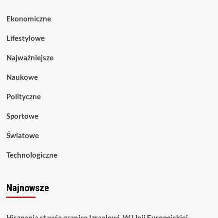
Ekonomiczne
Lifestylowe
Najważniejsze
Naukowe
Polityczne
Sportowe
Światowe
Technologiczne
Najnowsze
Hiszpania stawia granice Izraelowi. W Unii Europejskiej