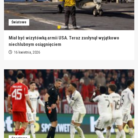
Światowe
Miał być wizytówką armii USA. Teraz zasłynął wyjątkowo
niechlubnym osiągnięciem
16 kwietnia, 2026