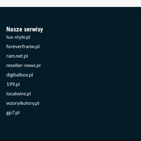
Nasze serwisy
lux-style.pl
foreverframe.pl
ram.net.pl
reseller-news.pl
digitalbox.pl
199.pl
localwire.pl
wzoryikolory.pl
gp7.pl