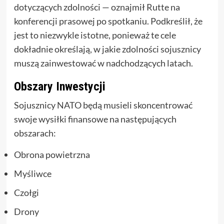
dotyczących zdolności — oznajmił Rutte na
konferencji prasowej po spotkaniu. Podkreślił, że
jest to niezwykle istotne, ponieważ te cele
dokładnie określają, w jakie zdolności sojusznicy
muszą zainwestować w nadchodzących latach.
Obszary Inwestycji
Sojusznicy NATO będą musieli skoncentrować
swoje wysiłki finansowe na następujących
obszarach:
Obrona powietrzna
Myśliwce
Czołgi
Drony