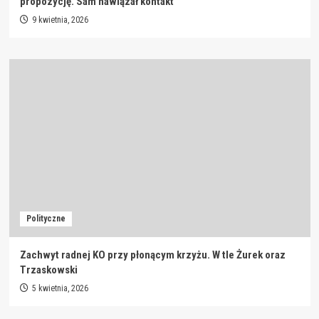
propozycję. Sam nawiązał kontakt
9 kwietnia, 2026
Polityczne
Zachwyt radnej KO przy płonącym krzyżu. W tle Żurek oraz
Trzaskowski
5 kwietnia, 2026