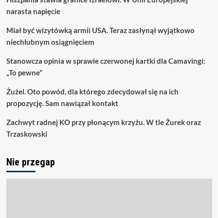
narasta napięcie
Miał być wizytówką armii USA. Teraz zasłynął wyjątkowo
niechlubnym osiągnięciem
Stanowcza opinia w sprawie czerwonej kartki dla Camavingi:
„To pewne”
Żużel. Oto powód, dla którego zdecydował się na ich
propozycję. Sam nawiązał kontakt
Zachwyt radnej KO przy płonącym krzyżu. W tle Żurek oraz
Trzaskowski
Nie przegap