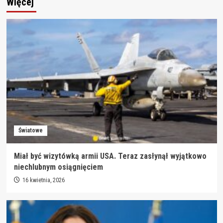
Więcej
Światowe
Miał być wizytówką armii USA. Teraz zasłynął wyjątkowo
niechlubnym osiągnięciem
16 kwietnia, 2026