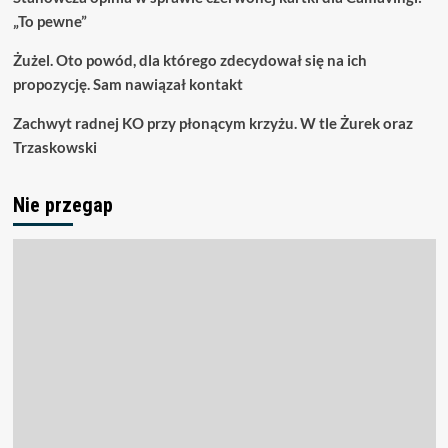
„To pewne”
Żużel. Oto powód, dla którego zdecydował się na ich
propozycję. Sam nawiązał kontakt
Zachwyt radnej KO przy płonącym krzyżu. W tle Żurek oraz
Trzaskowski
Nie przegap