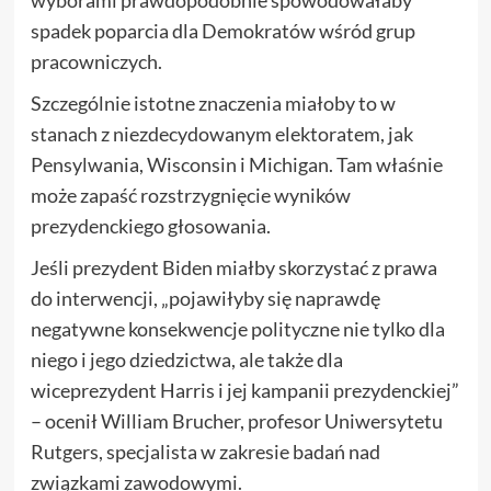
wyborami prawdopodobnie spowodowałaby
spadek poparcia dla Demokratów wśród grup
pracowniczych.
Szczególnie istotne znaczenia miałoby to w
stanach z niezdecydowanym elektoratem, jak
Pensylwania, Wisconsin i Michigan. Tam właśnie
może zapaść rozstrzygnięcie wyników
prezydenckiego głosowania.
Jeśli prezydent Biden miałby skorzystać z prawa
do interwencji, „pojawiłyby się naprawdę
negatywne konsekwencje polityczne nie tylko dla
niego i jego dziedzictwa, ale także dla
wiceprezydent Harris i jej kampanii prezydenckiej”
– ocenił William Brucher, profesor Uniwersytetu
Rutgers, specjalista w zakresie badań nad
związkami zawodowymi.