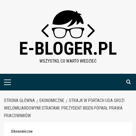
Skip
to
content
E-BLOGER.PL
WSZYSTKO, CO WARTO WIEDZIEĆ
Menu
główne
STRONA GŁÓWNA
EKONOMICZNE
STRAJK W PORTACH USA GROZI
WIELOMILIARDOWYMI STRATAMI. PREZYDENT BIDEN POPARŁ PRAWA
PRACOWNIKÓW
Ekonomiczne