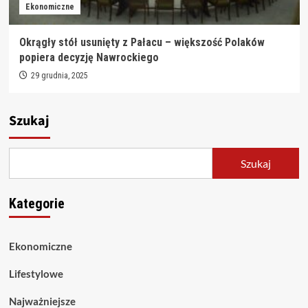
Ekonomiczne
Okrągły stół usunięty z Pałacu – większość Polaków
popiera decyzję Nawrockiego
29 grudnia, 2025
Szukaj
Szukaj
Kategorie
Ekonomiczne
Lifestylowe
Najważniejsze