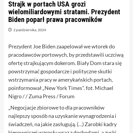
Strajk w portach USA grozi
wielomiliardowymi stratami. Prezydent
Biden poparł prawa pracowników
2 października, 2024
Prezydent Joe Biden zaapelował we wtorek do
pracodawców portowych, by przedstawili uczciwą
ofertę strajkującym dokerom. Biały Dom stara się
powstrzymać gospodarcze i polityczne skutki
wstrzymania pracy w amerykańskich portach,
poinformował „New York Times”. fot. Michael
Nigro / / Zuma Press / Forum
„Negocjacje zbiorowe to dla pracowników
najlepszy sposób na uzyskanie wynagrodzenia i
świadczeń, na jakie zasługują. (…) Zarobki kadry
kierowniczej wzrosły wraz z dochodami, a zyski