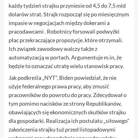
każdy tydzień strajku przyniesie od 4,5 do 7,5 mld
dolarów strat. Strajk rozpoczął się po miesięcznym
impasie w negocjacjach między dokerami a
pracodawcami . Robotnicy forsowali podwyżki
płac przekraczające propozycje, które otrzymali.
Ich związek zawodowy walczy także z
automatyzacją w portach. Argumentuje m.in, że
będzie to oznaczać utratę wielu stanowisk pracy.
Jak podkreśla „NYT”, Biden powiedział, że nie
użyje federalnego prawa pracy, aby zmusić
pracowników do powrotu do pracy. Zdecydował o
tym pomimo nacisków ze strony Republikanów,
obawiających się ekonomicznych skutków strajku
dla gospodarki. Realizacja ich postulatu „siłowego”
zakończenia strajku tuż przed listopadowymi