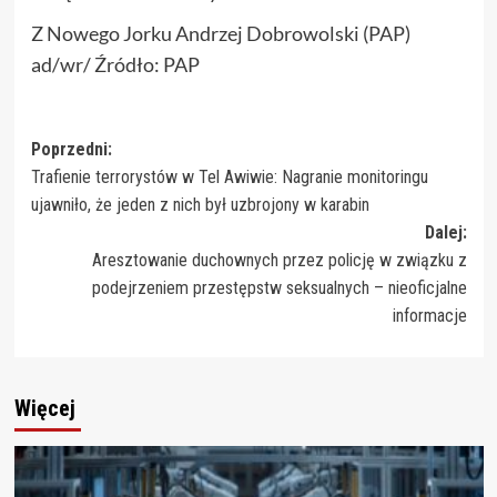
Z Nowego Jorku Andrzej Dobrowolski (PAP)
ad/wr/ Źródło: PAP
Zobacz
Poprzedni:
Trafienie terrorystów w Tel Awiwie: Nagranie monitoringu
wpisy
ujawniło, że jeden z nich był uzbrojony w karabin
Dalej:
Aresztowanie duchownych przez policję w związku z
podejrzeniem przestępstw seksualnych – nieoficjalne
informacje
Więcej