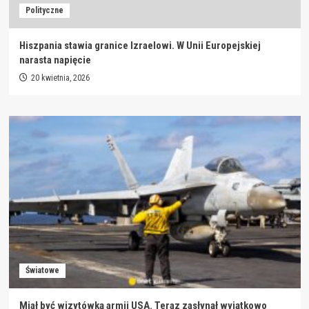
Polityczne
Hiszpania stawia granice Izraelowi. W Unii Europejskiej
narasta napięcie
20 kwietnia, 2026
Światowe
Miał być wizytówką armii USA. Teraz zasłynął wyjątkowo