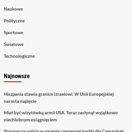
Naukowe
Polityczne
Sportowe
Światowe
Technologiczne
Najnowsze
Hiszpania stawia granice Izraelowi. W Unii Europejskiej
narasta napięcie
Miał być wizytówką armii USA. Teraz zasłynął wyjątkowo
niechlubnym osiągnięciem
Stanowcza opinia w sprawie czerwonej kartki dla Camavingi: