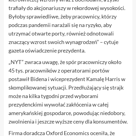
trafiały do akcjonariuszy w rekordowej wysokości.
Byłoby sprawiedliwe, żeby pracownicy, którzy
podczas pandemii narażali się na ryzyko, aby
utrzymać otwarte porty, również odnotowali
znaczący wzrost swoich wynagrodzeń” – cytuje
gazeta oświadczenie prezydenta.
„NYT” zwraca uwagę, że spór pracowniczy około
45 tys. pracowników z operatorami portów
postawił Bidena i wiceprezydent Kamalę Harris w
skomplikowanej sytuacji. Przedłużający się strajk
może na kilka tygodni przed wyborami
prezydenckimi wywołać zakłócenia w całej
amerykańskiej gospodarce, powodując niedobory,
zwolnienia i jeszcze wyższe ceny dla konsumentów.
Firma doradcza Oxford Economics oceniła, że