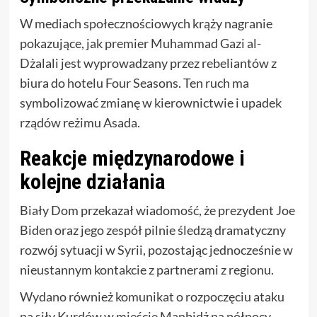
W mediach społecznościowych krąży nagranie
pokazujące, jak premier Muhammad Gazi al-
Dżalali jest wyprowadzany przez rebeliantów z
biura do hotelu Four Seasons. Ten ruch ma
symbolizować zmianę w kierownictwie i upadek
rządów reżimu Asada.
Reakcje międzynarodowe i
kolejne działania
Biały Dom przekazał wiadomość, że prezydent Joe
Biden oraz jego zespół pilnie śledzą dramatyczny
rozwój sytuacji w Syrii, pozostając jednocześnie w
nieustannym kontakcie z partnerami z regionu.
Wydano również komunikat o rozpoczęciu ataku
na siły Kurdów w mieście Manbidż na północy