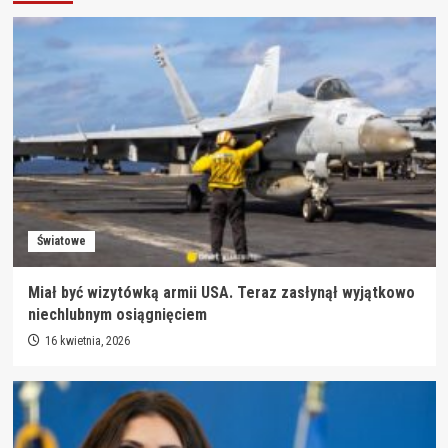
Światowe
Miał być wizytówką armii USA. Teraz zasłynął wyjątkowo
niechlubnym osiągnięciem
16 kwietnia, 2026