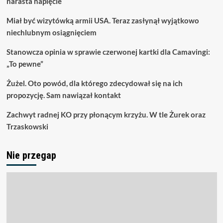
narasta napięcie
Miał być wizytówką armii USA. Teraz zasłynął wyjątkowo
niechlubnym osiągnięciem
Stanowcza opinia w sprawie czerwonej kartki dla Camavingi:
„To pewne”
Żużel. Oto powód, dla którego zdecydował się na ich
propozycję. Sam nawiązał kontakt
Zachwyt radnej KO przy płonącym krzyżu. W tle Żurek oraz
Trzaskowski
Nie przegap