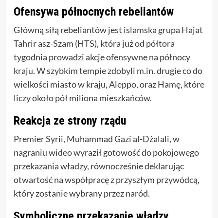
Ofensywa północnych rebeliantów
Główną siłą rebeliantów jest islamska grupa Hajat
Tahrir asz-Szam (HTS), która już od półtora
tygodnia prowadzi akcje ofensywne na północy
kraju. W szybkim tempie zdobyli m.in. drugie co do
wielkości miasto w kraju, Aleppo, oraz Hamę, które
liczy około pół miliona mieszkańców.
Reakcja ze strony rządu
Premier Syrii, Muhammad Gazi al-Dżalali, w
nagraniu wideo wyraził gotowość do pokojowego
przekazania władzy, równocześnie deklarując
otwartość na współpracę z przyszłym przywódcą,
który zostanie wybrany przez naród.
Symboliczne przekazanie władzy