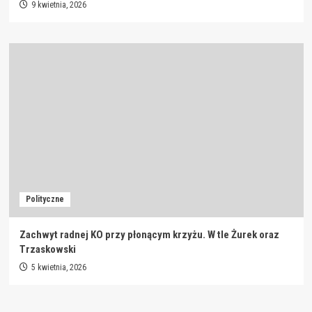
9 kwietnia, 2026
Polityczne
Zachwyt radnej KO przy płonącym krzyżu. W tle Żurek oraz
Trzaskowski
5 kwietnia, 2026