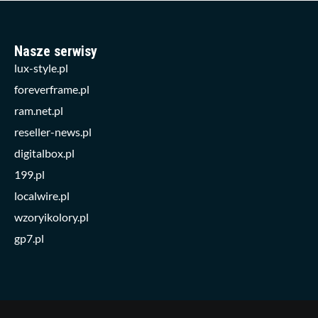
Nasze serwisy
lux-style.pl
foreverframe.pl
ram.net.pl
reseller-news.pl
digitalbox.pl
199.pl
localwire.pl
wzoryikolory.pl
gp7.pl