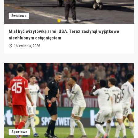
Światowe
Miał być wizytówką armii USA. Teraz zasłynął wyjątkowo
niechlubnym osiągnięciem
16 kwietnia, 2026
Sportowe