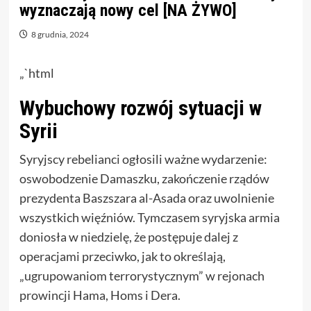
wyznaczają nowy cel [NA ŻYWO]
8 grudnia, 2024
„`html
Wybuchowy rozwój sytuacji w
Syrii
Syryjscy rebelianci ogłosili ważne wydarzenie:
oswobodzenie Damaszku, zakończenie rządów
prezydenta Baszszara al-Asada oraz uwolnienie
wszystkich więźniów. Tymczasem syryjska armia
doniosła w niedzielę, że postępuje dalej z
operacjami przeciwko, jak to określają,
„ugrupowaniom terrorystycznym” w rejonach
prowincji Hama, Homs i Dera.