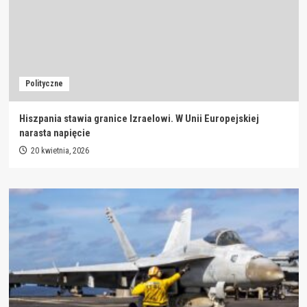
Polityczne
Hiszpania stawia granice Izraelowi. W Unii Europejskiej
narasta napięcie
20 kwietnia, 2026