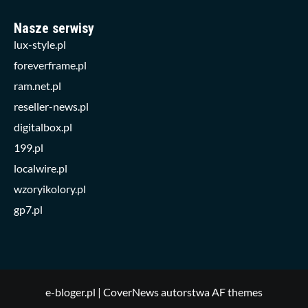
Nasze serwisy
lux-style.pl
foreverframe.pl
ram.net.pl
reseller-news.pl
digitalbox.pl
199.pl
localwire.pl
wzoryikolory.pl
gp7.pl
e-bloger.pl
|
CoverNews
autorstwa AF themes