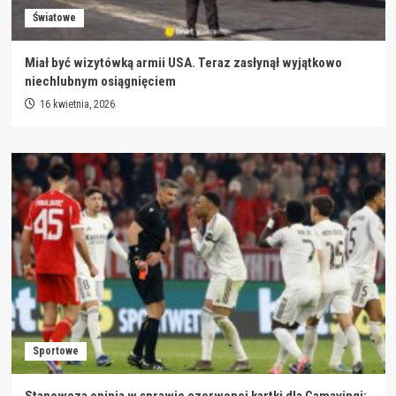
Światowe
Miał być wizytówką armii USA. Teraz zasłynął wyjątkowo
niechlubnym osiągnięciem
16 kwietnia, 2026
Sportowe