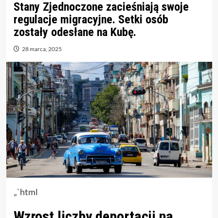
Stany Zjednoczone zacieśniają swoje
regulacje migracyjne. Setki osób
zostały odesłane na Kubę.
28 marca, 2025
„`html
Wzrost liczby deportacji na