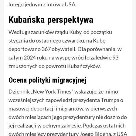
lutego jednym z lotów z USA.
Kubańska perspektywa
Według szacunków rządu Kuby, od początku
stycznia do ostatniego czwartku, na Kubę
deportowano 367 obywateli. Dla porównania, w
całym 2024 roku na wyspę wróciło zaledwie 93
zmuszonych do powrotu Kubańczyków.
Ocena polityki migracyjnej
Dziennik „New York Times” wskazuje, że mimo
wcześniejszych zapowiedzi prezydenta Trumpa o
masowej deportacji imigrantów, w pierwszych
dwóch miesiącach jego prezydentury nie doszło do
jej realizacji w pełnym zakresie. Podczas ostatnich
dwóch miesięcy prezydentury Joego Bidena, z USA