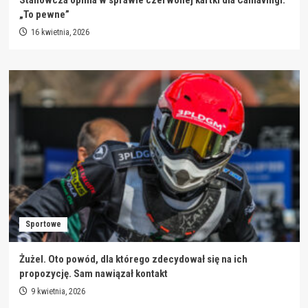
Stanowcza opinia w sprawie czerwonej kartki dla Camavingi:
„To pewne”
16 kwietnia, 2026
Sportowe
Żużel. Oto powód, dla którego zdecydował się na ich
propozycję. Sam nawiązał kontakt
9 kwietnia, 2026