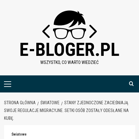
Skip
to
content
E-BLOGER.PL
WSZYSTKO, CO WARTO WIEDZIEĆ
Menu
główne
STRONA GŁÓWNA
ŚWIATOWE
STANY ZJEDNOCZONE ZACIEŚNIAJĄ
SWOJE REGULACJE MIGRACYJNE. SETKI OSÓB ZOSTAŁY ODESŁANE NA
KUBĘ.
Światowe