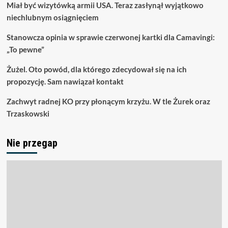
Miał być wizytówką armii USA. Teraz zasłynął wyjątkowo
niechlubnym osiągnięciem
Stanowcza opinia w sprawie czerwonej kartki dla Camavingi:
„To pewne”
Żużel. Oto powód, dla którego zdecydował się na ich
propozycję. Sam nawiązał kontakt
Zachwyt radnej KO przy płonącym krzyżu. W tle Żurek oraz
Trzaskowski
Nie przegap