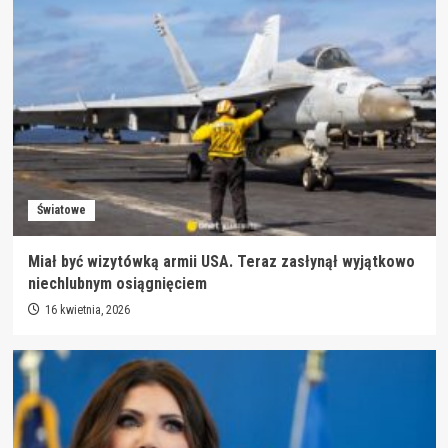
Światowe
Miał być wizytówką armii USA. Teraz zasłynął wyjątkowo
niechlubnym osiągnięciem
16 kwietnia, 2026