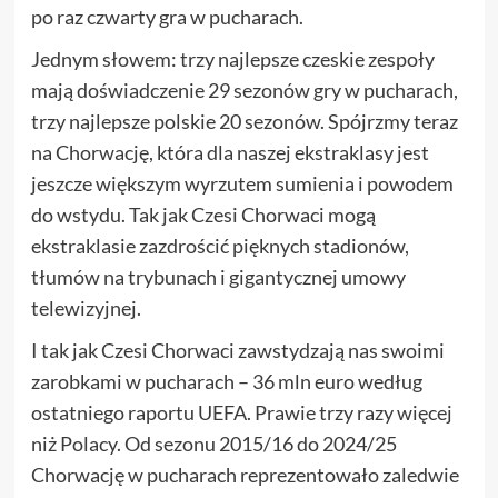
po raz czwarty gra w pucharach.
Jednym słowem: trzy najlepsze czeskie zespoły
mają doświadczenie 29 sezonów gry w pucharach,
trzy najlepsze polskie 20 sezonów. Spójrzmy teraz
na Chorwację, która dla naszej ekstraklasy jest
jeszcze większym wyrzutem sumienia i powodem
do wstydu. Tak jak Czesi Chorwaci mogą
ekstraklasie zazdrościć pięknych stadionów,
tłumów na trybunach i gigantycznej umowy
telewizyjnej.
I tak jak Czesi Chorwaci zawstydzają nas swoimi
zarobkami w pucharach – 36 mln euro według
ostatniego raportu UEFA. Prawie trzy razy więcej
niż Polacy. Od sezonu 2015/16 do 2024/25
Chorwację w pucharach reprezentowało zaledwie