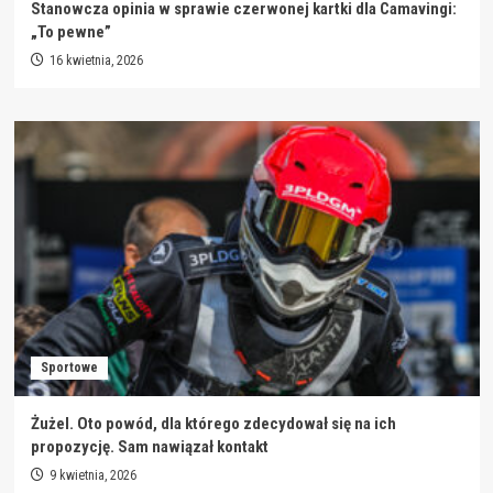
Stanowcza opinia w sprawie czerwonej kartki dla Camavingi:
„To pewne”
16 kwietnia, 2026
Sportowe
Żużel. Oto powód, dla którego zdecydował się na ich
propozycję. Sam nawiązał kontakt
9 kwietnia, 2026