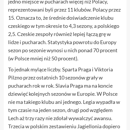
jedno miejsce w pucharach więcej niż Polacy,
reprezentowani byli przez 11 klubów. Polacy przez
15. Oznacza to, że średnie doświadczenie klubu
czeskiego w tym okresie to 4,3 sezony, a polskiego
2,5. Czeskie zespoły również lepiej łączą grę w
lidze i pucharach. Statystyka powrotu do Europy
sezon po sezonie wynosi u nich ponad 70 procent
(w Polsce mniej niż 50 procent).
To jednak mylące liczby. Sparta Praga i Viktoria
Pilzno przez ostatnich 10 sezonów grały w
pucharach rok w rok. Slavia Praga ma na koncie
dziewięć kolejnych sezonów w Europie. W Polsce
nie ma takiego klubu ani jednego. Legia wypadła w
tym czasie na jeden sezon, drugi pod względem
Lech aż trzy razy nie zdołał wywalczyć awansu.
Trzecia w polskim zestawieniu Jagiellonia dopiero