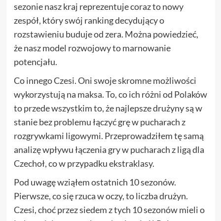
sezonie nasz kraj reprezentuje coraz to nowy
zespół, który swój ranking decydujący o
rozstawieniu buduje od zera. Można powiedzieć,
że nasz model rozwojowy to marnowanie
potencjału.
Co innego Czesi. Oni swoje skromne możliwości
wykorzystują na maksa. To, co ich różni od Polaków
to przede wszystkim to, że najlepsze drużyny są w
stanie bez problemu łączyć grę w pucharach z
rozgrywkami ligowymi. Przeprowadziłem tę samą
analizę wpływu łączenia gry w pucharach z ligą dla
Czechoł, co w przypadku ekstraklasy.
Pod uwagę wziąłem ostatnich 10 sezonów.
Pierwsze, co się rzuca w oczy, to liczba drużyn.
Czesi, choć przez siedem z tych 10 sezonów mieli o