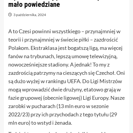
mało powiedziane
3 października, 2024
A to Czesi powinni wszystkiego – przynajmniej w
teorii i przynajmniej w świecie piłki – zazdrościć
Polakom. Ekstraklasa jest bogatszą ligą, ma więcej
fanów na trybunach, lepszą umowę telewizyjną,
nowocześniejsze stadiony. A jednak! To my z
zazdrością patrzymy na cieszących się Czechoł. Oni
są dużo wyżej w rankingu UEFA. Do Ligi Mistrzów
mogą wprowadzić dwie drużyny, etatowo grają w
fazie grupowej (obecnie ligowej) Ligi Europy. Nasze
zarobki w pucharach (13 mln euro w sezonie
2022/23) przy ich przychodach z tego tytułu (29
mln euro) to wstyd i żenada.