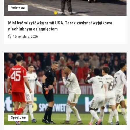
Światowe
Miał być wizytówką armii USA. Teraz zasłynął wyjątkowo
niechlubnym osiągnięciem
16 kwietnia, 2026
Sportowe