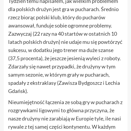
Tydzień temu napisałem, jak wielkim problemem
dla polskich drużyn jest gra w pucharach. Średnio
rzecz biorąc polski klub, który do pucharów
awansował, funduje sobie ogromne problemy.
Zazwyczaj (22 razy na 40 startów w ostatnich 10
latach polskich drużyn) nie udaje mu się powtórzyć
sukcesu, w dodatku jego trener ma duże szanse
(37,5 procenta), że jeszcze jesienią wyleci z roboty.
Zdarzały się nawet przypadki, że drużyny w tym
samym sezonie, w którym grały w pucharach,
spadały z ekstraklasy (Zawisza Bydgoszcz i Lechia
Gdańsk).
Nieumiejętność łączenia ze sobą gry w pucharach z
rozgrywkami ligowymi to główna przyczyna, że
nasze drużyny nie zarabiają w Europie tyle, ile nasi
rywale z tej samej części kontynentu. W każdym