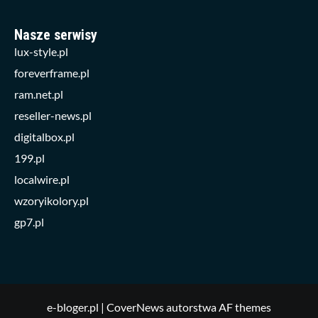
Nasze serwisy
lux-style.pl
foreverframe.pl
ram.net.pl
reseller-news.pl
digitalbox.pl
199.pl
localwire.pl
wzoryikolory.pl
gp7.pl
e-bloger.pl
|
CoverNews
autorstwa AF themes