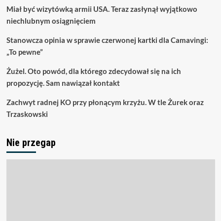
Miał być wizytówką armii USA. Teraz zasłynął wyjątkowo
niechlubnym osiągnięciem
Stanowcza opinia w sprawie czerwonej kartki dla Camavingi:
„To pewne”
Żużel. Oto powód, dla którego zdecydował się na ich
propozycję. Sam nawiązał kontakt
Zachwyt radnej KO przy płonącym krzyżu. W tle Żurek oraz
Trzaskowski
Nie przegap