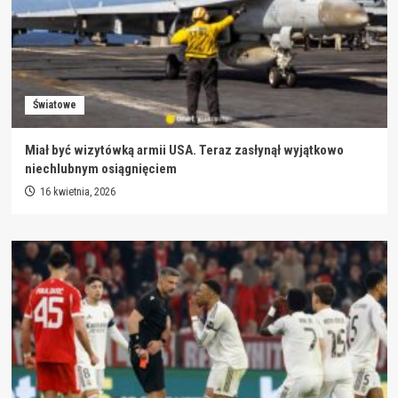
Światowe
Miał być wizytówką armii USA. Teraz zasłynął wyjątkowo
niechlubnym osiągnięciem
16 kwietnia, 2026