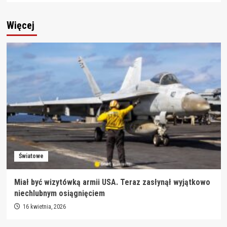
Więcej
Światowe
Miał być wizytówką armii USA. Teraz zasłynął wyjątkowo
niechlubnym osiągnięciem
16 kwietnia, 2026