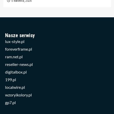
5 kwietnia, 2026
Nasze serwisy
lux-style.pl
foreverframe.pl
ram.net.pl
reseller-news.pl
digitalbox.pl
199.pl
localwire.pl
wzoryikolory.pl
gp7.pl