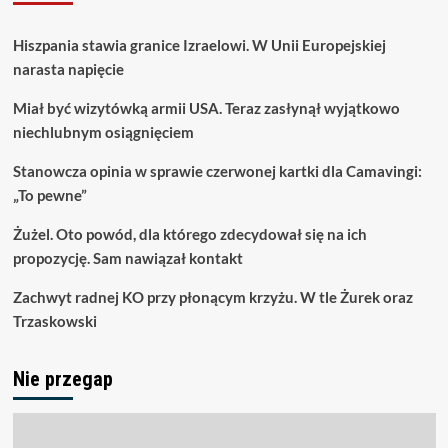
Hiszpania stawia granice Izraelowi. W Unii Europejskiej
narasta napięcie
Miał być wizytówką armii USA. Teraz zasłynął wyjątkowo
niechlubnym osiągnięciem
Stanowcza opinia w sprawie czerwonej kartki dla Camavingi:
„To pewne”
Żużel. Oto powód, dla którego zdecydował się na ich
propozycję. Sam nawiązał kontakt
Zachwyt radnej KO przy płonącym krzyżu. W tle Żurek oraz
Trzaskowski
Nie przegap