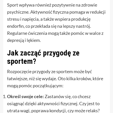
Sport wpływa również pozytywnie na zdrowie
psychiczne. Aktywność fizyczna pomaga w redukcji
stresu i napięcia, a także wspiera produkcję
endorfin, co przekłada się na lepszy nastrój.
Regularne ćwiczenia mogą także pomóc w walce z
depresją i lękiem.
Jak zacząć przygodę ze
sportem?
Rozpoczęcie przygody ze sportem może być
łatwiejsze, niż się wydaje. Oto kilka kroków, które
mogą pomóc początkującym:
Określ swoje cele:
Zastanów się, co chcesz
osiągnąć dzięki aktywności fizycznej. Czy jest to
utrata wagi, poprawa kondycji, czy może relaks?