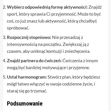
Wybierz odpowiednią formę aktywności:
Znajdź
sport, który sprawia Ci przyjemność. Może to być
coś, co już znasz lub aktywność, którą chciałbyś
spróbować.
Rozpocznij stopniowo:
Nie przesadzaj z
intensywnością na początku. Zwiększaj ją z
czasem, aby uniknąć kontuzji i zniechęcenia.
Znajdź partnera do ćwiczeń:
Ćwiczenia z innym
mogą być bardziej motywujące i przyjemne.
Ustal harmonogram:
Stwórz plan, który będziesz
mógł łatwo włączyć w swoje codzienne życie, i
staraj się go trzymać.
Podsumowanie