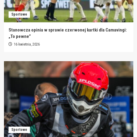
Sportowe
Stanowcza opinia w sprawie czerwonej kartki dla Camavingi:
„To pewne”
16 kwietnia, 2026
Sportowe