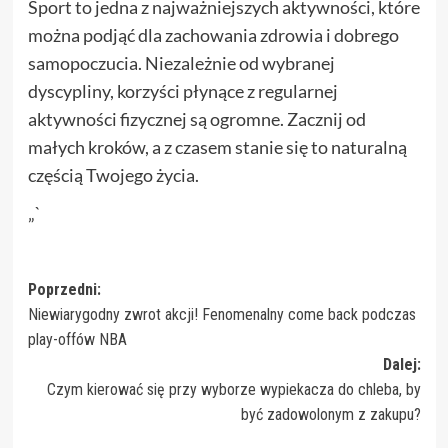
Sport to jedna z najważniejszych aktywności, które
można podjąć dla zachowania zdrowia i dobrego
samopoczucia. Niezależnie od wybranej
dyscypliny, korzyści płynące z regularnej
aktywności fizycznej są ogromne. Zacznij od
małych kroków, a z czasem stanie się to naturalną
częścią Twojego życia.
„`
Zobacz
Poprzedni:
Niewiarygodny zwrot akcji! Fenomenalny come back podczas
wpisy
play-offów NBA
Dalej:
Czym kierować się przy wyborze wypiekacza do chleba, by
być zadowolonym z zakupu?