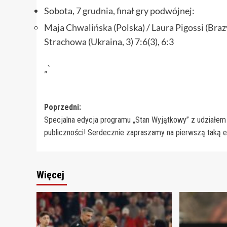
Sobota, 7 grudnia, finał gry podwójnej:
Maja Chwalińska (Polska) / Laura Pigossi (Braz
Strachowa (Ukraina, 3) 7:6(3), 6:3
„`
Zobacz
Poprzedni:
Specjalna edycja programu „Stan Wyjątkowy” z udziałem
wpisy
publiczności! Serdecznie zapraszamy na pierwszą taką e
Więcej