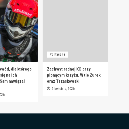
Polityczne
owód, dla którego
Zachwyt radnej KO przy
ię na ich
płonącym krzyżu. W tle Żurek
 Sam nawiązał
oraz Trzaskowski
5 kwietnia, 2026
2026