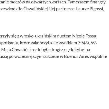
anie meczów na otwartych kortach. Tymczasem finał gry
zeszkodziło Chwalińskiej i jej partnerce, Laurze Pigossi,
ierzyły się z włosko-ukraińskim duetem Nicole Fossa
tkaniu, które zakończyło się wynikiem 7:6(3), 6:3,
 Maja Chwalińska zdobyła drugi z rzędu tytuł na
passę po wcześniejszym sukcesie w Buenos Aires wspólnie