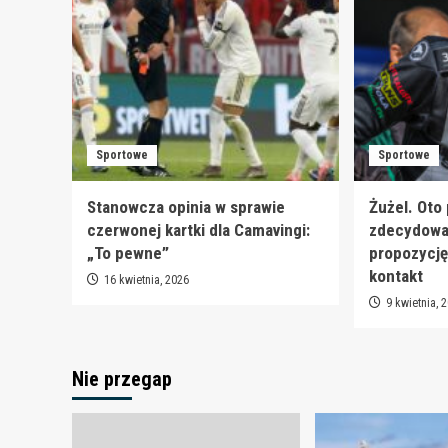
Sportowe
Sportowe
Stanowcza opinia w sprawie
Żużel. Oto
czerwonej kartki dla Camavingi:
zdecydował
„To pewne”
propozycję
kontakt
16 kwietnia, 2026
9 kwietnia, 
Nie przegap