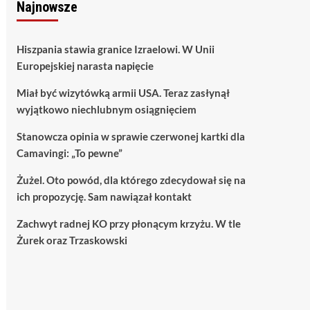
Najnowsze
Hiszpania stawia granice Izraelowi. W Unii
Europejskiej narasta napięcie
Miał być wizytówką armii USA. Teraz zasłynął
wyjątkowo niechlubnym osiągnięciem
Stanowcza opinia w sprawie czerwonej kartki dla
Camavingi: „To pewne”
Żużel. Oto powód, dla którego zdecydował się na
ich propozycję. Sam nawiązał kontakt
Zachwyt radnej KO przy płonącym krzyżu. W tle
Żurek oraz Trzaskowski