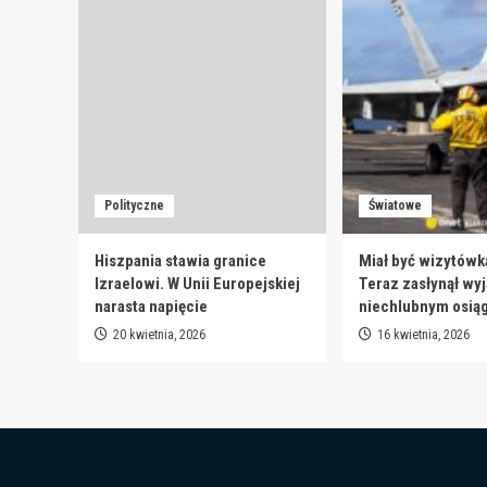
Polityczne
Światowe
Hiszpania stawia granice
Miał być wizytówk
Izraelowi. W Unii Europejskiej
Teraz zasłynął wy
narasta napięcie
niechlubnym osią
20 kwietnia, 2026
16 kwietnia, 2026