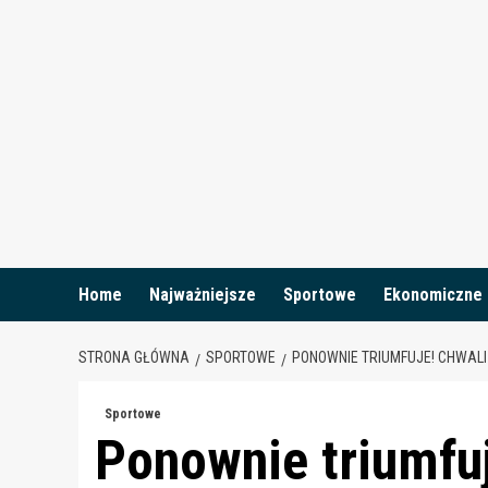
Skip
to
content
Home
Najważniejsze
Sportowe
Ekonomiczne
STRONA GŁÓWNA
SPORTOWE
PONOWNIE TRIUMFUJE! CHWAL
Sportowe
Ponownie triumfu