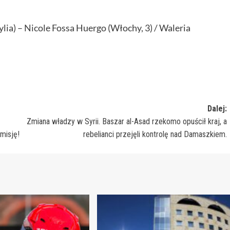
ylia) – Nicole Fossa Huergo (Włochy, 3) / Waleria
Dalej:
Zmiana władzy w Syrii. Baszar al-Asad rzekomo opuścił kraj, a
misję!
rebelianci przejęli kontrolę nad Damaszkiem.