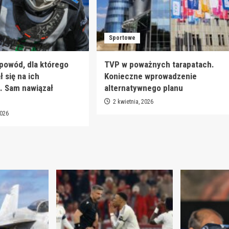
Sportowe
 powód, dla którego
TVP w poważnych tarapatach.
 się na ich
Konieczne wprowadzenie
. Sam nawiązał
alternatywnego planu
2 kwietnia, 2026
2026