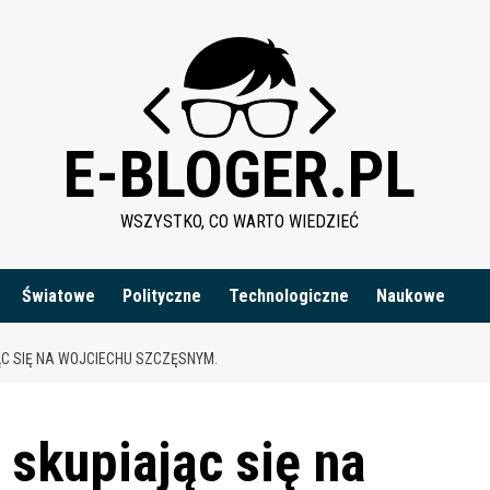
E-BLOGER.PL
WSZYSTKO, CO WARTO WIEDZIEĆ
Światowe
Polityczne
Technologiczne
Naukowe
ĄC SIĘ NA WOJCIECHU SZCZĘSNYM.
 skupiając się na