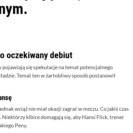
snym.
go oczekiwany debiut
pojawiają się spekulacje na temat potencjalnego
ładzie. Temat ten w żartobliwy sposób postanowił
ansę
ednak wciąż nie miał okazji zagrać w meczu. Co jakiś czas
 Niektórzy kibice domagają się, aby Hansi Flick, trener
akiego Peny.