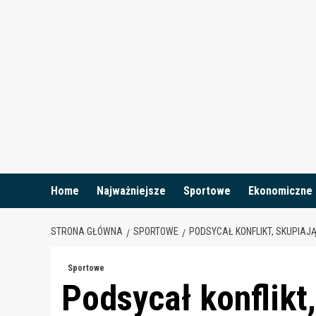
Skip
to
content
Home
Najważniejsze
Sportowe
Ekonomiczne
STRONA GŁÓWNA
SPORTOWE
PODSYCAŁ KONFLIKT, SKUPIAJ
Sportowe
Podsycał konflikt,