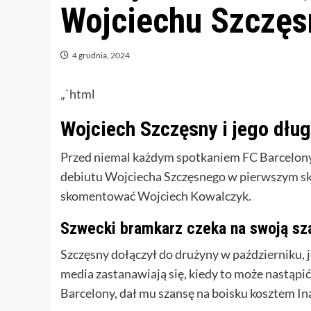
Wojciechu Szczę
4 grudnia, 2024
„`html
Wojciech Szczęsny i jego dłu
Przed niemal każdym spotkaniem FC Barcelony 
debiutu Wojciecha Szczęsnego w pierwszym sk
skomentować Wojciech Kowalczyk.
Szwecki bramkarz czeka na swoją sz
Szczęsny dołączył do drużyny w październiku, j
media zastanawiają się, kiedy to może nastąpić.
Barcelony, dał mu szansę na boisku kosztem In