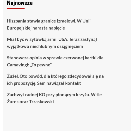
Najnowsze
Hiszpania stawia granice Izraelowi. W Unii
Europejskiej narasta napięcie
Miał być wizytówką armii USA. Teraz zasłynął
wyjątkowo niechlubnym osiągnięciem
Stanowcza opinia w sprawie czerwonej kartki dla
Camavingi: „To pewne”
Żużel. Oto powód, dla którego zdecydował się na
ich propozycję. Sam nawiązał kontakt
Zachwyt radnej KO przy płonącym krzyżu. W tle
Żurek oraz Trzaskowski