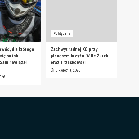
Polityczne
owód, dla którego
Zachwyt radnej KO przy
ię na ich
płonącym krzyżu. W tle Żurek
 Sam nawiązał
oraz Trzaskowski
5 kwietnia, 2026
2026