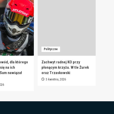
Polityczne
owód, dla którego
Zachwyt radnej KO przy
ię na ich
płonącym krzyżu. W tle Żurek
 Sam nawiązał
oraz Trzaskowski
5 kwietnia, 2026
2026