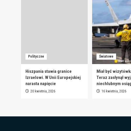
Polityczne
Światowe
Hiszpania stawia granice
Miał być wizytówk
Izraelowi. W Unii Europejskiej
Teraz zasłynął wy
narasta napięcie
niechlubnym osią
20 kwietnia, 2026
16 kwietnia, 2026