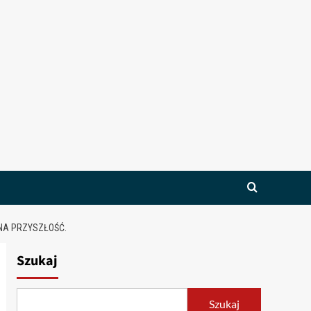
 NA PRZYSZŁOŚĆ.
Szukaj
Szukaj