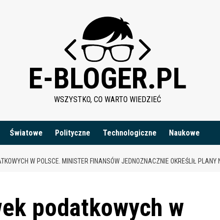
E-BLOGER.PL
WSZYSTKO, CO WARTO WIEDZIEĆ
Światowe
Polityczne
Technologiczne
Naukowe
ATKOWYCH W POLSCE. MINISTER FINANSÓW JEDNOZNACZNIE OKREŚLIŁ PLANY
wek podatkowych w