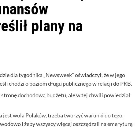
finansów
eślił plany na
zie dla tygodnika „Newsweek” oświadczył, że w jego
eśli chodzi o poziom długu publicznego w relacji do PKB.
 stronę dochodową budżetu, ale w tej chwili powiedział
ka jest wola Polaków, trzeba tworzyć warunki do tego,
 zawodowo i żeby wszyscy więcej oszczędzali na emeryturę