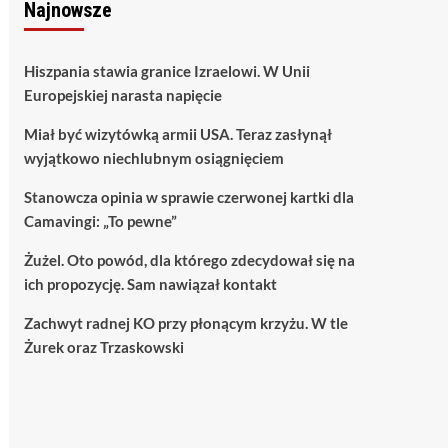
Najnowsze
Hiszpania stawia granice Izraelowi. W Unii
Europejskiej narasta napięcie
Miał być wizytówką armii USA. Teraz zasłynął
wyjątkowo niechlubnym osiągnięciem
Stanowcza opinia w sprawie czerwonej kartki dla
Camavingi: „To pewne”
Żużel. Oto powód, dla którego zdecydował się na
ich propozycję. Sam nawiązał kontakt
Zachwyt radnej KO przy płonącym krzyżu. W tle
Żurek oraz Trzaskowski