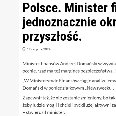
Polsce. Minister 
jednoznacznie okr
przyszłość.
19 sierpnia, 2024
Minister finansów Andrzej Domański w wywiad
ocenie, rząd ma też margines bezpieczeństwa, j
„W Ministerstwie Finansów ciągle analizujemy
Domański w poniedziałkowym „Newsweeku”.
Zapewnił też, że nie zostanie zmieniony, bo ta
żeby ludzie mogli i chcieli być dłużej aktywni
– stwierdził minister.