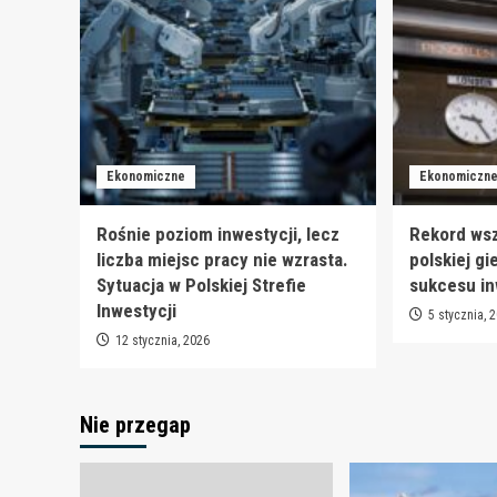
Ekonomiczne
Ekonomiczn
Rośnie poziom inwestycji, lecz
Rekord ws
liczba miejsc pracy nie wzrasta.
polskiej gi
Sytuacja w Polskiej Strefie
sukcesu i
Inwestycji
5 stycznia, 
12 stycznia, 2026
Nie przegap