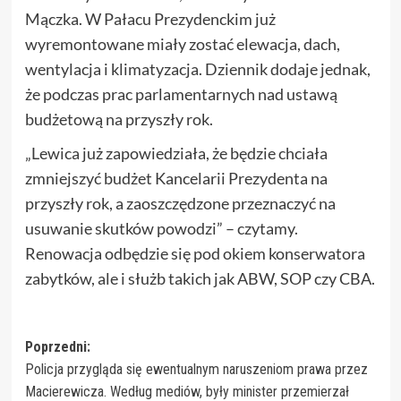
Mączka. W Pałacu Prezydenckim już
wyremontowane miały zostać elewacja, dach,
wentylacja i klimatyzacja. Dziennik dodaje jednak,
że podczas prac parlamentarnych nad ustawą
budżetową na przyszły rok.
„Lewica już zapowiedziała, że będzie chciała
zmniejszyć budżet Kancelarii Prezydenta na
przyszły rok, a zaoszczędzone przeznaczyć na
usuwanie skutków powodzi” – czytamy.
Renowacja odbędzie się pod okiem konserwatora
zabytków, ale i służb takich jak ABW, SOP czy CBA.
Zobacz
Poprzedni:
Policja przygląda się ewentualnym naruszeniom prawa przez
wpisy
Macierewicza. Według mediów, były minister przemierzał