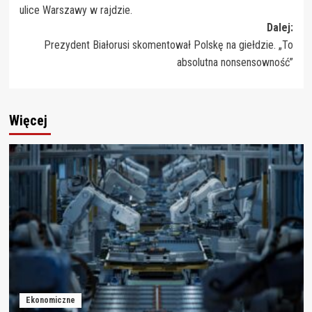
ulice Warszawy w rajdzie.
Dalej:
Prezydent Białorusi skomentował Polskę na giełdzie. „To
absolutna nonsensowność”
Więcej
Ekonomiczne