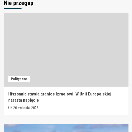
Nie przegap
Polityczne
Hiszpania stawia granice Izraelowi. W Unii Europejskiej
narasta napięcie
20 kwietnia, 2026