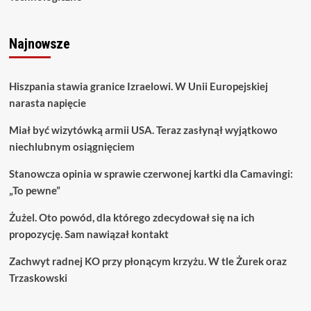
Najnowsze
Hiszpania stawia granice Izraelowi. W Unii Europejskiej
narasta napięcie
Miał być wizytówką armii USA. Teraz zasłynął wyjątkowo
niechlubnym osiągnięciem
Stanowcza opinia w sprawie czerwonej kartki dla Camavingi:
„To pewne”
Żużel. Oto powód, dla którego zdecydował się na ich
propozycję. Sam nawiązał kontakt
Zachwyt radnej KO przy płonącym krzyżu. W tle Żurek oraz
Trzaskowski