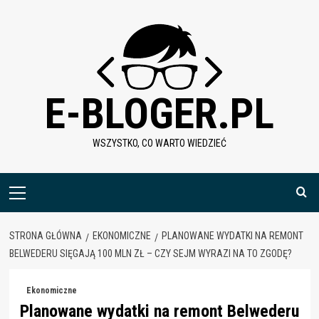
Skip
to
content
E-BLOGER.PL
WSZYSTKO, CO WARTO WIEDZIEĆ
Menu
główne
STRONA GŁÓWNA
EKONOMICZNE
PLANOWANE WYDATKI NA REMONT
BELWEDERU SIĘGAJĄ 100 MLN ZŁ – CZY SEJM WYRAZI NA TO ZGODĘ?
Ekonomiczne
Planowane wydatki na remont Belwederu