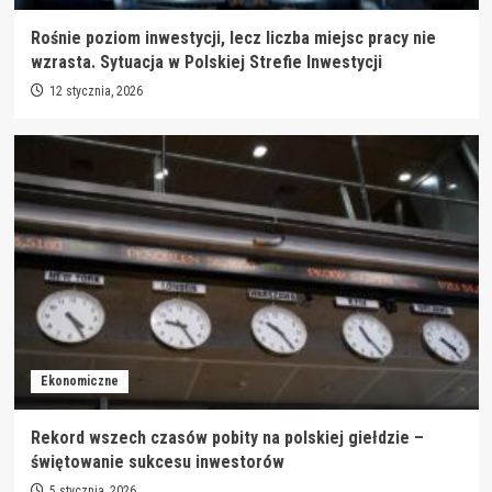
Rośnie poziom inwestycji, lecz liczba miejsc pracy nie
wzrasta. Sytuacja w Polskiej Strefie Inwestycji
12 stycznia, 2026
Ekonomiczne
Rekord wszech czasów pobity na polskiej giełdzie –
świętowanie sukcesu inwestorów
5 stycznia, 2026