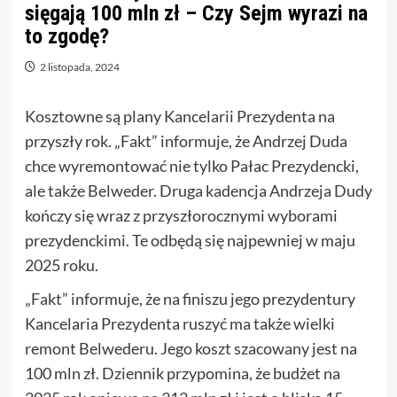
sięgają 100 mln zł – Czy Sejm wyrazi na
to zgodę?
2 listopada, 2024
Kosztowne są plany Kancelarii Prezydenta na
przyszły rok. „Fakt” informuje, że Andrzej Duda
chce wyremontować nie tylko Pałac Prezydencki,
ale także Belweder. Druga kadencja Andrzeja Dudy
kończy się wraz z przyszłorocznymi wyborami
prezydenckimi. Te odbędą się najpewniej w maju
2025 roku.
„Fakt” informuje, że na finiszu jego prezydentury
Kancelaria Prezydenta ruszyć ma także wielki
remont Belwederu. Jego koszt szacowany jest na
100 mln zł. Dziennik przypomina, że budżet na