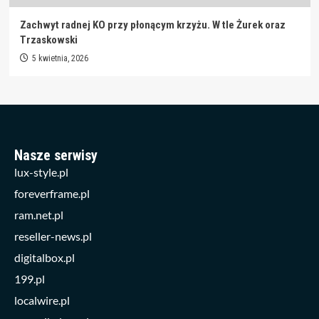
Zachwyt radnej KO przy płonącym krzyżu. W tle Żurek oraz
Trzaskowski
5 kwietnia, 2026
Nasze serwisy
lux-style.pl
foreverframe.pl
ram.net.pl
reseller-news.pl
digitalbox.pl
199.pl
localwire.pl