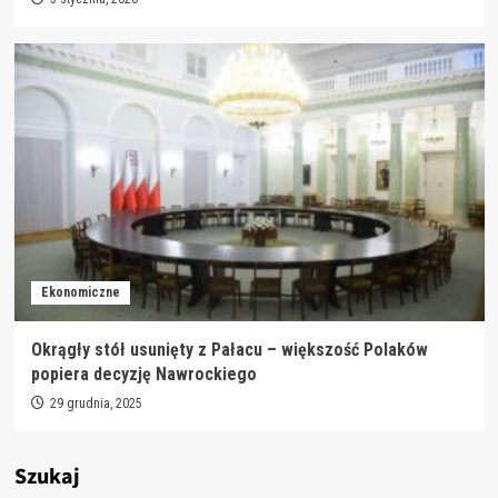
Ekonomiczne
Okrągły stół usunięty z Pałacu – większość Polaków
popiera decyzję Nawrockiego
29 grudnia, 2025
Szukaj