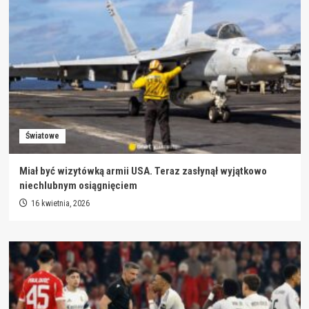
Światowe
Miał być wizytówką armii USA. Teraz zasłynął wyjątkowo
niechlubnym osiągnięciem
16 kwietnia, 2026