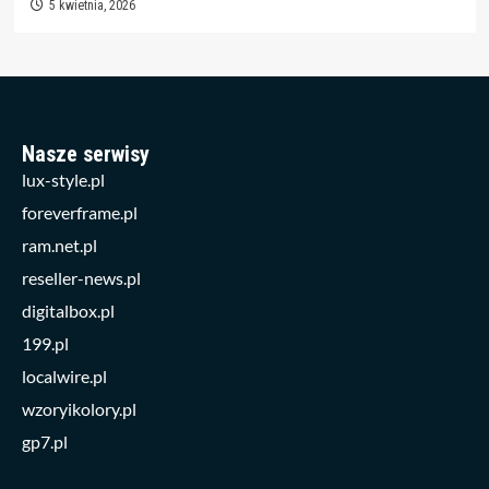
5 kwietnia, 2026
Nasze serwisy
lux-style.pl
foreverframe.pl
ram.net.pl
reseller-news.pl
digitalbox.pl
199.pl
localwire.pl
wzoryikolory.pl
gp7.pl