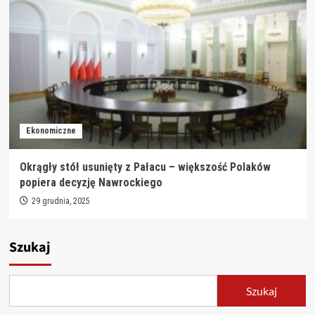
Ekonomiczne
Okrągły stół usunięty z Pałacu – większość Polaków
popiera decyzję Nawrockiego
29 grudnia, 2025
Szukaj
Szukaj