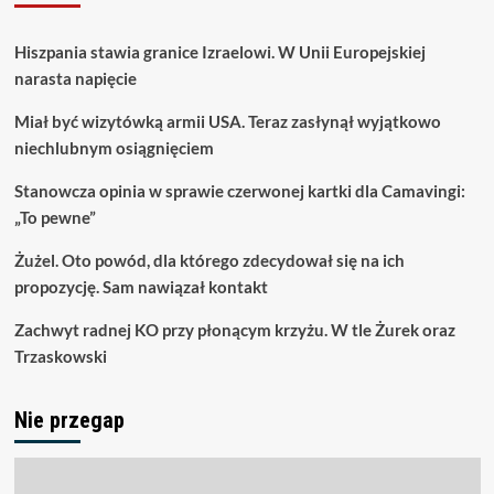
Hiszpania stawia granice Izraelowi. W Unii Europejskiej
narasta napięcie
Miał być wizytówką armii USA. Teraz zasłynął wyjątkowo
niechlubnym osiągnięciem
Stanowcza opinia w sprawie czerwonej kartki dla Camavingi:
„To pewne”
Żużel. Oto powód, dla którego zdecydował się na ich
propozycję. Sam nawiązał kontakt
Zachwyt radnej KO przy płonącym krzyżu. W tle Żurek oraz
Trzaskowski
Nie przegap