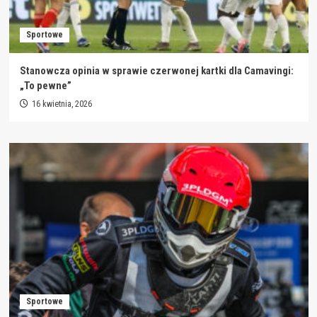
Sportowe
Stanowcza opinia w sprawie czerwonej kartki dla Camavingi:
„To pewne”
16 kwietnia, 2026
Sportowe