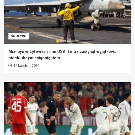
Światowe
Miał być wizytówką armii USA. Teraz zasłynął wyjątkowo
niechlubnym osiągnięciem
16 kwietnia, 2026