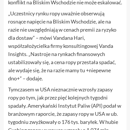
konflikt na Bliskim Wschodzie nie może eskalować.
„Uczestnicy rynku ropy uważnie obserwują
rosnące napięcie na Bliskim Wschodzie, ale na
razie nie uwzględniają w cenach premii za ryzyko
dla dostaw” – mówi Vandana Hari,
współzałożycielka firmy konsultingowej Vanda
Insights. „Nastroje na rynkach finansowych
ustabilizowały się, a cena ropy przestała spadać,
ale wydaje się, że na razie mamy tu +niepewne
dno+” – dodaje.
Tymczasem w USA nieznacznie wzrosły zapasy
ropy po tym, jak przez pięć kolejnych tygodni
spadały. Amerykański Instytut Paliw (API) podał w
branżowym raporcie, że zapasy ropy w USA w ub.
tygodniu zwyżkowały o 176 tys. baryłek. W hubie