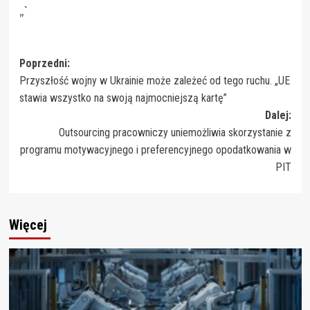
„`
Zobacz
Poprzedni:
Przyszłość wojny w Ukrainie może zależeć od tego ruchu. „UE
wpisy
stawia wszystko na swoją najmocniejszą kartę”
Dalej:
Outsourcing pracowniczy uniemożliwia skorzystanie z
programu motywacyjnego i preferencyjnego opodatkowania w
PIT
Więcej