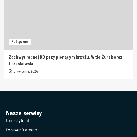
Polityczne
Zachwyt radnej KO przy płonącym krzyżu. W tle Żurek oraz
Trzaskowski
5 kwietnia, 2026
Nasze serwisy
lux-style.pl
foreverframe.pl