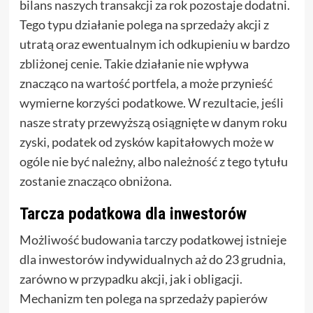
bilans naszych transakcji za rok pozostaje dodatni.
Tego typu działanie polega na sprzedaży akcji z
utratą oraz ewentualnym ich odkupieniu w bardzo
zbliżonej cenie. Takie działanie nie wpływa
znacząco na wartość portfela, a może przynieść
wymierne korzyści podatkowe. W rezultacie, jeśli
nasze straty przewyższą osiągnięte w danym roku
zyski, podatek od zysków kapitałowych może w
ogóle nie być należny, albo należność z tego tytułu
zostanie znacząco obniżona.
Tarcza podatkowa dla inwestorów
Możliwość budowania tarczy podatkowej istnieje
dla inwestorów indywidualnych aż do 23 grudnia,
zarówno w przypadku akcji, jak i obligacji.
Mechanizm ten polega na sprzedaży papierów