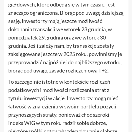
giełdowych, które odbędą się w tym czasie, jest
znacząco ograniczona. Biorąc pod uwagę dzisiejszą
sesję, inwestorzy mają jeszcze możliwość
dokonania transakcji we wtorek 23 grudnia, w
poniedziałek 29 grudnia oraz we wtorek 30
grudnia. Jeśli zależy nam, by transakcje zostały
zaksięgowane jeszcze w 2025 roku, powinniśmy je
przeprowadzić najpóźniej do najbliższego wtorku,
biorąc pod uwagę zasadę rozliczeniową T+2.
To szczególnie istotne w kontekście rozliczeń
podatkowych i możliwości rozliczenia strat z
tytułu inwestycji w akcje. Inwestorzy mogą mieć
łatwość w znalezieniu w swoim portfelu pozycji
przynoszących straty, ponieważ choć szeroki
indeks WIG w tym roku radził sobie dobrze,
niektóre spółki notowały zdecydowanie słabsze