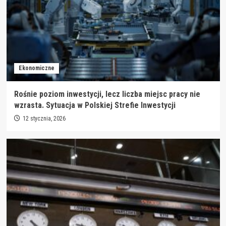
Ekonomiczne
Rośnie poziom inwestycji, lecz liczba miejsc pracy nie
wzrasta. Sytuacja w Polskiej Strefie Inwestycji
12 stycznia, 2026