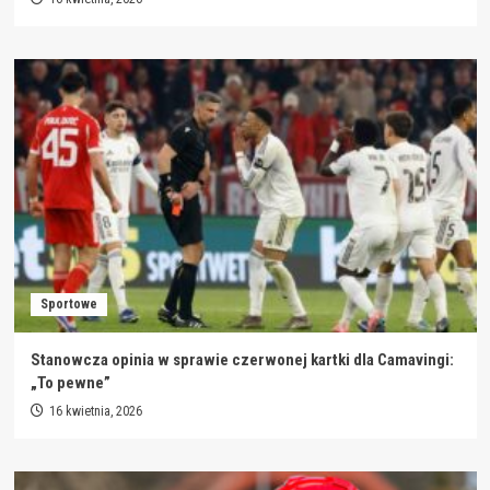
Sportowe
Stanowcza opinia w sprawie czerwonej kartki dla Camavingi:
„To pewne”
16 kwietnia, 2026