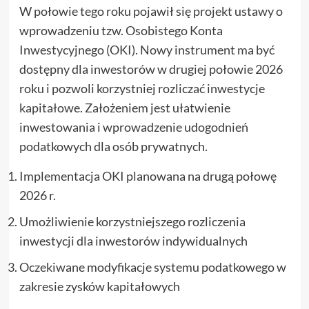
W połowie tego roku pojawił się projekt ustawy o
wprowadzeniu tzw. Osobistego Konta
Inwestycyjnego (OKI). Nowy instrument ma być
dostępny dla inwestorów w drugiej połowie 2026
roku i pozwoli korzystniej rozliczać inwestycje
kapitałowe. Założeniem jest ułatwienie
inwestowania i wprowadzenie udogodnień
podatkowych dla osób prywatnych.
Implementacja OKI planowana na drugą połowę
2026 r.
Umożliwienie korzystniejszego rozliczenia
inwestycji dla inwestorów indywidualnych
Oczekiwane modyfikacje systemu podatkowego w
zakresie zysków kapitałowych