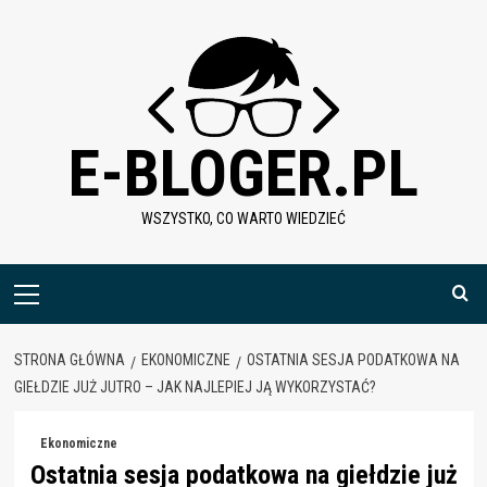
Skip
to
content
E-BLOGER.PL
WSZYSTKO, CO WARTO WIEDZIEĆ
Menu
główne
STRONA GŁÓWNA
EKONOMICZNE
OSTATNIA SESJA PODATKOWA NA
GIEŁDZIE JUŻ JUTRO – JAK NAJLEPIEJ JĄ WYKORZYSTAĆ?
Ekonomiczne
Ostatnia sesja podatkowa na giełdzie już