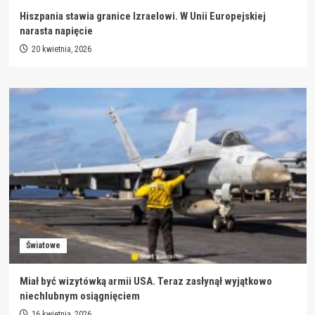
Hiszpania stawia granice Izraelowi. W Unii Europejskiej
narasta napięcie
20 kwietnia, 2026
Światowe
Miał być wizytówką armii USA. Teraz zasłynął wyjątkowo
niechlubnym osiągnięciem
16 kwietnia, 2026