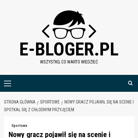
Skip
to
content
E-BLOGER.PL
WSZYSTKO, CO WARTO WIEDZIEĆ
Menu
główne
STRONA GŁÓWNA
SPORTOWE
NOWY GRACZ POJAWIŁ SIĘ NA SCENIE I
SPOTKAŁ SIĘ Z CHŁODNYM PRZYJĘCIEM
Sportowe
Nowy gracz pojawił się na scenie i