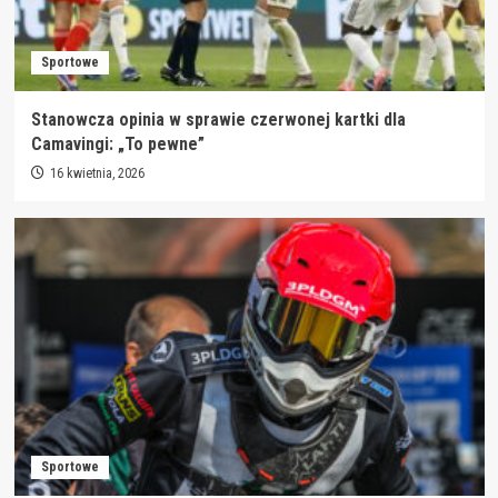
Sportowe
Stanowcza opinia w sprawie czerwonej kartki dla
Camavingi: „To pewne”
16 kwietnia, 2026
Sportowe