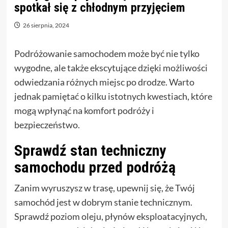
spotkał się z chłodnym przyjęciem
26 sierpnia, 2024
Podróżowanie samochodem może być nie tylko
wygodne, ale także ekscytujące dzięki możliwości
odwiedzania różnych miejsc po drodze. Warto
jednak pamiętać o kilku istotnych kwestiach, które
mogą wpłynąć na komfort podróży i
bezpieczeństwo.
Sprawdź stan techniczny
samochodu przed podróżą
Zanim wyruszysz w trasę, upewnij się, że Twój
samochód jest w dobrym stanie technicznym.
Sprawdź poziom oleju, płynów eksploatacyjnych,