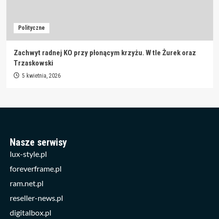
Polityczne
Zachwyt radnej KO przy płonącym krzyżu. W tle Żurek oraz
Trzaskowski
5 kwietnia, 2026
Nasze serwisy
lux-style.pl
foreverframe.pl
ram.net.pl
reseller-news.pl
digitalbox.pl