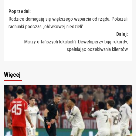
Zobacz
Poprzedni:
Rodzice domagają się większego wsparcia od rządu. Pokazali
wpisy
rachunki podczas „ołówkowej niedzieli”.
Dalej:
Marzy o tańszych lokalach? Deweloperzy biją rekordy,
spełniając oczekiwania klientów
Więcej