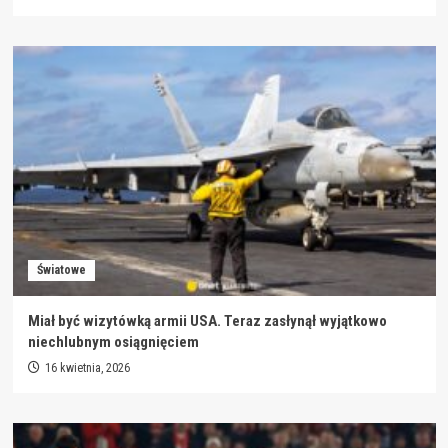
Światowe
Miał być wizytówką armii USA. Teraz zasłynął wyjątkowo
niechlubnym osiągnięciem
16 kwietnia, 2026