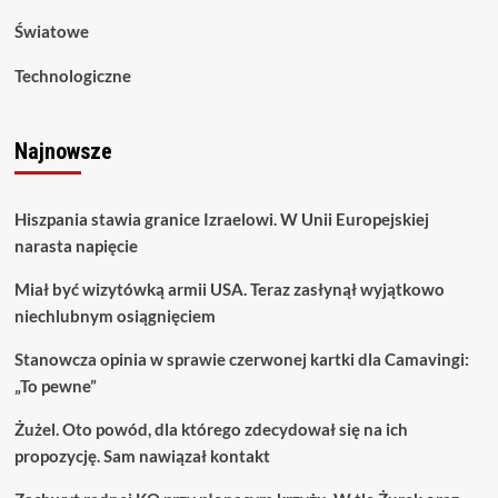
Światowe
Technologiczne
Najnowsze
Hiszpania stawia granice Izraelowi. W Unii Europejskiej
narasta napięcie
Miał być wizytówką armii USA. Teraz zasłynął wyjątkowo
niechlubnym osiągnięciem
Stanowcza opinia w sprawie czerwonej kartki dla Camavingi:
„To pewne”
Żużel. Oto powód, dla którego zdecydował się na ich
propozycję. Sam nawiązał kontakt