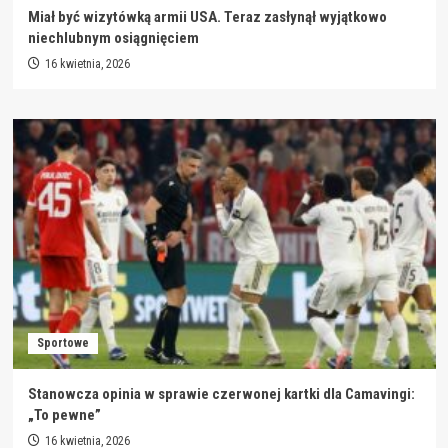
Miał być wizytówką armii USA. Teraz zasłynął wyjątkowo
niechlubnym osiągnięciem
16 kwietnia, 2026
Sportowe
Stanowcza opinia w sprawie czerwonej kartki dla Camavingi:
„To pewne”
16 kwietnia, 2026