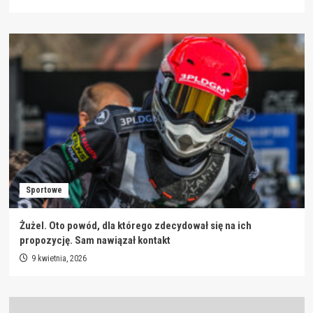
Sportowe
Żużel. Oto powód, dla którego zdecydował się na ich
propozycję. Sam nawiązał kontakt
9 kwietnia, 2026