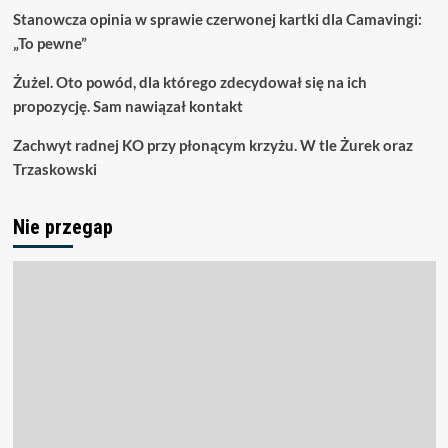
Stanowcza opinia w sprawie czerwonej kartki dla Camavingi:
„To pewne”
Żużel. Oto powód, dla którego zdecydował się na ich
propozycję. Sam nawiązał kontakt
Zachwyt radnej KO przy płonącym krzyżu. W tle Żurek oraz
Trzaskowski
Nie przegap