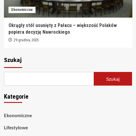
Ekonomiczne
Okrągły stół usunięty z Pałacu – większość Polaków
popiera decyzję Nawrockiego
29 grudnia, 2025
Szukaj
Szukaj
Kategorie
Ekonomiczne
Lifestylowe