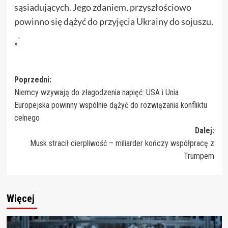
sąsiadujących. Jego zdaniem, przyszłościowo
powinno się dążyć do przyjęcia Ukrainy do sojuszu.
„`
Zobacz
Poprzedni:
Niemcy wzywają do złagodzenia napięć: USA i Unia
wpisy
Europejska powinny wspólnie dążyć do rozwiązania konfliktu
celnego
Dalej:
Musk stracił cierpliwość – miliarder kończy współpracę z
Trumpem
Więcej