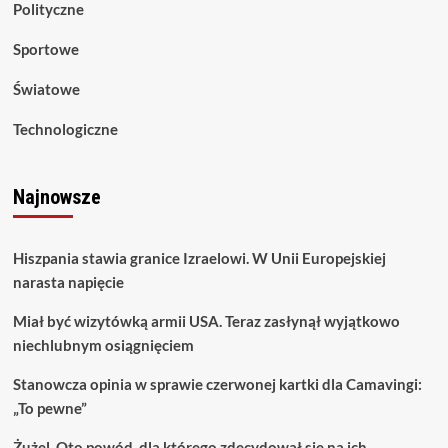
Polityczne
Sportowe
Światowe
Technologiczne
Najnowsze
Hiszpania stawia granice Izraelowi. W Unii Europejskiej
narasta napięcie
Miał być wizytówką armii USA. Teraz zasłynął wyjątkowo
niechlubnym osiągnięciem
Stanowcza opinia w sprawie czerwonej kartki dla Camavingi:
„To pewne”
Żużel. Oto powód, dla którego zdecydował się na ich