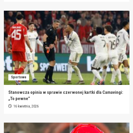
Sportowe
Stanowcza opinia w sprawie czerwonej kartki dla Camavingi:
„To pewne”
16 kwietnia, 2026