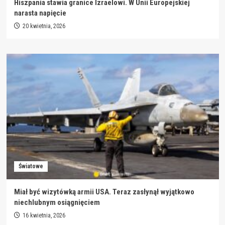
Hiszpania stawia granice Izraelowi. W Unii Europejskiej
narasta napięcie
20 kwietnia, 2026
Światowe
Miał być wizytówką armii USA. Teraz zasłynął wyjątkowo
niechlubnym osiągnięciem
16 kwietnia, 2026