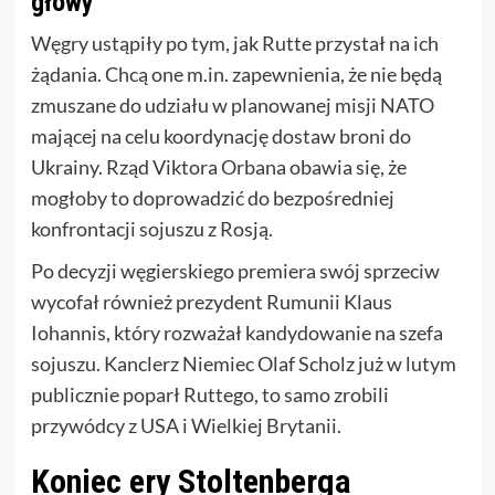
głowy
Węgry ustąpiły po tym, jak Rutte przystał na ich
żądania. Chcą one m.in. zapewnienia, że nie będą
zmuszane do udziału w planowanej misji NATO
mającej na celu koordynację dostaw broni do
Ukrainy. Rząd Viktora Orbana obawia się, że
mogłoby to doprowadzić do bezpośredniej
konfrontacji sojuszu z Rosją.
Po decyzji węgierskiego premiera swój sprzeciw
wycofał również prezydent Rumunii Klaus
Iohannis, który rozważał kandydowanie na szefa
sojuszu. Kanclerz Niemiec Olaf Scholz już w lutym
publicznie poparł Ruttego, to samo zrobili
przywódcy z USA i Wielkiej Brytanii.
Koniec ery Stoltenberga