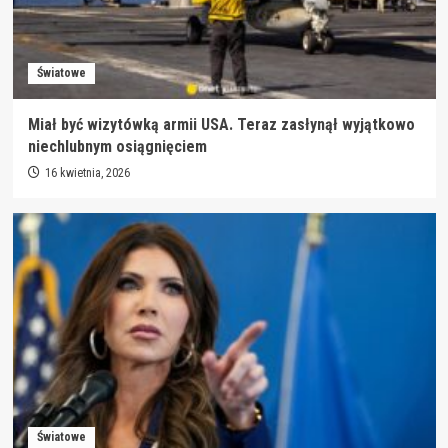
Światowe
Miał być wizytówką armii USA. Teraz zasłynął wyjątkowo
niechlubnym osiągnięciem
16 kwietnia, 2026
Światowe