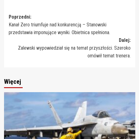
Zobacz
Poprzedni:
Kanał Zero triumfuje nad konkurencją – Stanowski
wpisy
przedstawia imponujące wyniki. Obietnica spełniona.
Dalej:
Zalewski wypowiedział się na temat przyszłości. Szeroko
omówił temat trenera.
Więcej