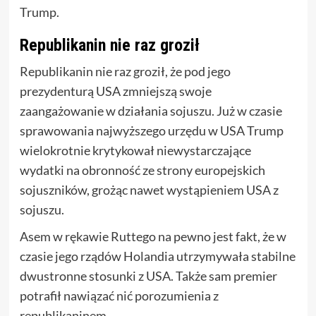
Trump.
Republikanin nie raz groził
Republikanin nie raz groził, że pod jego
prezydenturą USA zmniejszą swoje
zaangażowanie w działania sojuszu. Już w czasie
sprawowania najwyższego urzędu w USA Trump
wielokrotnie krytykował niewystarczające
wydatki na obronność ze strony europejskich
sojuszników, grożąc nawet wystąpieniem USA z
sojuszu.
Asem w rękawie Ruttego na pewno jest fakt, że w
czasie jego rządów Holandia utrzymywała stabilne
dwustronne stosunki z USA. Także sam premier
potrafił nawiązać nić porozumienia z
republikaninem.