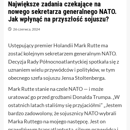
Największe zadania czekające na
nowego sekretarza generalnego NATO.
Jak wpłynąć na przyszłość sojuszu?
26 czerwca, 2024
Ustępujący premier Holandii Mark Rutte ma
zostać kolejnym sekretarzem generalnym NATO.
Decyzja Rady Północnoatlantyckiej spotkała się z
uznaniem wielu przywódców i polityków, w tym
obecnego szefa sojuszu Jensa Stoltenberga.
Mark Rutte stanie na czele NATO — i może
uratować go przed groźbami Donalda Trumpa. „W
ostatnich latach staliśmy się przyjaciółmi” „Jestem
bardzo zadowolony, że sojusznicy NATO wybrali
Marka Ruttego na mojego następcę. Jest on
prawdziwym transatlantystą, silnym przywódcą i