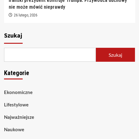
Irański prezydent kontruje Trumpa: Przywódca duchowy
nie może mówić nieprawdy
26 lutego, 2026
Szukaj
Szukaj
Kategorie
Ekonomiczne
Lifestylowe
Najważniejsze
Naukowe