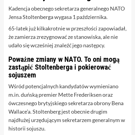
Kadencja obecnego sekretarza generalnego NATO
Jensa Stoltenberga wygasa 1 października.
65-latek już kilkakrotnie w przeszłości zapowiadał,
że zamierza zrezygnować ze stanowiska, ale nie
udało się wcześniej znaleźć jego następcy.
Poważne zmiany w NATO. To oni mogą
zastąpić Stoltenberga i pokierować
sojuszem
Wśród potencjalnych kandydatów wymieniano
m.in. duńską premier Mette Frederiksen oraz
ówczesnego brytyjskiego sekretarza obrony Bena
Wallace’a. Stoltenberg jest obecnie drugim
najdłużej urzędującym sekretarzem generalnym w
historii sojuszu.