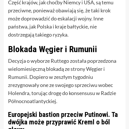
Część krajów, jak choćby Niemcy i USA, są temu
przeciwne, ponieważ obawiają się, że taki krok
może doprowadzić do eskalacji wojny. Inne
państwa, jak Polska i kraje bałtyckie, nie
dostrzegają takiego ryzyka.
Blokada Węgier i Rumunii
Decyzja o wyborze Ruttego została poprzedzona
wielomiesięczną blokadą ze strony Węgier i
Rumunii. Dopiero w zeszłym tygodniu
zrezygnowały one ze swojego sprzeciwu wobec
Holendra, torując drogę do konsensusu w Radzie
Północnoatlantyckiej.
Europejski bastion przeciw Putinowi. Ta
dwójka może przyprawić Kreml o ból