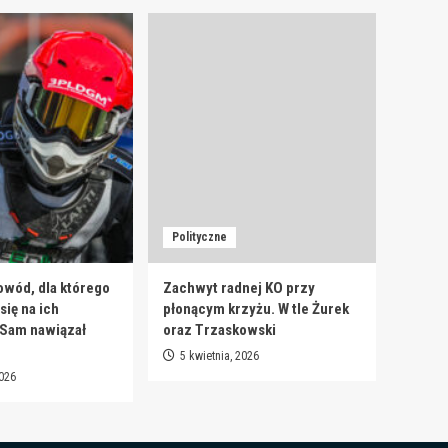
Polityczne
owód, dla którego
Zachwyt radnej KO przy
ię na ich
płonącym krzyżu. W tle Żurek
 Sam nawiązał
oraz Trzaskowski
5 kwietnia, 2026
2026