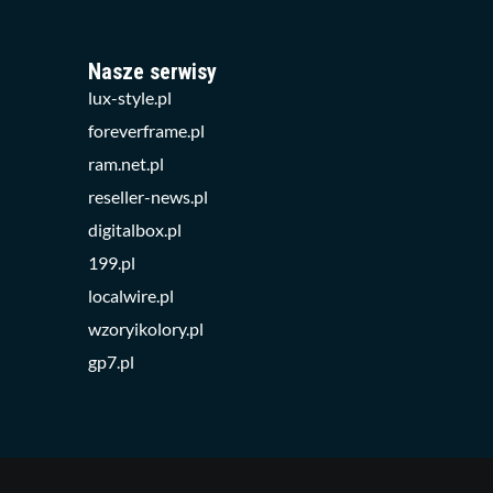
Nasze serwisy
lux-style.pl
foreverframe.pl
ram.net.pl
reseller-news.pl
digitalbox.pl
199.pl
localwire.pl
wzoryikolory.pl
gp7.pl