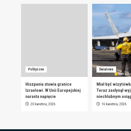
Polityczne
Światowe
Hiszpania stawia granice
Miał być wizytówk
Izraelowi. W Unii Europejskiej
Teraz zasłynął wy
narasta napięcie
niechlubnym osią
20 kwietnia, 2026
16 kwietnia, 2026