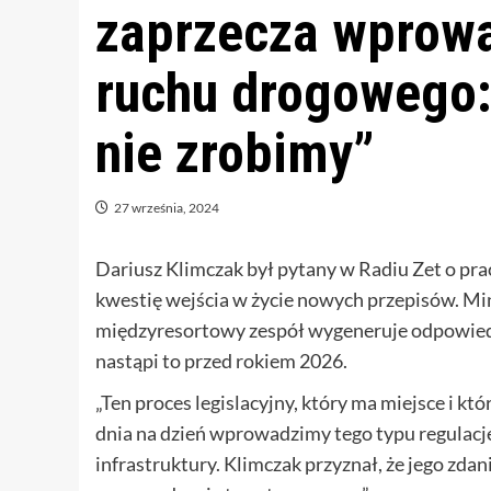
zaprzecza wprowa
ruchu drogowego: 
nie zrobimy”
27 września, 2024
Dariusz Klimczak był pytany w Radiu Zet o pr
kwestię wejścia w życie nowych przepisów. Mini
międzyresortowy zespół wygeneruje odpowiednie 
nastąpi to przed rokiem 2026.
„Ten proces legislacyjny, który ma miejsce i któ
dnia na dzień wprowadzimy tego typu regulacje
infrastruktury. Klimczak przyznał, że jego zda