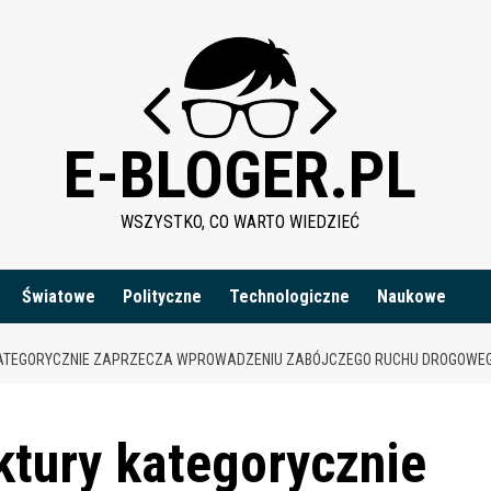
E-BLOGER.PL
WSZYSTKO, CO WARTO WIEDZIEĆ
Światowe
Polityczne
Technologiczne
Naukowe
ATEGORYCZNIE ZAPRZECZA WPROWADZENIU ZABÓJCZEGO RUCHU DROGOWEGO: 
uktury kategorycznie