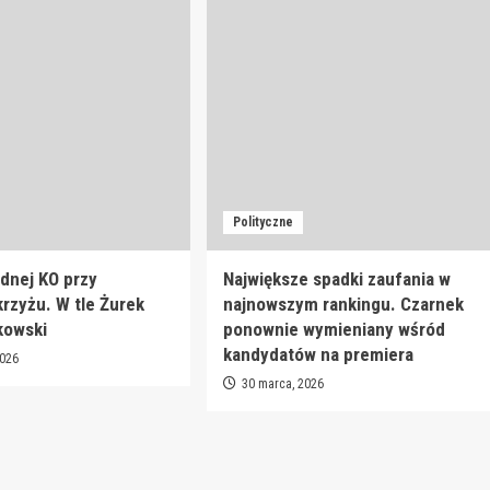
Polityczne
dnej KO przy
Największe spadki zaufania w
rzyżu. W tle Żurek
najnowszym rankingu. Czarnek
kowski
ponownie wymieniany wśród
kandydatów na premiera
2026
30 marca, 2026