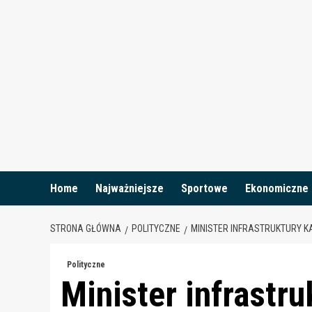
Skip
to
content
Home
Najważniejsze
Sportowe
Ekonomiczne
STRONA GŁÓWNA
POLITYCZNE
MINISTER INFRASTRUKTURY K
Polityczne
Minister infrastr