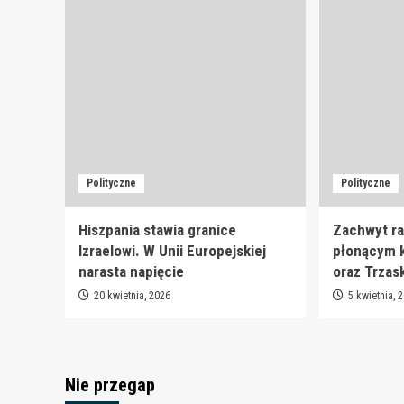
Polityczne
Polityczne
Hiszpania stawia granice
Zachwyt ra
Izraelowi. W Unii Europejskiej
płonącym k
narasta napięcie
oraz Trzas
20 kwietnia, 2026
5 kwietnia, 
Nie przegap