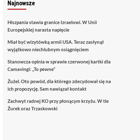
Najnowsze
Hiszpania stawia granice Izraelowi. W Unii
Europejskiej narasta napięcie
Miał być wizytówką armii USA. Teraz zasłynął
wyjątkowo niechlubnym osiągnięciem
Stanowcza opinia w sprawie czerwonej kartki dla
Camavingi: „To pewne”
Żużel. Oto powód, dla którego zdecydował się na
ich propozycję. Sam nawiązał kontakt
Zachwyt radnej KO przy płonącym krzyżu. W tle
Żurek oraz Trzaskowski