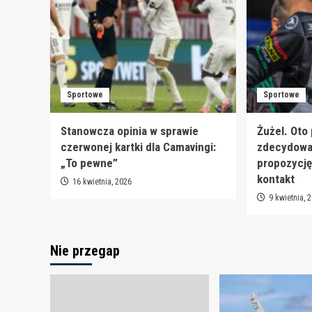
Sportowe
Sportowe
Stanowcza opinia w sprawie
Żużel. Oto
czerwonej kartki dla Camavingi:
zdecydował
„To pewne”
propozycję
kontakt
16 kwietnia, 2026
9 kwietnia, 
Nie przegap