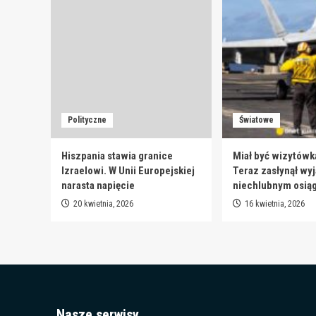
Polityczne
Światowe
Hiszpania stawia granice
Miał być wizytówk
Izraelowi. W Unii Europejskiej
Teraz zasłynął wy
narasta napięcie
niechlubnym osią
20 kwietnia, 2026
16 kwietnia, 2026
Nasze serwisy