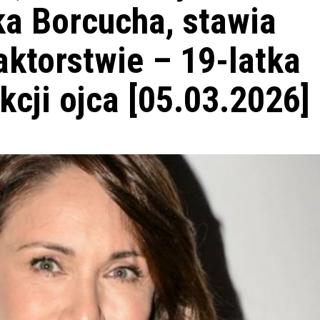
ka Borcucha, stawia
aktorstwie – 19-latka
kcji ojca [05.03.2026]