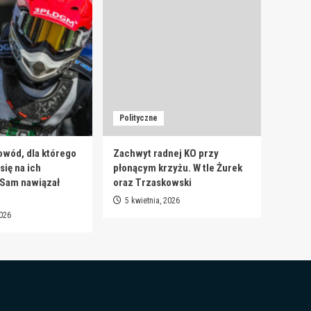
Polityczne
owód, dla którego
Zachwyt radnej KO przy
ię na ich
płonącym krzyżu. W tle Żurek
 Sam nawiązał
oraz Trzaskowski
5 kwietnia, 2026
2026