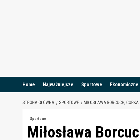
Skip
to
content
Home
Najważniejsze
Sportowe
Ekonomiczne
STRONA GŁÓWNA
SPORTOWE
MIŁOSŁAWA BORCUCH, CÓRKA I
Sportowe
Miłosława Borcuch