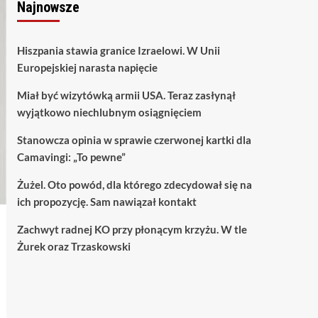
Najnowsze
Hiszpania stawia granice Izraelowi. W Unii
Europejskiej narasta napięcie
Miał być wizytówką armii USA. Teraz zasłynął
wyjątkowo niechlubnym osiągnięciem
Stanowcza opinia w sprawie czerwonej kartki dla
Camavingi: „To pewne”
Żużel. Oto powód, dla którego zdecydował się na
ich propozycję. Sam nawiązał kontakt
Zachwyt radnej KO przy płonącym krzyżu. W tle
Żurek oraz Trzaskowski