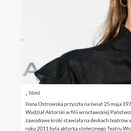
„`html
Ilona Ostrowska przyszła na świat 25 maja 1974
Wydział Aktorski w filii wrocławskiej Państwo
zawodowe kroki stawiała na deskach teatrów w
roku 2011 była aktorką stołecznego Teatru W