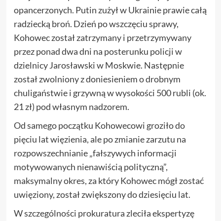
opancerzonych. Putin zużył w Ukrainie prawie całą
radziecką broń. Dzień po wszczęciu sprawy,
Kohowec został zatrzymany i przetrzymywany
przez ponad dwa dni na posterunku policji w
dzielnicy Jarosławski w Moskwie. Następnie
został zwolniony z doniesieniem o drobnym
chuligaństwie i grzywną w wysokości 500 rubli (ok.
21 zł) pod własnym nadzorem.
Od samego początku Kohowecowi groziło do
pięciu lat więzienia, ale po zmianie zarzutu na
rozpowszechnianie „fałszywych informacji
motywowanych nienawiścią polityczną”,
maksymalny okres, za który Kohowec mógł zostać
uwięziony, został zwiększony do dziesięciu lat.
W szczególności prokuratura zleciła ekspertyzę