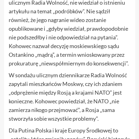
ulicznym Radia Wolność, nie wiedział o istnieniu
artykułu na temat „podróbków”. Nie sądził
również, że jego nagranie wideo zostanie
opublikowane i „gdyby wiedział, prawdopodobnie
nie podszedłby i nie odpowiedział na pytania”.
Kohowec nazwał decyzję moskiewskiego sądu
Ostankino „mądrą”, a termin wnioskowany przez
prokuraturę „niewspółmiernym do konsekwencji”.
W sondażu ulicznym dziennikarze Radia Wolność
zapytali mieszkańców Moskwy, czy ich zdaniem
„odprężenie między Rosją a krajami NATO” jest
konieczne. Kohowec powiedział, że NATO „nie
zamierza nikogo przejmować”, a Rosja „sama
stworzyła sobie wszystkie problemy”.
Dla Putina Polska i kraje Europy Środkowej to