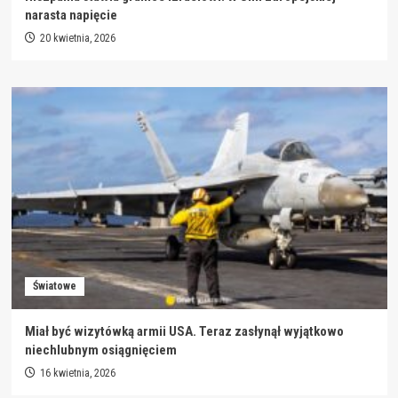
narasta napięcie
20 kwietnia, 2026
Światowe
Miał być wizytówką armii USA. Teraz zasłynął wyjątkowo
niechlubnym osiągnięciem
16 kwietnia, 2026