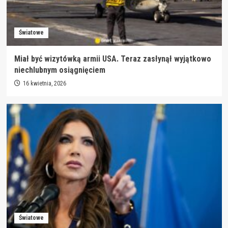
Światowe
Miał być wizytówką armii USA. Teraz zasłynął wyjątkowo
niechlubnym osiągnięciem
16 kwietnia, 2026
Światowe