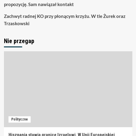
propozycję. Sam nawiązał kontakt
Zachwyt radnej KO przy płonącym krzyżu. W tle Żurek oraz
Trzaskowski
Nie przegap
Polityczne
Hiszpania stawia granice Izraelowi. W Unii Europejskiej