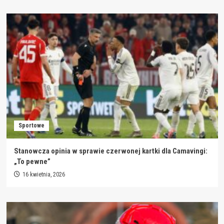
Sportowe
Stanowcza opinia w sprawie czerwonej kartki dla Camavingi:
„To pewne”
16 kwietnia, 2026