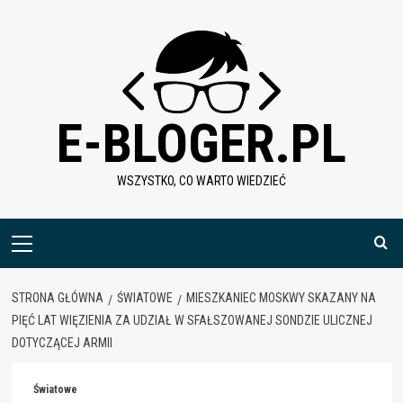
Skip
to
content
E-BLOGER.PL
WSZYSTKO, CO WARTO WIEDZIEĆ
Menu
główne
STRONA GŁÓWNA
ŚWIATOWE
MIESZKANIEC MOSKWY SKAZANY NA
PIĘĆ LAT WIĘZIENIA ZA UDZIAŁ W SFAŁSZOWANEJ SONDZIE ULICZNEJ
DOTYCZĄCEJ ARMII
Światowe