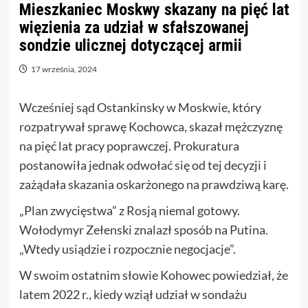
Mieszkaniec Moskwy skazany na pięć lat
więzienia za udział w sfałszowanej
sondzie ulicznej dotyczącej armii
17 września, 2024
Wcześniej sąd Ostankinsky w Moskwie, który
rozpatrywał sprawę Kochowca, skazał mężczyznę
na pięć lat pracy poprawczej. Prokuratura
postanowiła jednak odwołać się od tej decyzji i
zażądała skazania oskarżonego na prawdziwą karę.
„Plan zwycięstwa” z Rosją niemal gotowy.
Wołodymyr Zełenski znalazł sposób na Putina.
„Wtedy usiądzie i rozpocznie negocjacje”.
W swoim ostatnim słowie Kohowec powiedział, że
latem 2022 r., kiedy wziął udział w sondażu