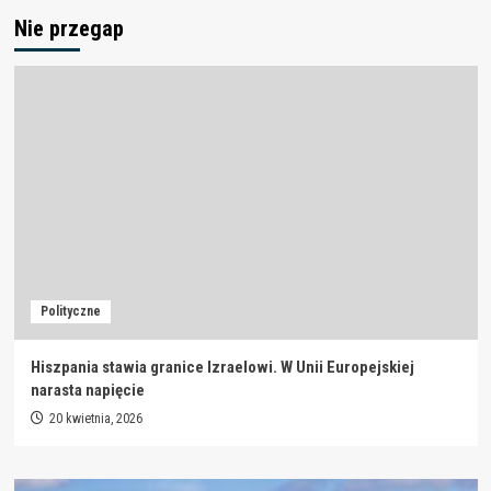
Nie przegap
Polityczne
Hiszpania stawia granice Izraelowi. W Unii Europejskiej
narasta napięcie
20 kwietnia, 2026