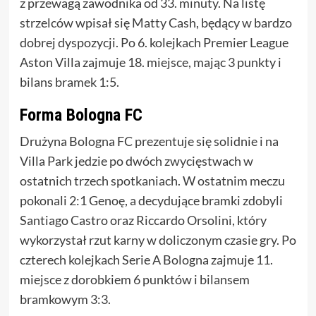
z przewagą zawodnika od 33. minuty. Na listę
strzelców wpisał się Matty Cash, będący w bardzo
dobrej dyspozycji. Po 6. kolejkach Premier League
Aston Villa zajmuje 18. miejsce, mając 3 punkty i
bilans bramek 1:5.
Forma Bologna FC
Drużyna Bologna FC prezentuje się solidnie i na
Villa Park jedzie po dwóch zwycięstwach w
ostatnich trzech spotkaniach. W ostatnim meczu
pokonali 2:1 Genoę, a decydujące bramki zdobyli
Santiago Castro oraz Riccardo Orsolini, który
wykorzystał rzut karny w doliczonym czasie gry. Po
czterech kolejkach Serie A Bologna zajmuje 11.
miejsce z dorobkiem 6 punktów i bilansem
bramkowym 3:3.