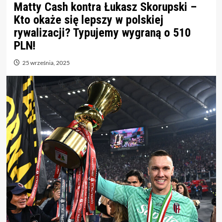
Matty Cash kontra Łukasz Skorupski –
Kto okaże się lepszy w polskiej
rywalizacji? Typujemy wygraną o 510
PLN!
25 września, 2025