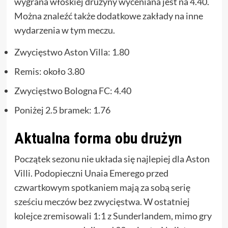
wygrana włoskiej drużyny wyceniana jest na 4.40.
Można znaleźć także dodatkowe zakłady na inne
wydarzenia w tym meczu.
Zwycięstwo Aston Villa: 1.80
Remis: około 3.80
Zwycięstwo Bologna FC: 4.40
Poniżej 2.5 bramek: 1.76
Aktualna forma obu drużyn
Początek sezonu nie układa się najlepiej dla Aston
Villi. Podopieczni Unaia Emerego przed
czwartkowym spotkaniem mają za sobą serię
sześciu meczów bez zwycięstwa. W ostatniej
kolejce zremisowali 1:1 z Sunderlandem, mimo gry