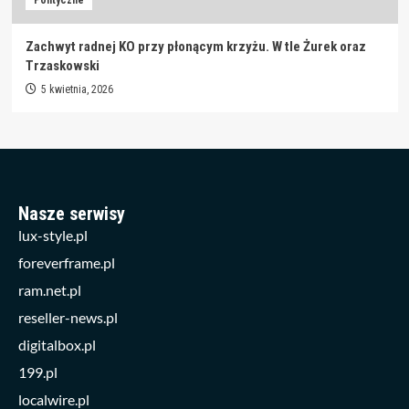
Zachwyt radnej KO przy płonącym krzyżu. W tle Żurek oraz
Trzaskowski
5 kwietnia, 2026
Nasze serwisy
lux-style.pl
foreverframe.pl
ram.net.pl
reseller-news.pl
digitalbox.pl
199.pl
localwire.pl