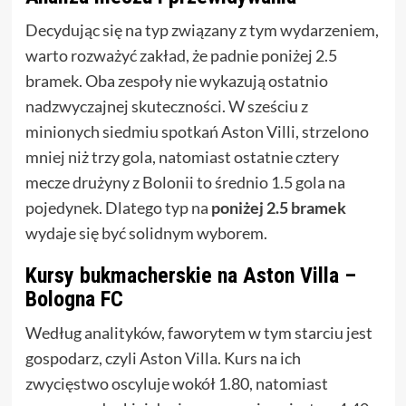
Decydując się na typ związany z tym wydarzeniem,
warto rozważyć zakład, że padnie poniżej 2.5
bramek. Oba zespoły nie wykazują ostatnio
nadzwyczajnej skuteczności. W sześciu z
minionych siedmiu spotkań Aston Villi, strzelono
mniej niż trzy gola, natomiast ostatnie cztery
mecze drużyny z Bolonii to średnio 1.5 gola na
pojedynek. Dlatego typ na
poniżej 2.5 bramek
wydaje się być solidnym wyborem.
Kursy bukmacherskie na Aston Villa –
Bologna FC
Według analityków, faworytem w tym starciu jest
gospodarz, czyli Aston Villa. Kurs na ich
zwycięstwo oscyluje wokół 1.80, natomiast