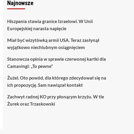
Najnowsze
Hiszpania stawia granice Izraelowi. W Unii
Europejskiej narasta napięcie
Miał być wizytówką armii USA. Teraz zasłynął
wyjątkowo niechlubnym osiągnięciem
Stanowcza opinia w sprawie czerwonej kartki dla
Camavingi: „To pewne”
Żużel. Oto powód, dla którego zdecydował się na
ich propozycję. Sam nawiązał kontakt
Zachwyt radnej KO przy płonącym krzyżu. W tle
Żurek oraz Trzaskowski