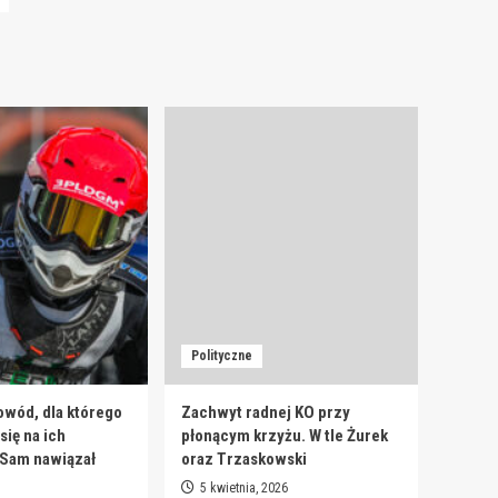
Polityczne
owód, dla którego
Zachwyt radnej KO przy
ię na ich
płonącym krzyżu. W tle Żurek
 Sam nawiązał
oraz Trzaskowski
5 kwietnia, 2026