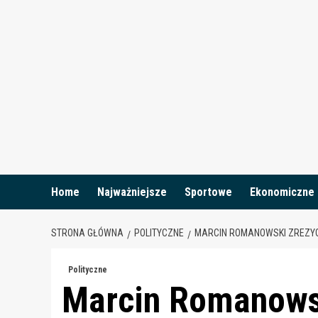
Skip
to
content
Home
Najważniejsze
Sportowe
Ekonomiczne
STRONA GŁÓWNA
POLITYCZNE
MARCIN ROMANOWSKI ZREZY
Polityczne
Marcin Romanows