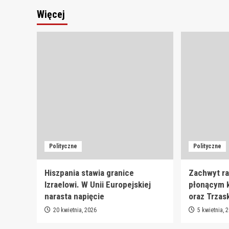
Więcej
Polityczne
Polityczne
Hiszpania stawia granice
Zachwyt ra
Izraelowi. W Unii Europejskiej
płonącym k
narasta napięcie
oraz Trzas
20 kwietnia, 2026
5 kwietnia, 