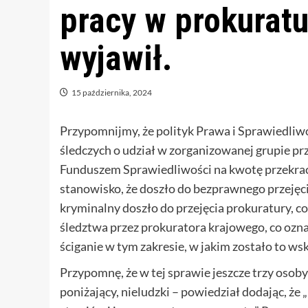
pracy w prokurat
wyjawił.
15 października, 2024
Przypomnijmy, że polityk Prawa i Sprawiedliwo
śledczych o udział w zorganizowanej grupie prz
Funduszem Sprawiedliwości na kwotę przekrac
stanowisko, że doszło do bezprawnego przejęci
kryminalny doszło do przejęcia prokuratury, c
śledztwa przez prokuratora krajowego, co ozna
ściganie w tym zakresie, w jakim zostało to w
Przypomnę, że w tej sprawie jeszcze trzy osob
poniżający, nieludzki – powiedział dodając, że