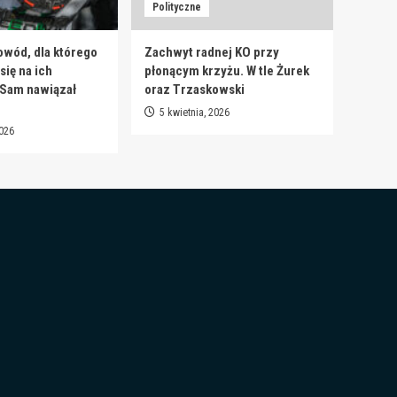
Polityczne
owód, dla którego
Zachwyt radnej KO przy
ię na ich
płonącym krzyżu. W tle Żurek
 Sam nawiązał
oraz Trzaskowski
5 kwietnia, 2026
2026