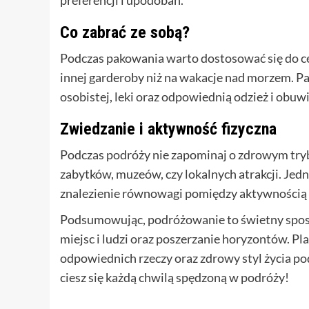
preferencji i upodobań.
Co zabrać ze sobą?
Podczas pakowania warto dostosować się do ce
innej garderoby niż na wakacje nad morzem. Pa
osobistej, leki oraz odpowiednią odzież i obuwi
Zwiedzanie i aktywność fizyczna
Podczas podróży nie zapominaj o zdrowym trybi
zabytków, muzeów, czy lokalnych atrakcji. Jed
znalezienie równowagi pomiędzy aktywnością 
Podsumowując, podróżowanie to świetny spos
miejsc i ludzi oraz poszerzanie horyzontów. P
odpowiednich rzeczy oraz zdrowy styl życia p
ciesz się każdą chwilą spędzoną w podróży!