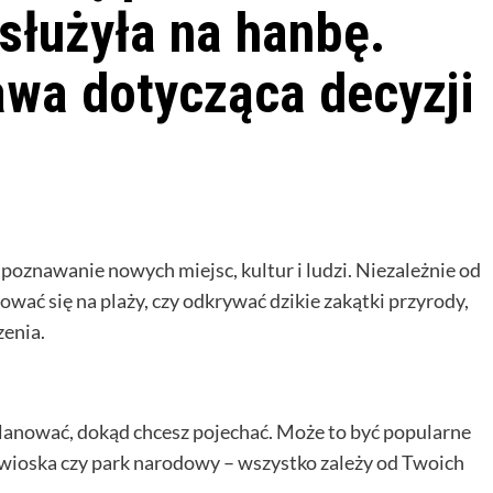
służyła na hanbę.
awa dotycząca decyzji
oznawanie nowych miejsc, kultur i ludzi. Niezależnie od
sować się na plaży, czy odkrywać dzikie zakątki przyrody,
zenia.
lanować, dokąd chcesz pojechać. Może to być popularne
 wioska czy park narodowy – wszystko zależy od Twoich