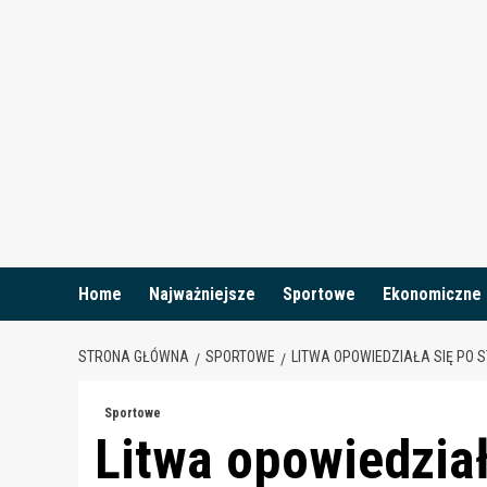
Skip
to
content
Home
Najważniejsze
Sportowe
Ekonomiczne
STRONA GŁÓWNA
SPORTOWE
LITWA OPOWIEDZIAŁA SIĘ PO 
Sportowe
Litwa opowiedział