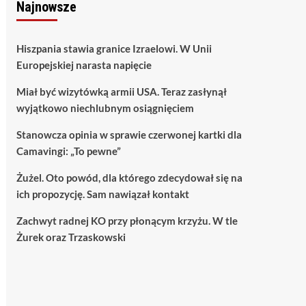
Najnowsze
Hiszpania stawia granice Izraelowi. W Unii
Europejskiej narasta napięcie
Miał być wizytówką armii USA. Teraz zasłynął
wyjątkowo niechlubnym osiągnięciem
Stanowcza opinia w sprawie czerwonej kartki dla
Camavingi: „To pewne”
Żużel. Oto powód, dla którego zdecydował się na
ich propozycję. Sam nawiązał kontakt
Zachwyt radnej KO przy płonącym krzyżu. W tle
Żurek oraz Trzaskowski