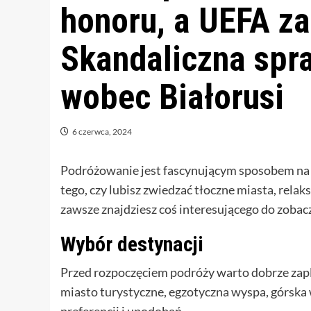
honoru, a UEFA za
Skandaliczna spr
wobec Białorusi
6 czerwca, 2024
Podróżowanie jest fascynującym sposobem na p
tego, czy lubisz zwiedzać tłoczne miasta, relak
zawsze znajdziesz coś interesującego do zobac
Wybór destynacji
Przed rozpoczęciem podróży warto dobrze zap
miasto turystyczne, egzotyczna wyspa, górska