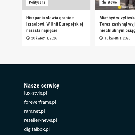
Polityczne
Światowe
Hiszpania stawia granice
Miał być wizytówk
Izraelowi. W Unii Europejskiej
Teraz zasłynął wy
narasta napięcie
niechlubnym osią
20 kwietnia, 2026
16 kwietnia, 2026
Nasze serwisy
lux-style.pl
foreverframe.pl
ram.net.pl
reseller-news.pl
digitalbox.pl