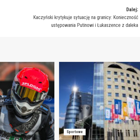
Dalej:
Kaczyński krytykuje sytuację na granicy: Konieczność
ustępowania Putinowi i Łukaszence z daleka
Sportowe