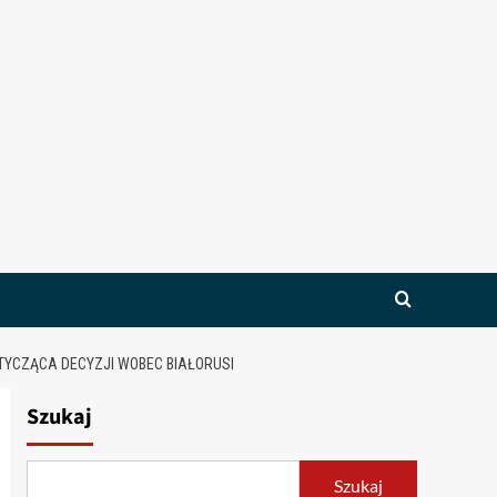
TYCZĄCA DECYZJI WOBEC BIAŁORUSI
Szukaj
Szukaj