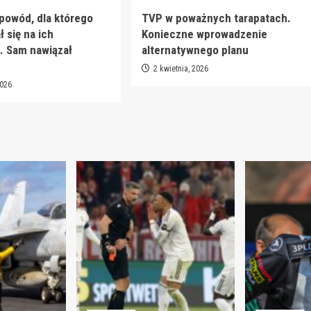
 powód, dla którego
TVP w poważnych tarapatach.
 się na ich
Konieczne wprowadzenie
. Sam nawiązał
alternatywnego planu
2 kwietnia, 2026
2026