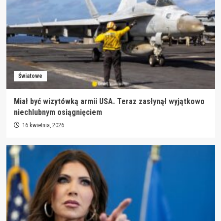
Światowe
Miał być wizytówką armii USA. Teraz zasłynął wyjątkowo
niechlubnym osiągnięciem
16 kwietnia, 2026