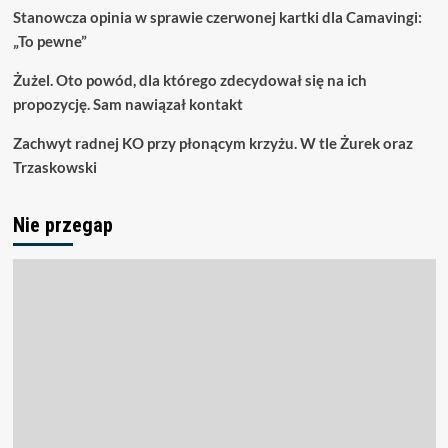
Stanowcza opinia w sprawie czerwonej kartki dla Camavingi:
„To pewne”
Żużel. Oto powód, dla którego zdecydował się na ich
propozycję. Sam nawiązał kontakt
Zachwyt radnej KO przy płonącym krzyżu. W tle Żurek oraz
Trzaskowski
Nie przegap