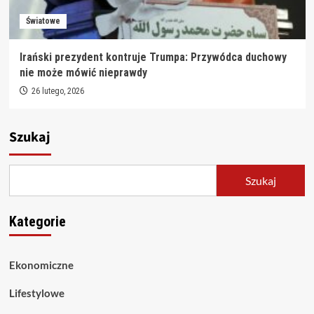
Światowe
Irański prezydent kontruje Trumpa: Przywódca duchowy
nie może mówić nieprawdy
26 lutego, 2026
Szukaj
Szukaj
Kategorie
Ekonomiczne
Lifestylowe