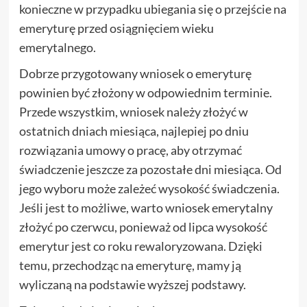
konieczne w przypadku ubiegania się o przejście na
emeryturę przed osiągnięciem wieku
emerytalnego.
Dobrze przygotowany wniosek o emeryturę
powinien być złożony w odpowiednim terminie.
Przede wszystkim, wniosek należy złożyć w
ostatnich dniach miesiąca, najlepiej po dniu
rozwiązania umowy o pracę, aby otrzymać
świadczenie jeszcze za pozostałe dni miesiąca. Od
jego wyboru może zależeć wysokość świadczenia.
Jeśli jest to możliwe, warto wniosek emerytalny
złożyć po czerwcu, ponieważ od lipca wysokość
emerytur jest co roku rewaloryzowana. Dzięki
temu, przechodząc na emeryturę, mamy ją
wyliczaną na podstawie wyższej podstawy.