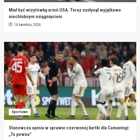
Miał być wizytówką armii USA. Teraz zasłynął wyjątkowo
niechlubnym osiągnięciem
16 kwietnia, 2026
Sportowe
Stanowcza opinia w sprawie czerwonej kartki dla Camavingi:
„To pewne”