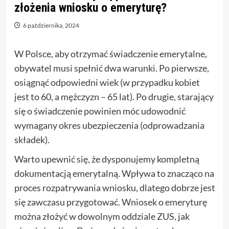
złożenia wniosku o emeryturę?
6 października, 2024
W Polsce, aby otrzymać świadczenie emerytalne,
obywatel musi spełnić dwa warunki. Po pierwsze,
osiągnąć odpowiedni wiek (w przypadku kobiet
jest to 60, a mężczyzn – 65 lat). Po drugie, starający
się o świadczenie powinien móc udowodnić
wymagany okres ubezpieczenia (odprowadzania
składek).
Warto upewnić się, że dysponujemy kompletną
dokumentacją emerytalną. Wpływa to znacząco na
proces rozpatrywania wniosku, dlatego dobrze jest
się zawczasu przygotować. Wniosek o emeryturę
można złożyć w dowolnym oddziale ZUS, jak