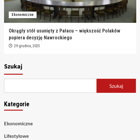
Ekonomiczne
Okrągły stół usunięty z Pałacu – większość Polaków
popiera decyzję Nawrockiego
29 grudnia, 2025
Szukaj
Szukaj
Kategorie
Ekonomiczne
Lifestylowe