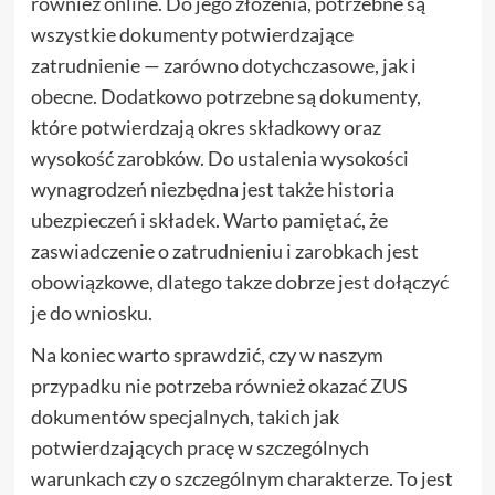
również online. Do jego złożenia, potrzebne są
wszystkie dokumenty potwierdzające
zatrudnienie — zarówno dotychczasowe, jak i
obecne. Dodatkowo potrzebne są dokumenty,
które potwierdzają okres składkowy oraz
wysokość zarobków. Do ustalenia wysokości
wynagrodzeń niezbędna jest także historia
ubezpieczeń i składek. Warto pamiętać, że
zaswiadczenie o zatrudnieniu i zarobkach jest
obowiązkowe, dlatego takze dobrze jest dołączyć
je do wniosku.
Na koniec warto sprawdzić, czy w naszym
przypadku nie potrzeba również okazać ZUS
dokumentów specjalnych, takich jak
potwierdzających pracę w szczególnych
warunkach czy o szczególnym charakterze. To jest