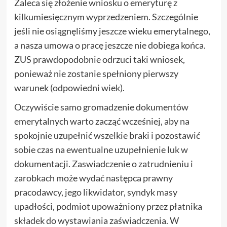
Zaleca się złożenie wniosku o emeryturę z
kilkumiesięcznym wyprzedzeniem. Szczególnie
jeśli nie osiągnęliśmy jeszcze wieku emerytalnego,
a nasza umowa o pracę jeszcze nie dobiega końca.
ZUS prawdopodobnie odrzuci taki wniosek,
ponieważ nie zostanie spełniony pierwszy
warunek (odpowiedni wiek).
Oczywiście samo gromadzenie dokumentów
emerytalnych warto zacząć wcześniej, aby na
spokojnie uzupełnić wszelkie braki i pozostawić
sobie czas na ewentualne uzupełnienie luk w
dokumentacji. Zaswiadczenie o zatrudnieniu i
zarobkach może wydać następca prawny
pracodawcy, jego likwidator, syndyk masy
upadłości, podmiot upoważniony przez płatnika
składek do wystawiania zaświadczenia. W