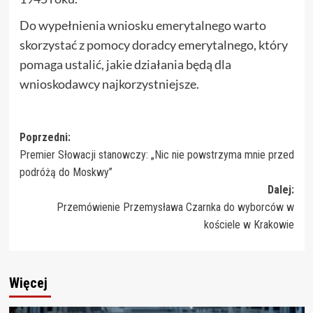
Do wypełnienia wniosku emerytalnego warto
skorzystać z pomocy doradcy emerytalnego, który
pomaga ustalić, jakie działania będą dla
wnioskodawcy najkorzystniejsze.
Zobacz
Poprzedni:
Premier Słowacji stanowczy: „Nic nie powstrzyma mnie przed
wpisy
podróżą do Moskwy”
Dalej:
Przemówienie Przemysława Czarnka do wyborców w
kościele w Krakowie
Więcej