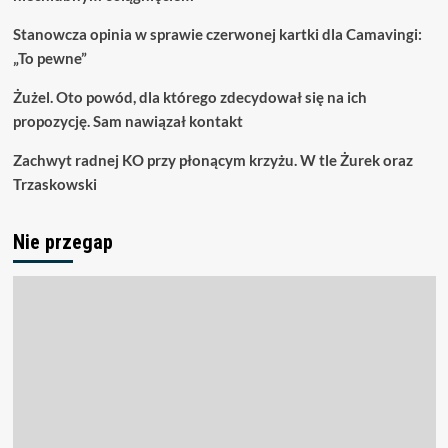
Stanowcza opinia w sprawie czerwonej kartki dla Camavingi:
„To pewne”
Żużel. Oto powód, dla którego zdecydował się na ich
propozycję. Sam nawiązał kontakt
Zachwyt radnej KO przy płonącym krzyżu. W tle Żurek oraz
Trzaskowski
Nie przegap