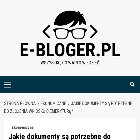
Skip
to
content
E-BLOGER.PL
WSZYSTKO, CO WARTO WIEDZIEĆ
Menu
główne
STRONA GŁÓWNA
EKONOMICZNE
JAKIE DOKUMENTY SĄ POTRZEBNE
DO ZŁOŻENIA WNIOSKU O EMERYTURĘ?
Ekonomiczne
Jakie dokumenty są potrzebne do