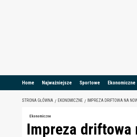
Skip
to
content
Home
Najważniejsze
Sportowe
Ekonomiczne
STRONA GŁÓWNA
EKONOMICZNE
IMPREZA DRIFTOWA NA NO
Ekonomiczne
Impreza driftowa