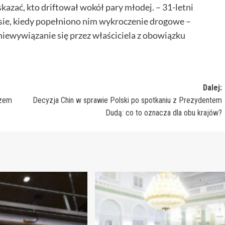
skazać, kto driftował wokół pary młodej. – 31-letni
sie, kiedy popełniono nim wykroczenie drogowe –
 niewywiązanie się przez właściciela z obowiązku
Dalej:
szem
Decyzja Chin w sprawie Polski po spotkaniu z Prezydentem
Dudą: co to oznacza dla obu krajów?