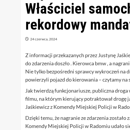
Właściciel samoc
rekordowy manda
24 czerwca, 2024
Z informacji przekazanych przez Justynę Jaśk
do zdarzenia doszło . Kierowca bmw , a nagrani
Nie tylko bezpośredni sprawcy wykroczeń na dro
powierzyli pojazd do kierowania – czytamy na s
Jak twierdzą funkcjonariusze, publiczna droga 
filmu, na którym kierujący potraktował drogę 
Jaśkiewicz z Komendy Miejskiej Policji w Rad
Dzięki temu, że nagranie ze zdarzenia zostało 
Komendy Miejskiej Policji w Radomiu udało się 