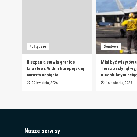
Polityczne
Światowe
Hiszpania stawia granice
Miał być wizytówk
Izraelowi. W Unii Europejskiej
Teraz zasłynął wy
narasta napięcie
niechlubnym osią
20 kwietnia, 2026
16 kwietnia, 2026
Nasze serwisy