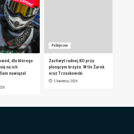
Polityczne
owód, dla którego
Zachwyt radnej KO przy
ię na ich
płonącym krzyżu. W tle Żurek
 Sam nawiązał
oraz Trzaskowski
5 kwietnia, 2026
2026