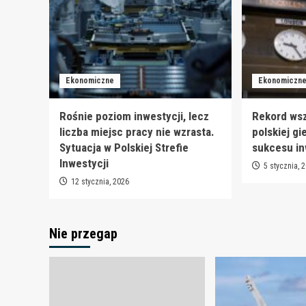
Ekonomiczne
Ekonomiczn
Rośnie poziom inwestycji, lecz
Rekord ws
liczba miejsc pracy nie wzrasta.
polskiej gi
Sytuacja w Polskiej Strefie
sukcesu i
Inwestycji
5 stycznia, 
12 stycznia, 2026
Nie przegap