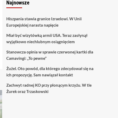
Najnowsze
Hiszpania stawia granice Izraelowi. W Unii
Europejskiej narasta napięcie
Miał być wizytówką armii USA. Teraz zasłynął
wyjątkowo niechlubnym osiągnięciem
Stanowcza opinia w sprawie czerwonej kartki dla
Camavingi: „To pewne”
Żużel. Oto powód, dla którego zdecydował się na
ich propozycję. Sam nawiązał kontakt
Zachwyt radnej KO przy płonącym krzyżu. W tle
Żurek oraz Trzaskowski