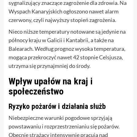
sygnalizujący znaczące zagrożenie dla zdrowia. Na
Wyspach Kanaryjskich ogłoszono nawet alarm
czerwony, czyli najwyższy stopień zagrożenia.
Nieco niższe temperatury notowane są jedynie na
północy kraju w Galicii i Kantabrii, a także na
Balearach. Według prognoz wysoka temperatura,
mogąca przekroczyć nawet 42 stopnie Celsjusza,
utrzyma się przynajmniej do środy.
Wpływ upałów na kraj i
społeczeństwo
Ryzyko pożarów i działania służb
Niebezpieczne warunki pogodowe sprzyjają
powstawaniu i rozprzestrzenianiu się pożarów.
Obecnie strażacy intensywnie pracują nad