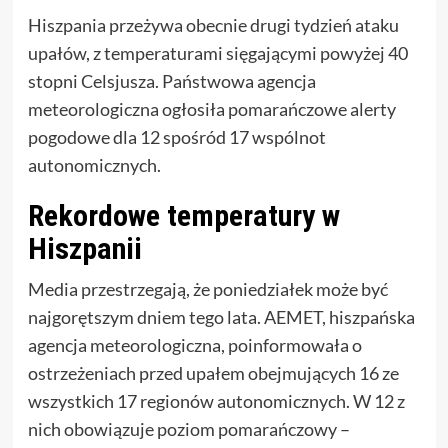
Hiszpania przeżywa obecnie drugi tydzień ataku
upałów, z temperaturami sięgającymi powyżej 40
stopni Celsjusza. Państwowa agencja
meteorologiczna ogłosiła pomarańczowe alerty
pogodowe dla 12 spośród 17 wspólnot
autonomicznych.
Rekordowe temperatury w
Hiszpanii
Media przestrzegają, że poniedziałek może być
najgorętszym dniem tego lata. AEMET, hiszpańska
agencja meteorologiczna, poinformowała o
ostrzeżeniach przed upałem obejmujących 16 ze
wszystkich 17 regionów autonomicznych. W 12 z
nich obowiązuje poziom pomarańczowy –