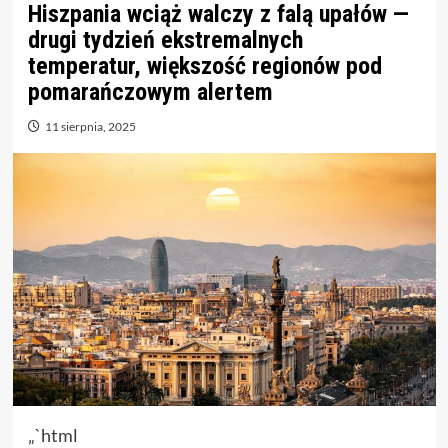
Hiszpania wciąż walczy z falą upałów —
drugi tydzień ekstremalnych
temperatur, większość regionów pod
pomarańczowym alertem
11 sierpnia, 2025
„`html