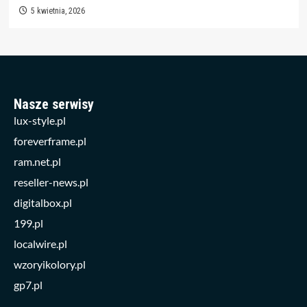
5 kwietnia, 2026
Nasze serwisy
lux-style.pl
foreverframe.pl
ram.net.pl
reseller-news.pl
digitalbox.pl
199.pl
localwire.pl
wzoryikolory.pl
gp7.pl