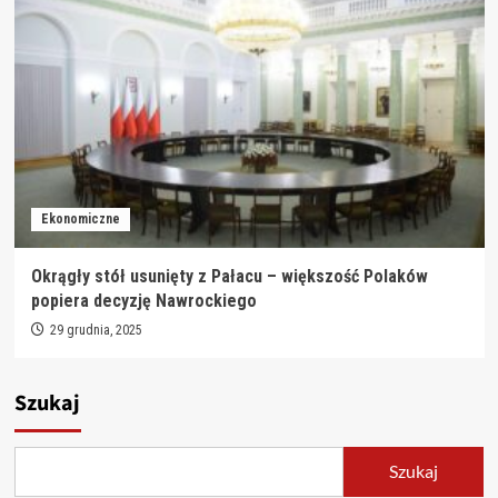
Ekonomiczne
Okrągły stół usunięty z Pałacu – większość Polaków
popiera decyzję Nawrockiego
29 grudnia, 2025
Szukaj
Szukaj