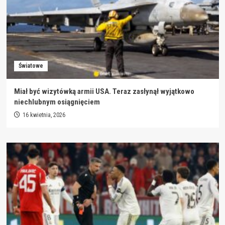
Światowe
Miał być wizytówką armii USA. Teraz zasłynął wyjątkowo
niechlubnym osiągnięciem
16 kwietnia, 2026