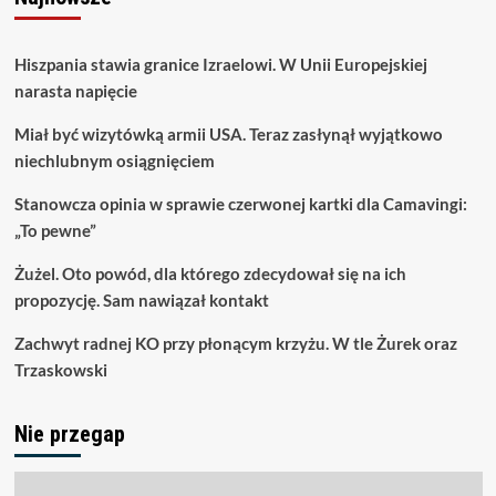
Hiszpania stawia granice Izraelowi. W Unii Europejskiej
narasta napięcie
Miał być wizytówką armii USA. Teraz zasłynął wyjątkowo
niechlubnym osiągnięciem
Stanowcza opinia w sprawie czerwonej kartki dla Camavingi:
„To pewne”
Żużel. Oto powód, dla którego zdecydował się na ich
propozycję. Sam nawiązał kontakt
Zachwyt radnej KO przy płonącym krzyżu. W tle Żurek oraz
Trzaskowski
Nie przegap