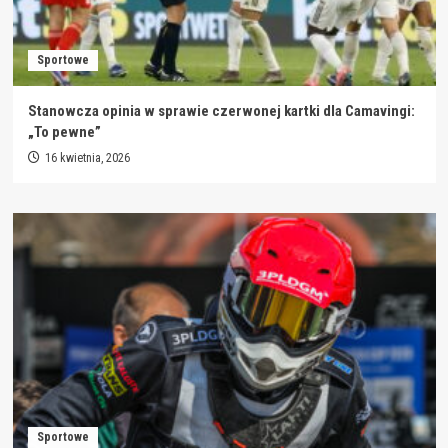
Sportowe
Stanowcza opinia w sprawie czerwonej kartki dla Camavingi:
„To pewne”
16 kwietnia, 2026
Sportowe