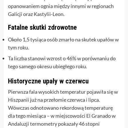
opanowaniem ognia między innymi w regionach
Galicji oraz Kastylii-Leon.
Fatalne skutki zdrowotne
Około 1,5 tysiąca osób zmarło na skutek upałów w
tym roku.
Ta liczba stanowi wzrost o 46% w porównaniu do
tego samego okresu ubiegłego roku.
Historyczne upały w czerwcu
Pierwsza fala wysokich temperatur pojawiła się w
Hiszpanii już na przełomie czerwca i lipca.
Wówczas odnotowano rekordową temperaturę
dla tego miesiąca – w miejscowości El Granado w
Andaluzji termometry pokazały 46 stopni