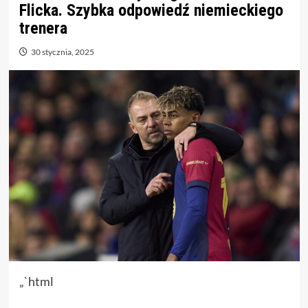
Flicka. Szybka odpowiedź niemieckiego
trenera
30 stycznia, 2025
„`html