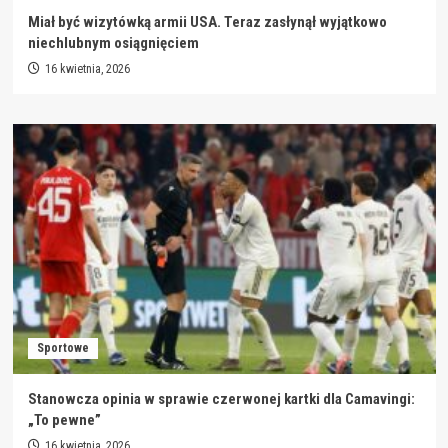
Miał być wizytówką armii USA. Teraz zasłynął wyjątkowo
niechlubnym osiągnięciem
16 kwietnia, 2026
Sportowe
Stanowcza opinia w sprawie czerwonej kartki dla Camavingi:
„To pewne”
16 kwietnia, 2026