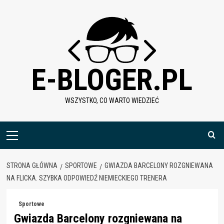
Skip
to
content
E-BLOGER.PL
WSZYSTKO, CO WARTO WIEDZIEĆ
Menu
główne
STRONA GŁÓWNA
SPORTOWE
GWIAZDA BARCELONY ROZGNIEWANA
NA FLICKA. SZYBKA ODPOWIEDŹ NIEMIECKIEGO TRENERA
Sportowe
Gwiazda Barcelony rozgniewana na