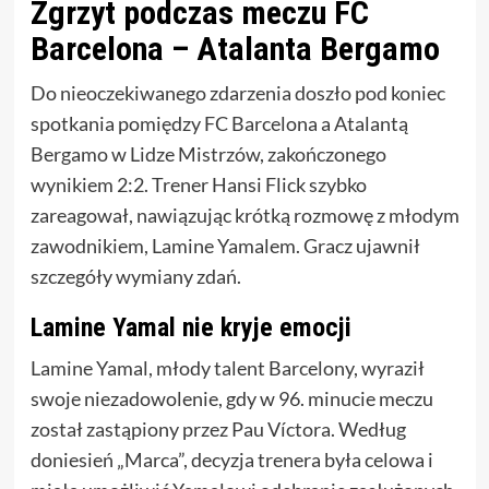
Zgrzyt podczas meczu FC
Barcelona – Atalanta Bergamo
Do nieoczekiwanego zdarzenia doszło pod koniec
spotkania pomiędzy FC Barcelona a Atalantą
Bergamo w Lidze Mistrzów, zakończonego
wynikiem 2:2. Trener Hansi Flick szybko
zareagował, nawiązując krótką rozmowę z młodym
zawodnikiem, Lamine Yamalem. Gracz ujawnił
szczegóły wymiany zdań.
Lamine Yamal nie kryje emocji
Lamine Yamal, młody talent Barcelony, wyraził
swoje niezadowolenie, gdy w 96. minucie meczu
został zastąpiony przez Pau Víctora. Według
doniesień „Marca”, decyzja trenera była celowa i