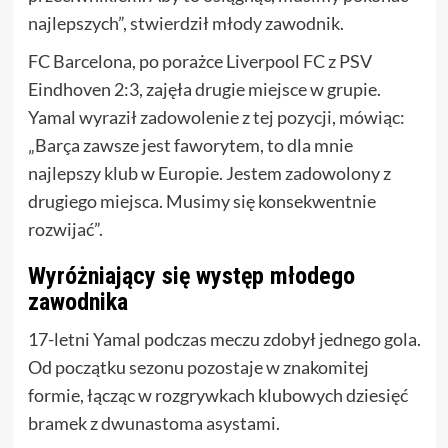
najlepszych”, stwierdził młody zawodnik.
FC Barcelona, po porażce Liverpool FC z PSV
Eindhoven 2:3, zajęła drugie miejsce w grupie.
Yamal wyraził zadowolenie z tej pozycji, mówiąc:
„Barça zawsze jest faworytem, to dla mnie
najlepszy klub w Europie. Jestem zadowolony z
drugiego miejsca. Musimy się konsekwentnie
rozwijać”.
Wyróżniający się występ młodego
zawodnika
17-letni Yamal podczas meczu zdobył jednego gola.
Od początku sezonu pozostaje w znakomitej
formie, łącząc w rozgrywkach klubowych dziesięć
bramek z dwunastoma asystami.