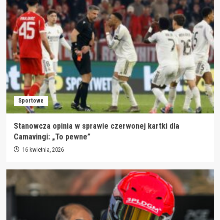
Sportowe
Stanowcza opinia w sprawie czerwonej kartki dla
Camavingi: „To pewne”
16 kwietnia, 2026