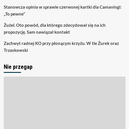
Stanowcza opinia w sprawie czerwonej kartki dla Camavingi:
„To pewne”
Żużel. Oto powód, dla którego zdecydował się na ich
propozycję. Sam nawiązał kontakt
Zachwyt radnej KO przy płonącym krzyżu. W tle Żurek oraz
Trzaskowski
Nie przegap