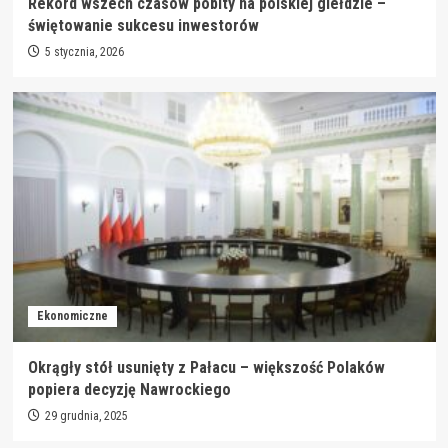
Rekord wszech czasów pobity na polskiej giełdzie –
świętowanie sukcesu inwestorów
5 stycznia, 2026
Ekonomiczne
Okrągły stół usunięty z Pałacu – większość Polaków
popiera decyzję Nawrockiego
29 grudnia, 2025