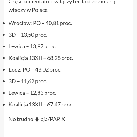
Część komentatorów łączy ten fakt ze zmianą
władzy w Polsce.
Wrocław: PO – 40,81 proc.
3D – 13,50 proc.
Lewica – 13,97 proc.
Koalicja 13XII – 68,28 proc.
Łódź: PO – 43,02 proc.
3D – 11,62 proc.
Lewica – 12,83 proc.
Koalicja 13XII – 67,47 proc.
No trudno 🤷 aja/PAP, X