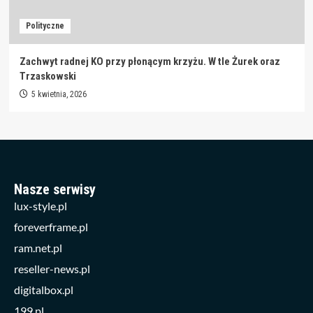
Polityczne
Zachwyt radnej KO przy płonącym krzyżu. W tle Żurek oraz
Trzaskowski
5 kwietnia, 2026
Nasze serwisy
lux-style.pl
foreverframe.pl
ram.net.pl
reseller-news.pl
digitalbox.pl
199.pl