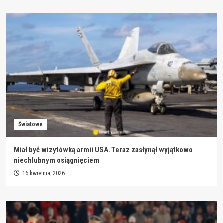
Światowe
Miał być wizytówką armii USA. Teraz zasłynął wyjątkowo
niechlubnym osiągnięciem
16 kwietnia, 2026