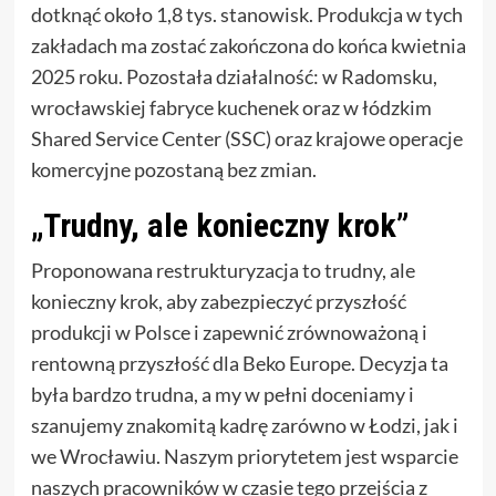
dotknąć około 1,8 tys. stanowisk. Produkcja w tych
zakładach ma zostać zakończona do końca kwietnia
2025 roku. Pozostała działalność: w Radomsku,
wrocławskiej fabryce kuchenek oraz w łódzkim
Shared Service Center (SSC) oraz krajowe operacje
komercyjne pozostaną bez zmian.
„Trudny, ale konieczny krok”
Proponowana restrukturyzacja to trudny, ale
konieczny krok, aby zabezpieczyć przyszłość
produkcji w Polsce i zapewnić zrównoważoną i
rentowną przyszłość dla Beko Europe. Decyzja ta
była bardzo trudna, a my w pełni doceniamy i
szanujemy znakomitą kadrę zarówno w Łodzi, jak i
we Wrocławiu. Naszym priorytetem jest wsparcie
naszych pracowników w czasie tego przejścia z