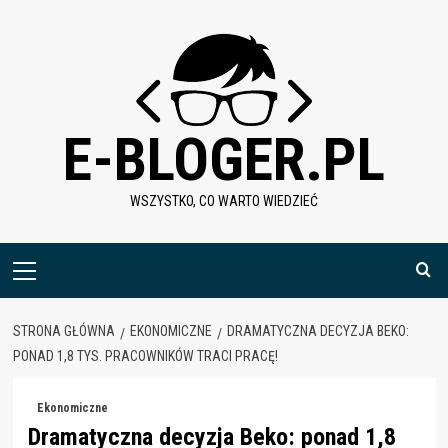
Skip
to
content
E-BLOGER.PL
WSZYSTKO, CO WARTO WIEDZIEĆ
Menu
główne
STRONA GŁÓWNA
EKONOMICZNE
DRAMATYCZNA DECYZJA BEKO:
PONAD 1,8 TYS. PRACOWNIKÓW TRACI PRACĘ!
Ekonomiczne
Dramatyczna decyzja Beko: ponad 1,8