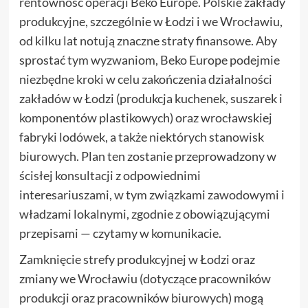
rentowność operacji Beko Europe. Polskie zakłady
produkcyjne, szczególnie w Łodzi i we Wrocławiu,
od kilku lat notują znaczne straty finansowe. Aby
sprostać tym wyzwaniom, Beko Europe podejmie
niezbędne kroki w celu zakończenia działalności
zakładów w Łodzi (produkcja kuchenek, suszarek i
komponentów plastikowych) oraz wrocławskiej
fabryki lodówek, a także niektórych stanowisk
biurowych. Plan ten zostanie przeprowadzony w
ścisłej konsultacji z odpowiednimi
interesariuszami, w tym związkami zawodowymi i
władzami lokalnymi, zgodnie z obowiązującymi
przepisami — czytamy w komunikacie.
Zamknięcie strefy produkcyjnej w Łodzi oraz
zmiany we Wrocławiu (dotyczące pracowników
produkcji oraz pracowników biurowych) mogą