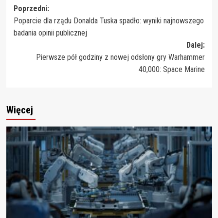
Zobacz
Poprzedni:
Poparcie dla rządu Donalda Tuska spadło: wyniki najnowszego
wpisy
badania opinii publicznej
Dalej:
Pierwsze pół godziny z nowej odsłony gry Warhammer
40,000: Space Marine
Więcej