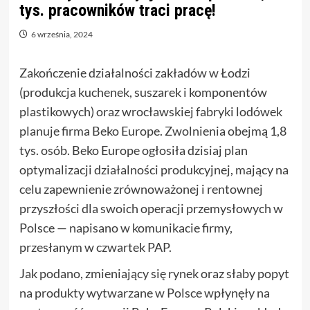
tys. pracowników traci pracę!
6 września, 2024
Zakończenie działalności zakładów w Łodzi
(produkcja kuchenek, suszarek i komponentów
plastikowych) oraz wrocławskiej fabryki lodówek
planuje firma Beko Europe. Zwolnienia obejmą 1,8
tys. osób. Beko Europe ogłosiła dzisiaj plan
optymalizacji działalności produkcyjnej, mający na
celu zapewnienie zrównoważonej i rentownej
przyszłości dla swoich operacji przemysłowych w
Polsce — napisano w komunikacie firmy,
przesłanym w czwartek PAP.
Jak podano, zmieniający się rynek oraz słaby popyt
na produkty wytwarzane w Polsce wpłynęły na