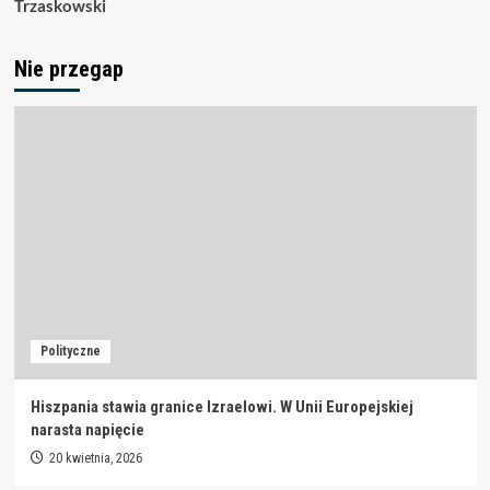
Trzaskowski
Nie przegap
Polityczne
Hiszpania stawia granice Izraelowi. W Unii Europejskiej
narasta napięcie
20 kwietnia, 2026