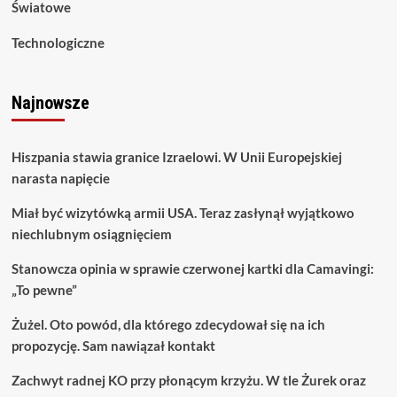
Światowe
Technologiczne
Najnowsze
Hiszpania stawia granice Izraelowi. W Unii Europejskiej
narasta napięcie
Miał być wizytówką armii USA. Teraz zasłynął wyjątkowo
niechlubnym osiągnięciem
Stanowcza opinia w sprawie czerwonej kartki dla Camavingi:
„To pewne”
Żużel. Oto powód, dla którego zdecydował się na ich
propozycję. Sam nawiązał kontakt
Zachwyt radnej KO przy płonącym krzyżu. W tle Żurek oraz