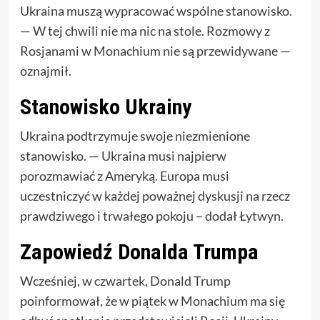
Ukraina muszą wypracować wspólne stanowisko.
— W tej chwili nie ma nic na stole. Rozmowy z
Rosjanami w Monachium nie są przewidywane —
oznajmił.
Stanowisko Ukrainy
Ukraina podtrzymuje swoje niezmienione
stanowisko. — Ukraina musi najpierw
porozmawiać z Ameryką. Europa musi
uczestniczyć w każdej poważnej dyskusji na rzecz
prawdziwego i trwałego pokoju – dodał Łytwyn.
Zapowiedź Donalda Trumpa
Wcześniej, w czwartek, Donald Trump
poinformował, że w piątek w Monachium ma się