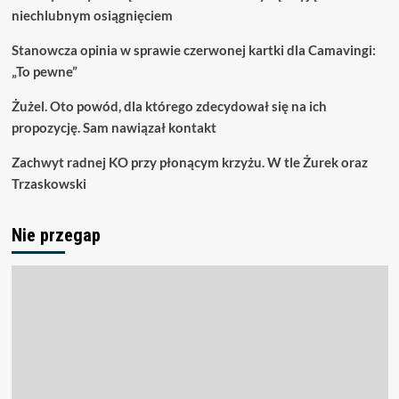
niechlubnym osiągnięciem
Stanowcza opinia w sprawie czerwonej kartki dla Camavingi:
„To pewne”
Żużel. Oto powód, dla którego zdecydował się na ich
propozycję. Sam nawiązał kontakt
Zachwyt radnej KO przy płonącym krzyżu. W tle Żurek oraz
Trzaskowski
Nie przegap