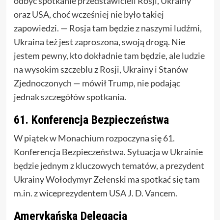
odbyć spotkanie przedstawicieli Rosji, Ukrainy
oraz USA, choć wcześniej nie było takiej
zapowiedzi. — Rosja tam będzie z naszymi ludźmi,
Ukraina też jest zaproszona, swoją drogą. Nie
jestem pewny, kto dokładnie tam będzie, ale ludzie
na wysokim szczeblu z Rosji, Ukrainy i Stanów
Zjednoczonych — mówił Trump, nie podając
jednak szczegółów spotkania.
61. Konferencja Bezpieczeństwa
W piątek w Monachium rozpoczyna się 61.
Konferencja Bezpieczeństwa. Sytuacja w Ukrainie
będzie jednym z kluczowych tematów, a prezydent
Ukrainy Wołodymyr Zełenski ma spotkać się tam
m.in. z wiceprezydentem USA J. D. Vancem.
Amerykańska Delegacja