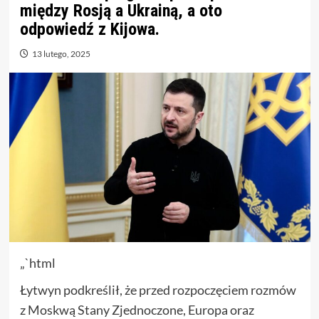
między Rosją a Ukrainą, a oto
odpowiedź z Kijowa.
13 lutego, 2025
„`html
Łytwyn podkreślił, że przed rozpoczęciem rozmów
z Moskwą Stany Zjednoczone, Europa oraz