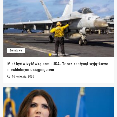
Światowe
Miał być wizytówką armii USA. Teraz zasłynął wyjątkowo
niechlubnym osiągnięciem
16 kwietnia, 2026