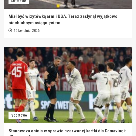
Światowe
Miał być wizytówką armii USA. Teraz zasłynął wyjątkowo
niechlubnym osiągnięciem
16 kwietnia, 2026
Sportowe
Stanowcza opinia w sprawie czerwonej kartki dla Camavingi: