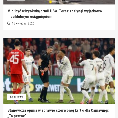
Miał być wizytówką armii USA. Teraz zasłynął wyjątkowo
niechlubnym osiągnięciem
16 kwietnia, 2026
Sportowe
Stanowcza opinia w sprawie czerwonej kartki dla Camavingi:
„To pewne”