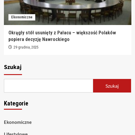
Ekonomiczne
Okrągły stół usunięty z Pałacu – większość Polaków
popiera decyzję Nawrockiego
29 grudnia, 2025
Szukaj
Szukaj
Kategorie
Ekonomiczne
Lifestylowe