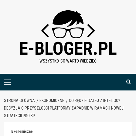
Skip
to
content
E-BLOGER.PL
WSZYSTKO, CO WARTO WIEDZIEĆ
Menu
główne
STRONA GŁÓWNA
EKONOMICZNE
CO BĘDZIE DALEJ Z INTELIGO?
DECYZJA O PRZYSZŁOŚCI PLATFORMY ZAPADNIE W RAMACH NOWEJ
STRATEGII PKO BP
Ekonomiczne