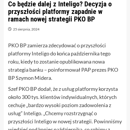
Co będzie dalej z Inteligo? Decyzja o
przyszłości platformy zapadnie w
ramach nowej strategii PKO BP
25 sierpnia, 2024
PKO BP zamierza zdecydować o przyszłości
platformy Inteligo do końca października tego
roku, kiedy to zostanie opublikowana nowa
strategia banku – poinformował PAP prezes PKO
BP Szymon Midera.
Szef PKO BP dodał, że z usług platformy korzysta
około 300 tys. klientów indywidualnych, których
cechuje „bardzo wysoki poziom zadowolenia z
usług” Inteligo. „Chcemy rozstrzygnąć o
przyszłości Inteligo w nowej strategii. Powinniśmy
wiedzieć pod koniec października, co robimy z