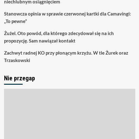
niechlubnym osiągnięciem
Stanowcza opinia w sprawie czerwonej kartki dla Camavingi:
„To pewne”
Żużel. Oto powód, dla którego zdecydował się na ich
propozycję. Sam nawiązał kontakt
Zachwyt radnej KO przy płonącym krzyżu. W tle Żurek oraz
Trzaskowski
Nie przegap