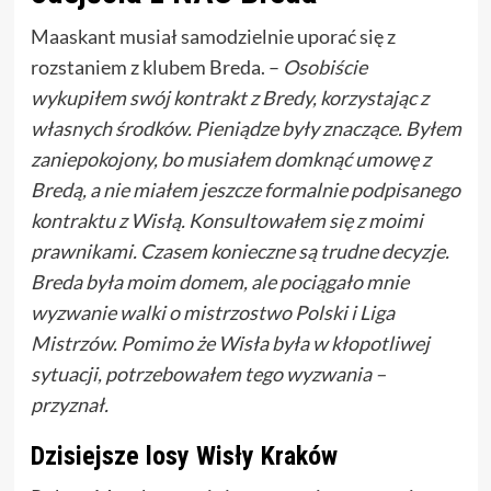
Maaskant musiał samodzielnie uporać się z
rozstaniem z klubem Breda. –
Osobiście
wykupiłem swój kontrakt z Bredy, korzystając z
własnych środków. Pieniądze były znaczące. Byłem
zaniepokojony, bo musiałem domknąć umowę z
Bredą, a nie miałem jeszcze formalnie podpisanego
kontraktu z Wisłą. Konsultowałem się z moimi
prawnikami. Czasem konieczne są trudne decyzje.
Breda była moim domem, ale pociągało mnie
wyzwanie walki o mistrzostwo Polski i Liga
Mistrzów. Pomimo że Wisła była w kłopotliwej
sytuacji, potrzebowałem tego wyzwania –
przyznał.
Dzisiejsze losy Wisły Kraków