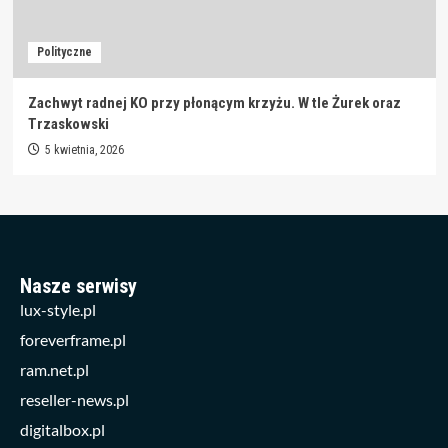
Polityczne
Zachwyt radnej KO przy płonącym krzyżu. W tle Żurek oraz
Trzaskowski
5 kwietnia, 2026
Nasze serwisy
lux-style.pl
foreverframe.pl
ram.net.pl
reseller-news.pl
digitalbox.pl