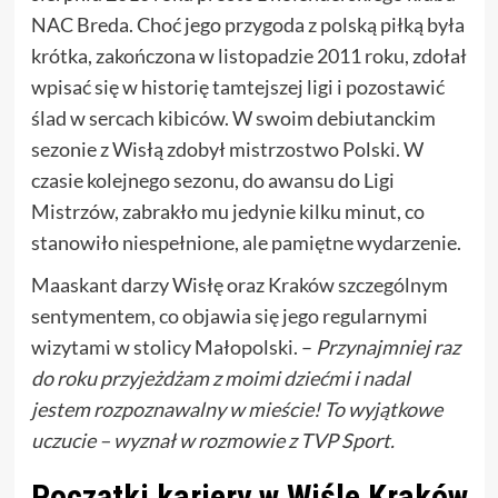
NAC Breda. Choć jego przygoda z polską piłką była
krótka, zakończona w listopadzie 2011 roku, zdołał
wpisać się w historię tamtejszej ligi i pozostawić
ślad w sercach kibiców. W swoim debiutanckim
sezonie z Wisłą zdobył mistrzostwo Polski. W
czasie kolejnego sezonu, do awansu do Ligi
Mistrzów, zabrakło mu jedynie kilku minut, co
stanowiło niespełnione, ale pamiętne wydarzenie.
Maaskant darzy Wisłę oraz Kraków szczególnym
sentymentem, co objawia się jego regularnymi
wizytami w stolicy Małopolski. –
Przynajmniej raz
do roku przyjeżdżam z moimi dziećmi i nadal
jestem rozpoznawalny w mieście! To wyjątkowe
uczucie – wyznał w rozmowie z TVP Sport.
Początki kariery w Wiśle Kraków