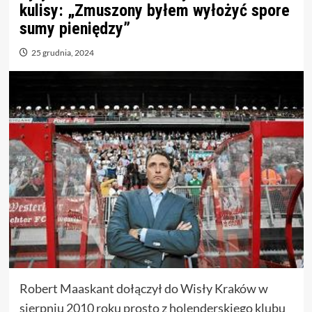
kulisy: „Zmuszony byłem wyłożyć spore
sumy pieniędzy”
25 grudnia, 2024
Robert Maaskant dołączył do Wisły Kraków w
sierpniu 2010 roku prosto z holenderskiego klubu