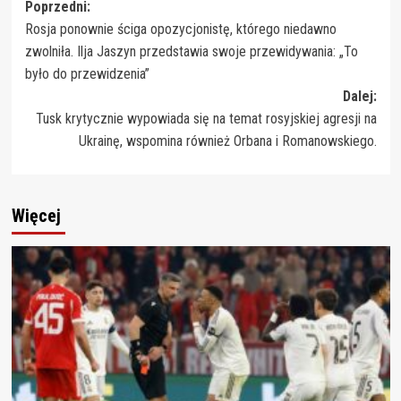
Zobacz
Poprzedni:
Rosja ponownie ściga opozycjonistę, którego niedawno
wpisy
zwolniła. Ilja Jaszyn przedstawia swoje przewidywania: „To
było do przewidzenia”
Dalej:
Tusk krytycznie wypowiada się na temat rosyjskiej agresji na
Ukrainę, wspomina również Orbana i Romanowskiego.
Więcej