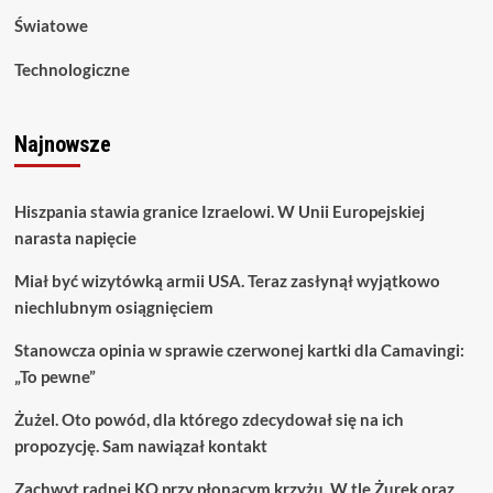
Światowe
Technologiczne
Najnowsze
Hiszpania stawia granice Izraelowi. W Unii Europejskiej
narasta napięcie
Miał być wizytówką armii USA. Teraz zasłynął wyjątkowo
niechlubnym osiągnięciem
Stanowcza opinia w sprawie czerwonej kartki dla Camavingi:
„To pewne”
Żużel. Oto powód, dla którego zdecydował się na ich
propozycję. Sam nawiązał kontakt
Zachwyt radnej KO przy płonącym krzyżu. W tle Żurek oraz