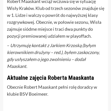
Robert Maaskant wciąż wczuwa się w sytuację
Wisły Kraków. Klub od trzech sezonów znajduje się
w 1. Lidze i walczy o powrót do najwyższej klasy
rozgrywkowej. Obecnie, w połowie sezonu, Wisła
zajmuje siódme miejsce i traci dwa punkty do
pozycji premiowanej udziałem w playoffach.
–
Utrzymuję kontakt z Jarkiem Krzoską (byłym
kierownikiem drużyny – red.), byłem zaskoczony,
gdy usłyszałem o jego zwolnieniu – dodał
Maaskant.
Aktualne zajęcia Roberta Maaskanta
Obecnie Robert Maaskant pełni rolę doradcy w
klubie BSV Boeimeer.