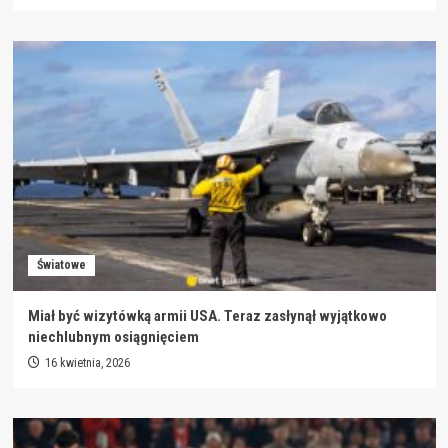
Światowe
Miał być wizytówką armii USA. Teraz zasłynął wyjątkowo
niechlubnym osiągnięciem
16 kwietnia, 2026