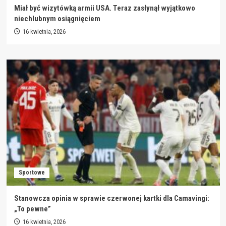
Miał być wizytówką armii USA. Teraz zasłynął wyjątkowo
niechlubnym osiągnięciem
16 kwietnia, 2026
Sportowe
Stanowcza opinia w sprawie czerwonej kartki dla Camavingi:
„To pewne”
16 kwietnia, 2026