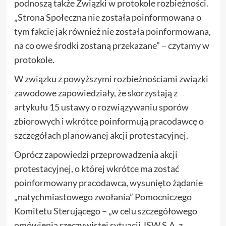
podnoszą także Związki w protokole rozbieżności.
„Strona Społeczna nie została poinformowana o
tym fakcie jak również nie została poinformowana,
na co owe środki zostaną przekazane” – czytamy w
protokole.
W związku z powyższymi rozbieżnościami związki
zawodowe zapowiedziały, że skorzystają z
artykułu 15 ustawy o rozwiązywaniu sporów
zbiorowych i wkrótce poinformują pracodawcę o
szczegółach planowanej akcji protestacyjnej.
Oprócz zapowiedzi przeprowadzenia akcji
protestacyjnej, o której wkrótce ma zostać
poinformowany pracodawca, wysunięto żądanie
„natychmiastowego zwołania” Pomocniczego
Komitetu Sterującego – „w celu szczegółowego
omówienia rzeczywistej sytuacji JSW S.A. z