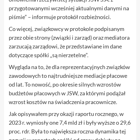
przygotowanymi wcześniej aktualnymi danymi na
piśmie” – informuje protokół rozbieżności.
Co więcej, związkowcy w protokole podpisanym
przez obie strony (związki i zarząd) oraz mediatora
zarzucają zarządowi, że przedstawiane im dane
dotyczące spółki „są nierzetelne”.
Wygląda na to, że dla reprezentacyjnych związków
zawodowych to najtrudniejsze mediacje płacowe
od lat. To nowość, po okresie silnych wzrostów
budżetów płacowych w JSW, za którymi podążał
wzrost kosztów na świadczenia pracownicze.
Jak opisywałem przy okazji raportu rocznego, w
2023 r. wyniosły one 7,4 mld zł i były wyższe o 29,6
proc. rdr. Była to największa roczna dynamika tej