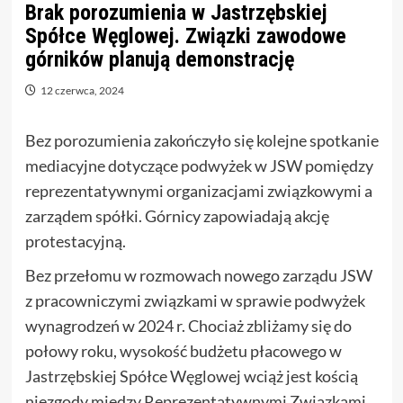
Brak porozumienia w Jastrzębskiej
Spółce Węglowej. Związki zawodowe
górników planują demonstrację
12 czerwca, 2024
Bez porozumienia zakończyło się kolejne spotkanie
mediacyjne dotyczące podwyżek w JSW pomiędzy
reprezentatywnymi organizacjami związkowymi a
zarządem spółki. Górnicy zapowiadają akcję
protestacyjną.
Bez przełomu w rozmowach nowego zarządu JSW
z pracowniczymi związkami w sprawie podwyżek
wynagrodzeń w 2024 r. Chociaż zbliżamy się do
połowy roku, wysokość budżetu płacowego w
Jastrzębskiej Spółce Węglowej wciąż jest kością
niezgody między Reprezentatywnymi Związkami