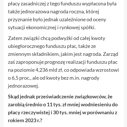
płacy zasadniczej z tego funduszu wypłacona była
także jednorazowa nagroda roczna, której
przyznanie było jednak uzależnione od oceny
sytuacji ekonomicznej i rynkowej spółki.
Zatem związki chcą podwyżki od całej kwoty
ubiegłorocznego funduszu płac, także ze
zmiennym składnikiem, jakim jest nagroda. Zarząd
zaś zaproponuje prognozę realizacji funduszu płac
na poziomie 4,236 mld zł, co odpowiada wzrostowi
o 6,5 proc., ale od kwoty bez m.in. nagrody
jednorazowej.
Skąd jednak przeświadczenie związkowców, że
zarobią średnio o 11 tys. zł mniej wodniesieniu do
płacy rzeczywistej i 30 tys. mniej w porównaniu z
rokiem 2023 r.?