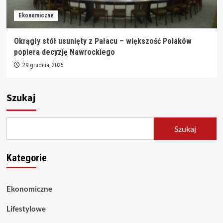
Ekonomiczne
Okrągły stół usunięty z Pałacu – większość Polaków
popiera decyzję Nawrockiego
29 grudnia, 2025
Szukaj
Szukaj
Kategorie
Ekonomiczne
Lifestylowe