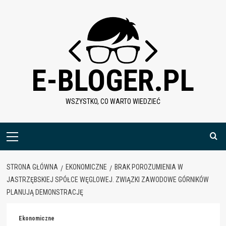
Skip
to
content
E-BLOGER.PL
WSZYSTKO, CO WARTO WIEDZIEĆ
Menu
główne
STRONA GŁÓWNA
EKONOMICZNE
BRAK POROZUMIENIA W
JASTRZĘBSKIEJ SPÓŁCE WĘGLOWEJ. ZWIĄZKI ZAWODOWE GÓRNIKÓW
PLANUJĄ DEMONSTRACJĘ
Ekonomiczne