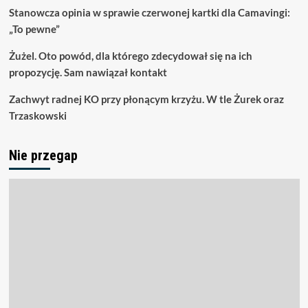
Stanowcza opinia w sprawie czerwonej kartki dla Camavingi:
„To pewne”
Żużel. Oto powód, dla którego zdecydował się na ich
propozycję. Sam nawiązał kontakt
Zachwyt radnej KO przy płonącym krzyżu. W tle Żurek oraz
Trzaskowski
Nie przegap