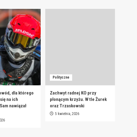
Polityczne
owód, dla którego
Zachwyt radnej KO przy
ię na ich
płonącym krzyżu. W tle Żurek
 Sam nawiązał
oraz Trzaskowski
5 kwietnia, 2026
2026