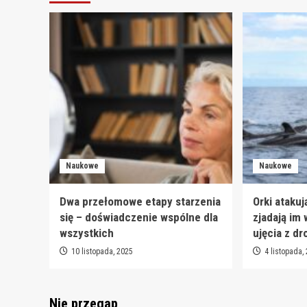
Naukowe
Naukowe
Dwa przełomowe etapy starzenia
Orki atakuj
się – doświadczenie wspólne dla
zjadają im
wszystkich
ujęcia z dr
10 listopada, 2025
4 listopada,
Nie przegap