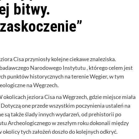
ej bitwy.
zaskoczenie”
iora Cisa przyniosły kolejne ciekawe znaleziska.
 badawczego Narodowego Instytutu , którego celem jest
ch punktów historycznych na terenie Węgier, w tym
eologiczne na Węgrzech.
W okolicach jeziora Cisa na Węgrzech, gdzie miejsce miała
u. Dotyczą one przede wszystkim poczynienia ustaleń na
e są także ślady innych wydarzeń, od prehistorii po
utu Archeologicznego w zeszłym roku dokonali między
okolicy tych założeń doszło do kolejnych odkryć.