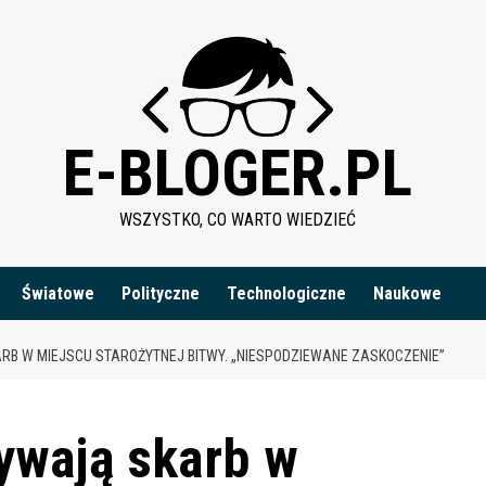
E-BLOGER.PL
WSZYSTKO, CO WARTO WIEDZIEĆ
Światowe
Polityczne
Technologiczne
Naukowe
B W MIEJSCU STAROŻYTNEJ BITWY. „NIESPODZIEWANE ZASKOCZENIE”
ywają skarb w