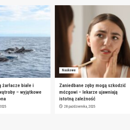
Naukowe
ą żarłacze białe i
Zaniedbane zęby mogą szkodzić
 wątroby – wyjątkowe
mózgowi – lekarze ujawniają
ona
istotną zależność
 2025
28 października, 2025