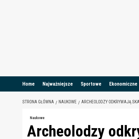
Skip
to
content
Home
Najważniejsze
Sportowe
Ekonomiczne
STRONA GŁÓWNA
NAUKOWE
ARCHEOLODZY ODKRYWAJĄ SKAR
Naukowe
Archeolodzy odkr