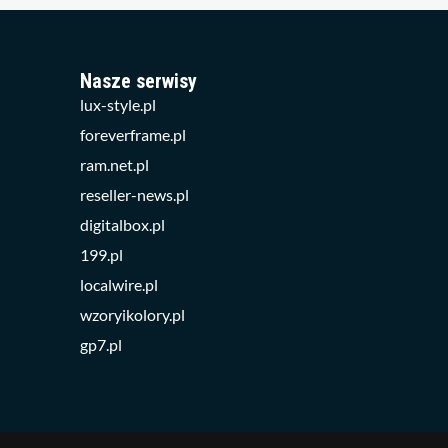
Nasze serwisy
lux-style.pl
foreverframe.pl
ram.net.pl
reseller-news.pl
digitalbox.pl
199.pl
localwire.pl
wzoryikolory.pl
gp7.pl