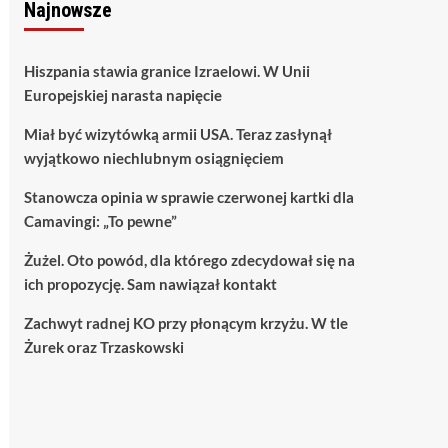
Najnowsze
Hiszpania stawia granice Izraelowi. W Unii
Europejskiej narasta napięcie
Miał być wizytówką armii USA. Teraz zasłynął
wyjątkowo niechlubnym osiągnięciem
Stanowcza opinia w sprawie czerwonej kartki dla
Camavingi: „To pewne”
Żużel. Oto powód, dla którego zdecydował się na
ich propozycję. Sam nawiązał kontakt
Zachwyt radnej KO przy płonącym krzyżu. W tle
Żurek oraz Trzaskowski