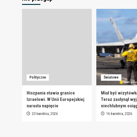
Polityczne
Światowe
Hiszpania stawia granice
Miał być wizytówk
Izraelowi. W Unii Europejskiej
Teraz zasłynął wy
narasta napięcie
niechlubnym osią
20 kwietnia, 2026
16 kwietnia, 2026