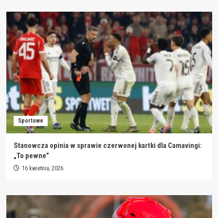
Sportowe
Stanowcza opinia w sprawie czerwonej kartki dla Camavingi:
„To pewne”
16 kwietnia, 2026