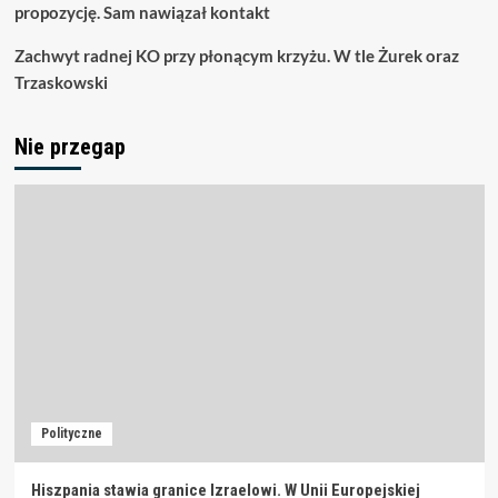
propozycję. Sam nawiązał kontakt
Zachwyt radnej KO przy płonącym krzyżu. W tle Żurek oraz
Trzaskowski
Nie przegap
Polityczne
Hiszpania stawia granice Izraelowi. W Unii Europejskiej