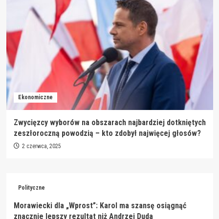
Ekonomiczne
Zwycięzcy wyborów na obszarach najbardziej dotkniętych
zeszłoroczną powodzią – kto zdobył najwięcej głosów?
2 czerwca, 2025
Polityczne
Morawiecki dla „Wprost”: Karol ma szansę osiągnąć
znacznie lepszy rezultat niż Andrzej Duda