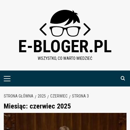
Skip
to
content
E-BLOGER.PL
WSZYSTKO, CO WARTO WIEDZIEĆ
Menu
główne
STRONA GŁÓWNA
2025
CZERWIEC
STRONA 3
Miesiąc:
czerwiec 2025