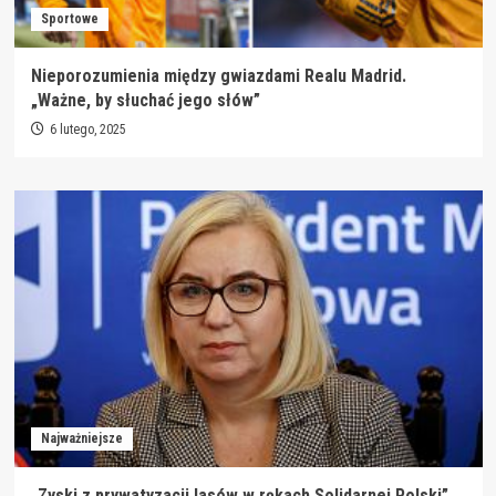
Sportowe
Nieporozumienia między gwiazdami Realu Madrid.
„Ważne, by słuchać jego słów”
6 lutego, 2025
Najważniejsze
„Zyski z prywatyzacji lasów w rękach Solidarnej Polski”.