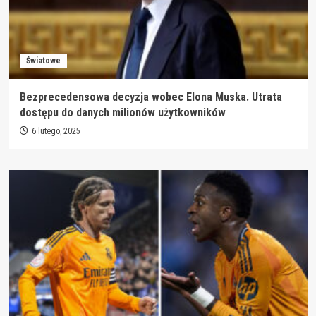
Światowe
Bezprecedensowa decyzja wobec Elona Muska. Utrata
dostępu do danych milionów użytkowników
6 lutego, 2025