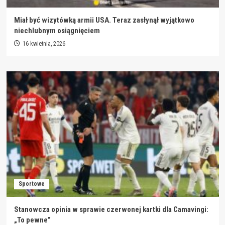
Miał być wizytówką armii USA. Teraz zasłynął wyjątkowo
niechlubnym osiągnięciem
16 kwietnia, 2026
Sportowe
Stanowcza opinia w sprawie czerwonej kartki dla Camavingi:
„To pewne”