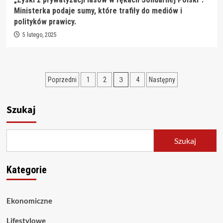
Ministerka podaje sumy, które trafiły do mediów i
polityków prawicy.
5 lutego, 2025
Stronicowanie
3
Poprzedni
1
2
4
Następny
wpisów
Szukaj
Szukaj
Kategorie
Ekonomiczne
Lifestylowe