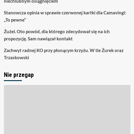
niechlubnym osiągnięciem
Stanowcza opinia w sprawie czerwonej kartki dla Camavingi:
„To pewne”
Żużel. Oto powód, dla którego zdecydował się na ich
propozycję. Sam nawiązał kontakt
Zachwyt radnej KO przy płonącym krzyżu. W tle Żurek oraz
Trzaskowski
Nie przegap