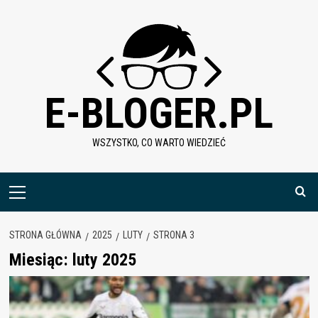
Skip
to
content
E-BLOGER.PL
WSZYSTKO, CO WARTO WIEDZIEĆ
Menu
główne
STRONA GŁÓWNA
2025
LUTY
STRONA 3
Miesiąc:
luty 2025