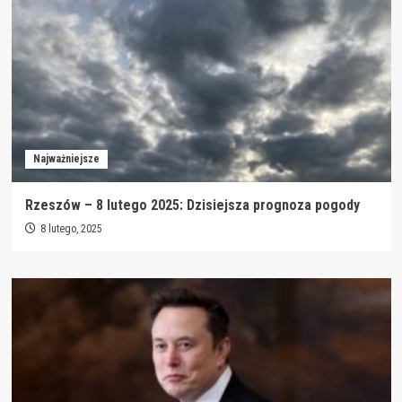
Najważniejsze
Rzeszów – 8 lutego 2025: Dzisiejsza prognoza pogody
8 lutego, 2025