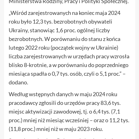
Ministerstwa Rodziny, Pracy i Polityki Społecznej.
„Wśród zarejestrowanych na koniec maja 2024
roku było 12,3 tys. bezrobotnych obywateli
Ukrainy, stanowiąc 1,6 proc. ogólnej liczby
bezrobotnych. W porównaniu do stanu z końca
lutego 2022 roku (początek wojny w Ukrainie)
liczba zarejestrowanych w urzędach pracy wzrosła
blisko 8-krotnie, a w porównaniu do poprzedniego
miesiąca spadła o 0,7 tys. osób, czyli o 5,1 proc.” –
dodano.
Według wstępnych danych w maju 2024 roku
pracodawcy zgłosili do urzędów pracy 83,6 tys.
miejsc aktywizacji zawodowej, tj. o 6,4 tys. (7,1
proc.) mniej niż miesiąc wcześniej – oraz o 11,2 tys.
(11,8 proc.) mniej niż w maju 2023 roku.