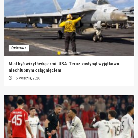
Światowe
Miał być wizytówką armii USA. Teraz zasłynął wyjątkowo
niechlubnym osiągnięciem
16 kwietnia, 2026