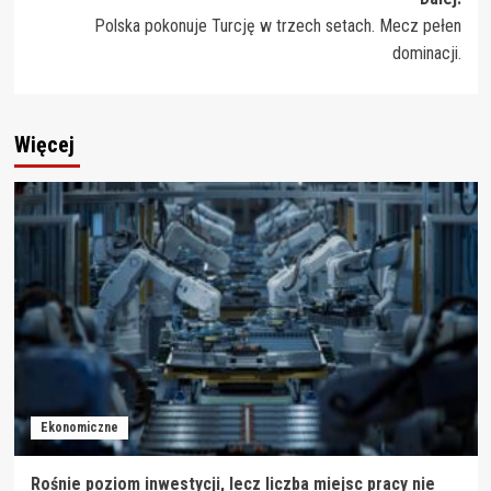
Polska pokonuje Turcję w trzech setach. Mecz pełen
dominacji.
Więcej
Ekonomiczne
Rośnie poziom inwestycji, lecz liczba miejsc pracy nie