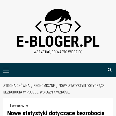
Skip
to
content
E-BLOGER.PL
WSZYSTKO, CO WARTO WIEDZIEĆ
Menu
główne
STRONA GŁÓWNA
EKONOMICZNE
NOWE STATYSTYKI DOTYCZĄCE
BEZROBOCIA W POLSCE. WSKAŹNIK WZRÓSŁ.
Ekonomiczne
Nowe statystyki dotyczące bezrobocia