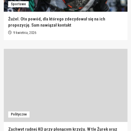
Sportowe
Żużel. Oto powód, dla którego zdecydował się na ich
propozycję. Sam nawiązał kontakt
9 kwietnia, 2026
Polityczne
Zachwyt radnej KO przy płonącym krzyżu. W tle Żurek oraz