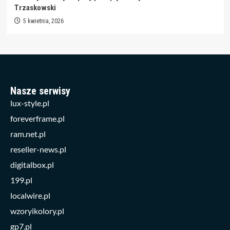
Trzaskowski
5 kwietnia, 2026
Nasze serwisy
lux-style.pl
foreverframe.pl
ram.net.pl
reseller-news.pl
digitalbox.pl
199.pl
localwire.pl
wzoryikolory.pl
gp7.pl