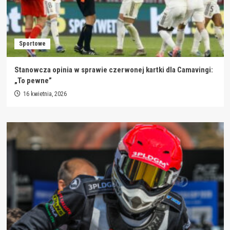
Sportowe
Stanowcza opinia w sprawie czerwonej kartki dla Camavingi:
„To pewne”
16 kwietnia, 2026