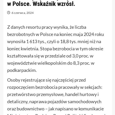
w Polsce. Wskaźnik wzrósł.
6 czerwca, 2024
Z danych resortu pracy wynika, że liczba
bezrobotnych w Polsce na koniec maja 2024 roku
wynosiła 1 613 tys., czyli o 18,8 tys. mniej niż na
koniec kwietnia. Stopa bezrobocia w tym okresie
kształtowała się w przedziale od 3,0 proc. w
województwie wielkopolskim do 8,3 proc. w
podkarpackim.
Osoby rejestrujące się najczęściej przed
rozpoczęciem bezrobocia pracowały w sekcjach:
przetwórstwo przemysłowe, handel hurtowy i
detaliczny, naprawa pojazdów samochodowych
oraz budownictwo – jak napisano w komunikacie