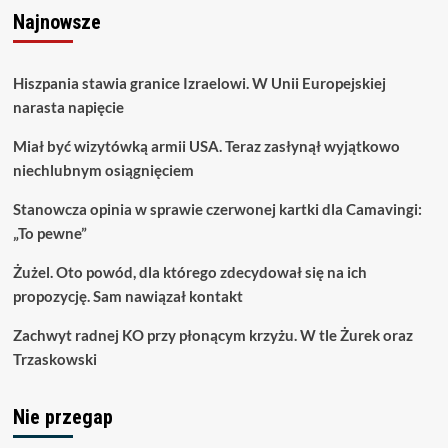
Najnowsze
Hiszpania stawia granice Izraelowi. W Unii Europejskiej
narasta napięcie
Miał być wizytówką armii USA. Teraz zasłynął wyjątkowo
niechlubnym osiągnięciem
Stanowcza opinia w sprawie czerwonej kartki dla Camavingi:
„To pewne”
Żużel. Oto powód, dla którego zdecydował się na ich
propozycję. Sam nawiązał kontakt
Zachwyt radnej KO przy płonącym krzyżu. W tle Żurek oraz
Trzaskowski
Nie przegap