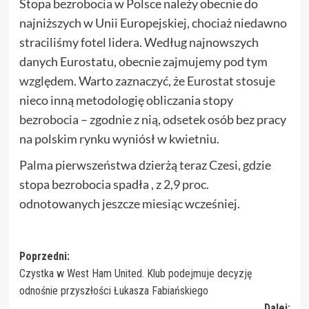
Stopa bezrobocia w Polsce należy obecnie do
najniższych w Unii Europejskiej, chociaż niedawno
straciliśmy fotel lidera. Według najnowszych
danych Eurostatu, obecnie zajmujemy pod tym
względem. Warto zaznaczyć, że Eurostat stosuje
nieco inną metodologię obliczania stopy
bezrobocia – zgodnie z nią, odsetek osób bez pracy
na polskim rynku wyniósł w kwietniu.
Palma pierwszeństwa dzierżą teraz Czesi, gdzie
stopa bezrobocia spadła , z 2,9 proc.
odnotowanych jeszcze miesiąc wcześniej.
Zobacz
Poprzedni:
Czystka w West Ham United. Klub podejmuje decyzję
wpisy
odnośnie przyszłości Łukasza Fabiańskiego
Dalej: