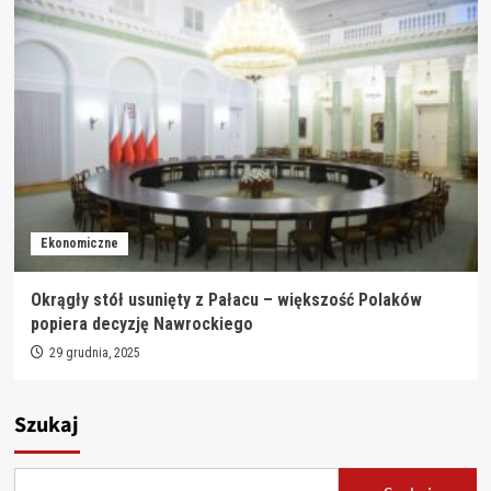
Ekonomiczne
Okrągły stół usunięty z Pałacu – większość Polaków
popiera decyzję Nawrockiego
29 grudnia, 2025
Szukaj