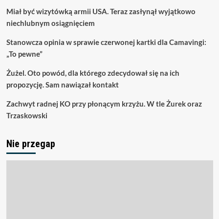
Miał być wizytówką armii USA. Teraz zasłynął wyjątkowo
niechlubnym osiągnięciem
Stanowcza opinia w sprawie czerwonej kartki dla Camavingi:
„To pewne”
Żużel. Oto powód, dla którego zdecydował się na ich
propozycję. Sam nawiązał kontakt
Zachwyt radnej KO przy płonącym krzyżu. W tle Żurek oraz
Trzaskowski
Nie przegap