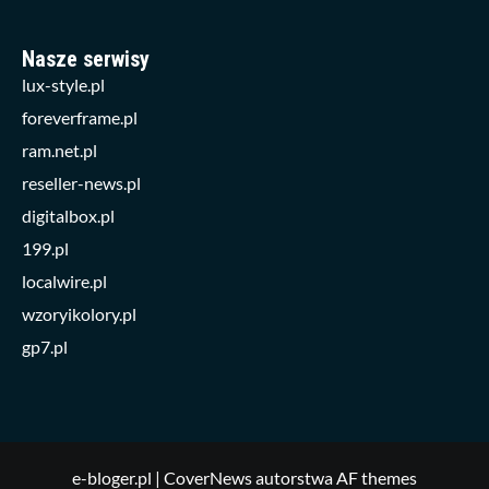
Nasze serwisy
lux-style.pl
foreverframe.pl
ram.net.pl
reseller-news.pl
digitalbox.pl
199.pl
localwire.pl
wzoryikolory.pl
gp7.pl
e-bloger.pl
|
CoverNews
autorstwa AF themes