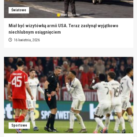
Światowe
Miał być wizytówką armii USA. Teraz zasłynął wyjątkowo
niechlubnym osiągnięciem
16 kwietnia, 2026
Sportowe