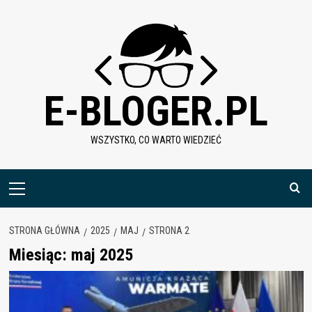
Skip
to
content
E-BLOGER.PL
WSZYSTKO, CO WARTO WIEDZIEĆ
Menu
główne
STRONA GŁÓWNA
2025
MAJ
STRONA 2
Miesiąc:
maj 2025