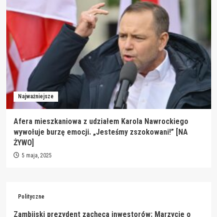
Najważniejsze
Afera mieszkaniowa z udziałem Karola Nawrockiego
wywołuje burzę emocji. „Jesteśmy zszokowani!” [NA
ŻYWO]
5 maja, 2025
Polityczne
Zambijski prezydent zachęca inwestorów: Marzycie o