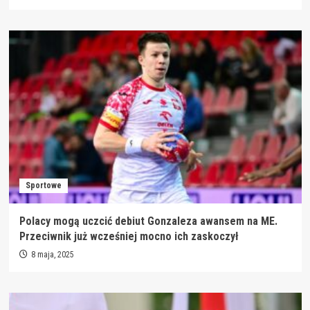
Sportowe
Polacy mogą uczcić debiut Gonzaleza awansem na ME.
Przeciwnik już wcześniej mocno ich zaskoczył
8 maja, 2025