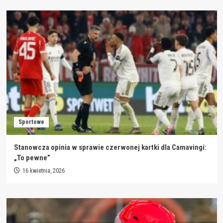
Sportowe
Stanowcza opinia w sprawie czerwonej kartki dla Camavingi:
„To pewne”
16 kwietnia, 2026