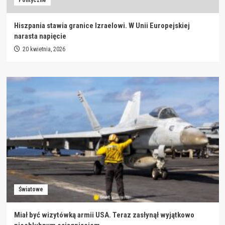
Polityczne
Hiszpania stawia granice Izraelowi. W Unii Europejskiej
narasta napięcie
20 kwietnia, 2026
Światowe
Miał być wizytówką armii USA. Teraz zasłynął wyjątkowo