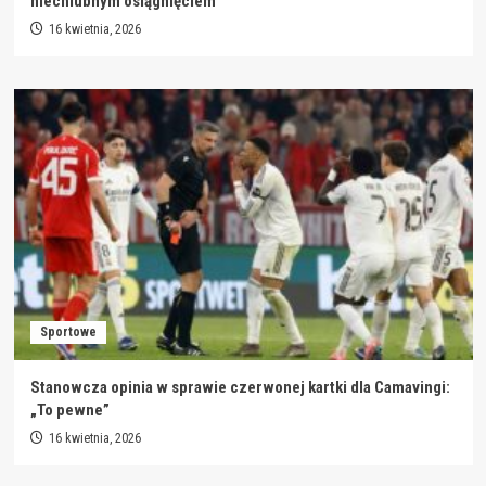
niechlubnym osiągnięciem
16 kwietnia, 2026
Sportowe
Stanowcza opinia w sprawie czerwonej kartki dla Camavingi:
„To pewne”
16 kwietnia, 2026