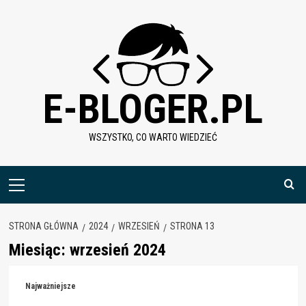
Skip
to
content
E-BLOGER.PL
WSZYSTKO, CO WARTO WIEDZIEĆ
Menu
główne
STRONA GŁÓWNA
2024
WRZESIEŃ
STRONA 13
Miesiąc:
wrzesień 2024
Najważniejsze