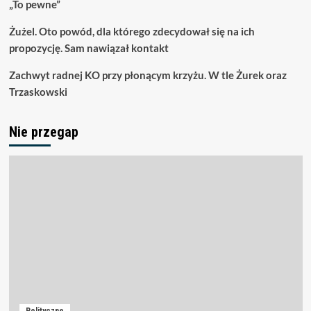
„To pewne”
Żużel. Oto powód, dla którego zdecydował się na ich
propozycję. Sam nawiązał kontakt
Zachwyt radnej KO przy płonącym krzyżu. W tle Żurek oraz
Trzaskowski
Nie przegap